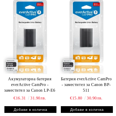
Акумулаторна батерия
Батерия everActive CamPro
everActive CamPro -
- заместител за Canon BP-
заместител за Canon LP-E6
511
€16.31
31.90лв.
€15.80
30.90лв.