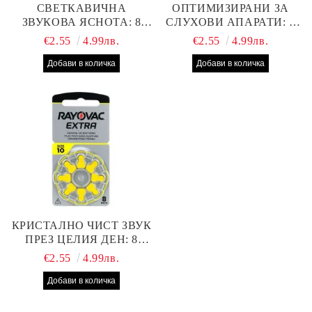
СВЕТКАВИЧНА
ОПТИМИЗИРАНИ ЗА
ЗВУКОВА ЯСНОТА: 8
СЛУХОВИ АПАРАТИ: 8
БРОЯ RAYOVAC EXTRA
БРОЯ RAYOVAC EXTRA
€2.55
4.99лв.
€2.55
4.99лв.
312 БАТЕРИИ ЗА
13 БАТЕРИИ С ВИСОКА
СЛУХОВ АПАРАТ С
ПРОИЗВОДИТЕЛНОСТ
НАЙ-ДОБРАТА ЦЕНА!
КРИСТАЛНО ЧИСТ ЗВУК
ПРЕЗ ЦЕЛИЯ ДЕН: 8
БРОЯ RAYOVAC EXTRA
€2.55
4.99лв.
10 БАТЕРИИ ЗА СЛУХОВ
АПАРАТ