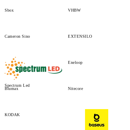
Sbox
VHBW
Cameron Sino
EXTENSILO
Eneloop
Spectrum Led
Blumax
Nitecore
KODAK