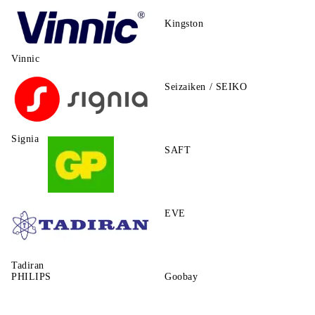
Kingston
Vinnic
Seizaiken / SEIKO
Signia
SAFT
GP
EVE
Tadiran
PHILIPS
Goobay