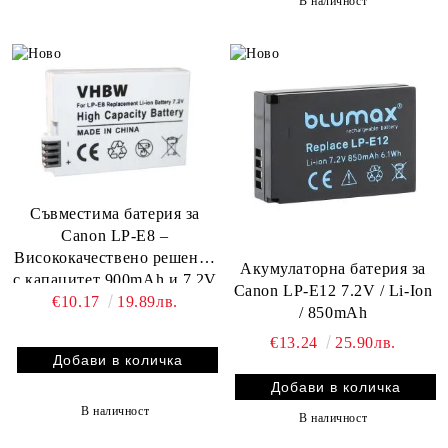
В наличност
Съвместима батерия за
Canon LP-E8 –
Висококачествено решение
Акумулаторна батерия за
с капацитет 900mAh и 7.2V
Canon LP-E12 7.2V / Li-Ion
€10.17
19.89лв.
/ 850mAh
€13.24
25.90лв.
В наличност
В наличност