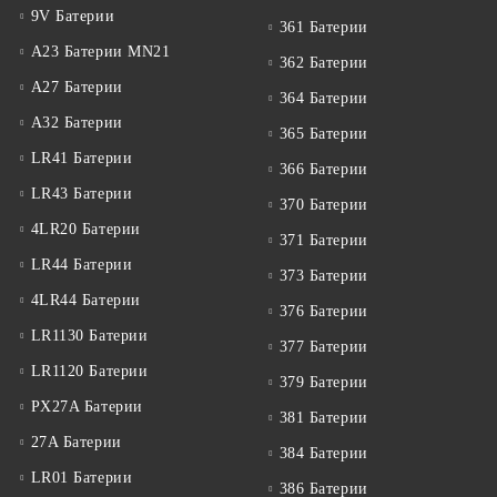
9V Батерии
361 Батерии
A23 Батерии MN21
362 Батерии
A27 Батерии
364 Батерии
A32 Батерии
365 Батерии
LR41 Батерии
366 Батерии
LR43 Батерии
370 Батерии
4LR20 Батерии
371 Батерии
LR44 Батерии
373 Батерии
4LR44 Батерии
376 Батерии
LR1130 Батерии
377 Батерии
LR1120 Батерии
379 Батерии
PX27A Батерии
381 Батерии
27A Батерии
384 Батерии
LR01 Батерии
386 Батерии