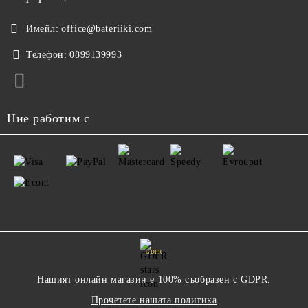
Имейл:
office@bateriiki.com
Телефон:
0899139993
Ние работим с
GDPR
Нашият онлайн магазин е 100% съобразен с GDPR.
Прочетете нашата политика