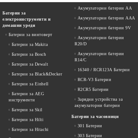
Акумулаторни батерии АА
Батерии за
Акумулаторни батерии AAA
електроинструменти и
домашни уреди
Акумулаторни батерии 9V
Батерии за винтоверт
Акумулаторни батерии
R20/D
Батерии за Makita
Акумулаторни батерии
Батерии за Bosch
R14/C
Батерии за Dewalt
16340 / RCR123A Батерии
Батерии за Black&Decker
RCR-V3 Батерии
Батерии за Einhell
R2CR5 Батерии
Батерии за AEG
Зарядни устройства за
инструменти
акумулаторни батерии
Батерии за Skil
Батерии за часовници
Батерии за Hilti
301 Батерии
Батерии за Hitachi
303 Батерии