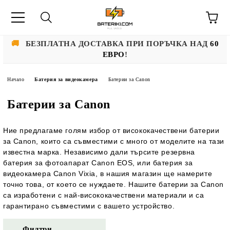
🚚
БЕЗПЛАТНА ДОСТАВКА ПРИ ПОРЪЧКА НАД
60
ЕВРО
!
Начало
Батерия за видеокамера
Батерии за Canon
Батерии за Canon
Ние предлагаме голям избор от висококачествени батерии
за Canon, които са съвместими с много от моделите на тази
известна марка. Независимо дали търсите резервна
батерия за фотоапарат Canon EOS, или батерия за
видеокамера Canon Vixia, в нашия магазин ще намерите
точно това, от което се нуждаете. Нашите батерии за Canon
са изработени с най-висококачествени материали и са
гарантирано съвместими с вашето устройство.
Филтри