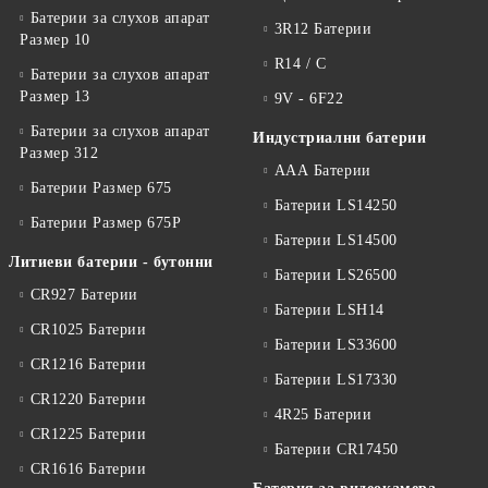
Батерии за слухов апарат
3R12 Батерии
Размер 10
R14 / C
Батерии за слухов апарат
Размер 13
9V - 6F22
Батерии за слухов апарат
Индустриални батерии
Размер 312
ААА Батерии
Батерии Размер 675
Батерии LS14250
Батерии Размер 675P
Батерии LS14500
Литиеви батерии - бутонни
Батерии LS26500
CR927 Батерии
Батерии LSH14
CR1025 Батерии
Батерии LS33600
CR1216 Батерии
Батерии LS17330
CR1220 Батерии
4R25 Батерии
CR1225 Батерии
Батерии CR17450
CR1616 Батерии