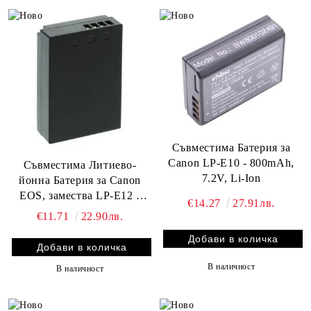
Съвместима Батерия за
Canon LP-E10 - 800mAh,
Съвместима Литиево-
7.2V, Li-Ion
йонна Батерия за Canon
EOS, замества LP-E12 -
€14.27
27.91лв.
670mAh, 7.2V, Li-Ion
€11.71
22.90лв.
В наличност
В наличност