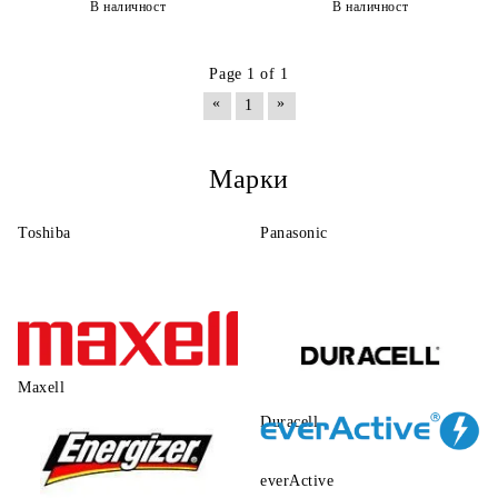
В наличност
В наличност
Page 1 of 1
«
»
1
Марки
Toshiba
Panasonic
Maxell
Duracell
everActive