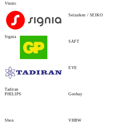
Vinnic
Seizaiken / SEIKO
Signia
SAFT
GP
EVE
Tadiran
PHILIPS
Goobay
Sbox
VHBW