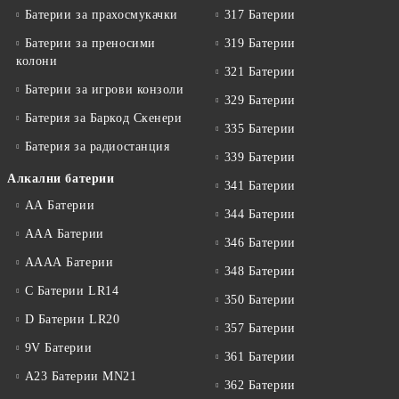
Батерии за прахосмукачки
317 Батерии
Батерии за преносими
319 Батерии
колони
321 Батерии
Батерии за игрови конзоли
329 Батерии
Батерия за Баркод Скенери
335 Батерии
Батерия за радиостанция
339 Батерии
Алкални батерии
341 Батерии
АА Батерии
344 Батерии
ААА Батерии
346 Батерии
АААА Батерии
348 Батерии
C Батерии LR14
350 Батерии
D Батерии LR20
357 Батерии
9V Батерии
361 Батерии
A23 Батерии MN21
362 Батерии