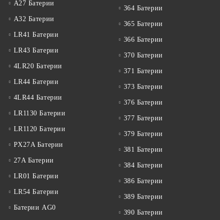
A27 Батерии
364 Батерии
A32 Батерии
365 Батерии
LR41 Батерии
366 Батерии
LR43 Батерии
370 Батерии
4LR20 Батерии
371 Батерии
LR44 Батерии
373 Батерии
4LR44 Батерии
376 Батерии
LR1130 Батерии
377 Батерии
LR1120 Батерии
379 Батерии
PX27A Батерии
381 Батерии
27A Батерии
384 Батерии
LR01 Батерии
386 Батерии
LR54 Батерии
389 Батерии
Батерии AG0
390 Батерии