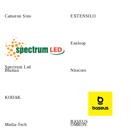
Cameron Sino
EXTENSILO
Eneloop
Spectrum Led
Blumax
Nitecore
KODAK
BASEUS
Media-Tech
OMRON