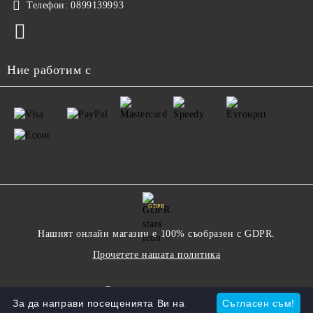
Телефон:
0899139993
Ние работим с
GDPR
Нашият онлайн магазин е 100% съобразен с GDPR.
Прочетете нашата политика
Моите лични данни
За да направи посещенията Ви на
Съгласен съм!