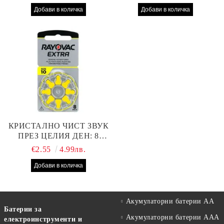
СЛУХОВ АПАРАТ С
ПРОИЗВОДИТЕЛНОСТ
НАЙ-ДОБРАТА ЦЕНА!
КРИСТАЛНО ЧИСТ ЗВУК
ПРЕЗ ЦЕЛИЯ ДЕН: 8
БРОЯ RAYOVAC EXTRA
€2.55
4.99лв.
10 БАТЕРИИ ЗА СЛУХОВ
АПАРАТ
Акумулаторни батерии АА
Батерии за
Акумулаторни батерии AAA
електроинструменти и