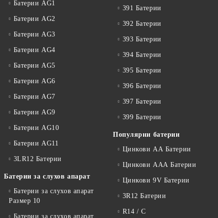
Батерии AG1
391 Батерии
Батерии AG2
392 Батерии
Батерии AG3
393 Батерии
Батерии AG4
394 Батерии
Батерии AG5
395 Батерии
Батерии AG6
396 Батерии
Батерии AG7
397 Батерии
Батерии AG9
399 Батерии
Батерии AG10
Популярни батерии
Батерии AG11
Цинкови АА Батерии
3LR12 Батерии
Цинкови ААА Батерии
Батерии за слухов апарат
Цинкови 9V Батерии
Батерии за слухов апарат
3R12 Батерии
Размер 10
R14 / C
Батерии за слухов апарат