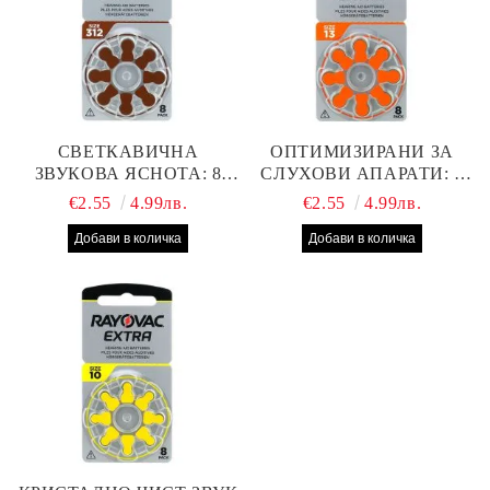
СВЕТКАВИЧНА
ОПТИМИЗИРАНИ ЗА
ЗВУКОВА ЯСНОТА: 8
СЛУХОВИ АПАРАТИ: 8
БРОЯ RAYOVAC EXTRA
БРОЯ RAYOVAC EXTRA
€2.55
4.99лв.
€2.55
4.99лв.
312 БАТЕРИИ ЗА
13 БАТЕРИИ С ВИСОКА
СЛУХОВ АПАРАТ С
ПРОИЗВОДИТЕЛНОСТ
НАЙ-ДОБРАТА ЦЕНА!