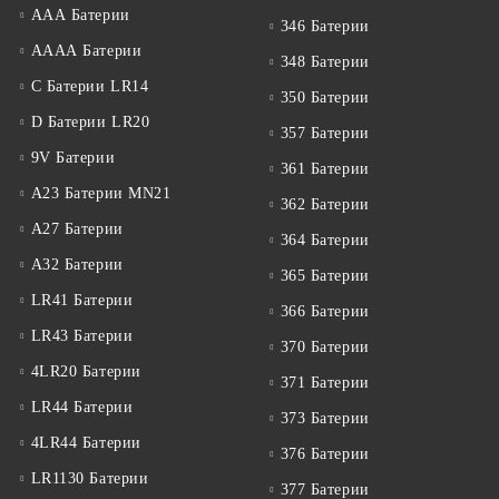
ААА Батерии
346 Батерии
АААА Батерии
348 Батерии
C Батерии LR14
350 Батерии
D Батерии LR20
357 Батерии
9V Батерии
361 Батерии
A23 Батерии MN21
362 Батерии
A27 Батерии
364 Батерии
A32 Батерии
365 Батерии
LR41 Батерии
366 Батерии
LR43 Батерии
370 Батерии
4LR20 Батерии
371 Батерии
LR44 Батерии
373 Батерии
4LR44 Батерии
376 Батерии
LR1130 Батерии
377 Батерии