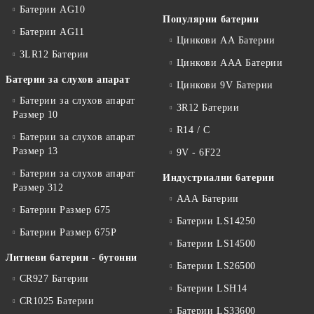
Батерии AG10
Популярни батерии
Батерии AG11
Цинкови АА Батерии
3LR12 Батерии
Цинкови ААА Батерии
Батерии за слухов апарат
Цинкови 9V Батерии
Батерии за слухов апарат
3R12 Батерии
Размер 10
R14 / C
Батерии за слухов апарат
Размер 13
9V - 6F22
Батерии за слухов апарат
Индустриални батерии
Размер 312
ААА Батерии
Батерии Размер 675
Батерии LS14250
Батерии Размер 675P
Батерии LS14500
Литиеви батерии - бутонни
Батерии LS26500
CR927 Батерии
Батерии LSH14
CR1025 Батерии
Батерии LS33600