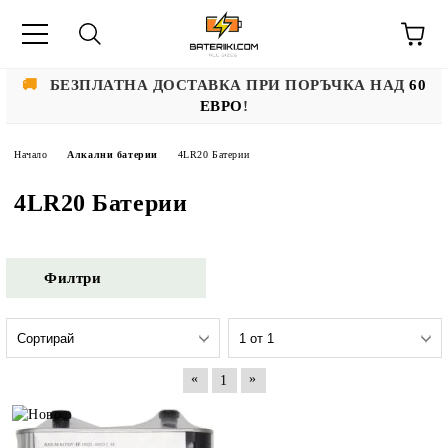
🚚
БЕЗПЛАТНА ДОСТАВКА ПРИ ПОРЪЧКА НАД
60
ЕВРО
!
Начало
Алкални батерии
4LR20 Батерии
4LR20 Батерии
Филтри
«
»
1