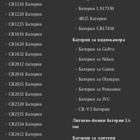
CR1216 Батерии
Батерии LS17330
CR1220 Батерии
4R25 Батерии
CR1225 Батерии
Батерии CR17450
CR1616 Батерии
Батерия за видеокамера
CR1620 Батерии
Батерии за GoPro
CR1632 Батерии
Батерии за Nikon
CR2012 батерии
Батерии за Canon
CR2016 Батерии
Батерии за Olympus
CR2025 Батерии
Батерии за Panasonic
CR2032 Батерии
Батерии за JVC
CR2320 Батерии
CR-V3 Батерии
CR2325 Батерии
Литиево-йонни батерии Li-
CR2354 Батерии
ion
CR2412 Батерии
Батерии за лаптопи