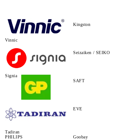
Kingston
Vinnic
Seizaiken / SEIKO
Signia
SAFT
GP
EVE
Tadiran
PHILIPS
Goobay