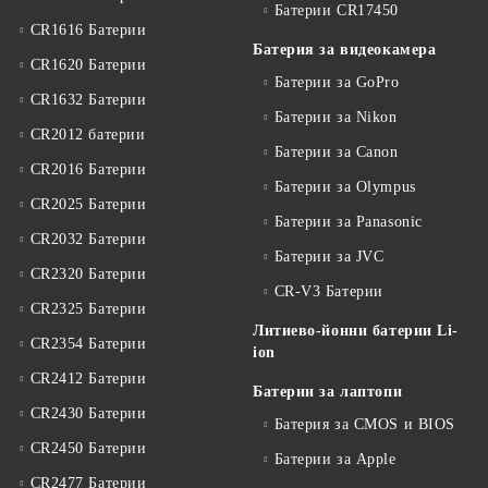
Батерии CR17450
CR1616 Батерии
Батерия за видеокамера
CR1620 Батерии
Батерии за GoPro
CR1632 Батерии
Батерии за Nikon
CR2012 батерии
Батерии за Canon
CR2016 Батерии
Батерии за Olympus
CR2025 Батерии
Батерии за Panasonic
CR2032 Батерии
Батерии за JVC
CR2320 Батерии
CR-V3 Батерии
CR2325 Батерии
Литиево-йонни батерии Li-
CR2354 Батерии
ion
CR2412 Батерии
Батерии за лаптопи
CR2430 Батерии
Батерия за CMOS и BIOS
CR2450 Батерии
Батерии за Apple
CR2477 Батерии