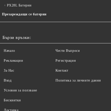
PX28L Батерии
Презареждащи се батерии
Бързи връзки:
Начало
Чести Въпроси
Рекламации
Регистрация
За Нас
Контакт
Вход
Политика за личните данни
Условия за ползване
Бисквитки
Доставка