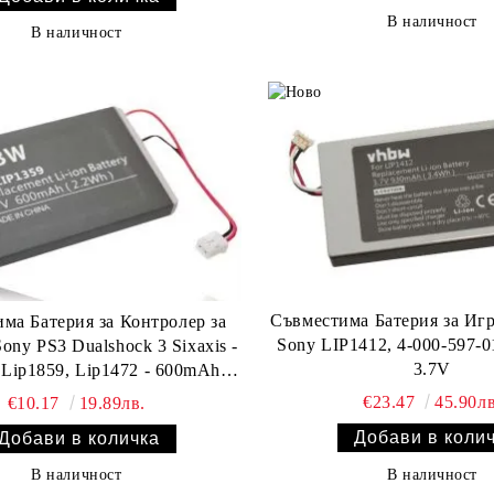
В наличност
В наличност
Съвместима Батерия за Иг
ма Батерия за Контролер за
Sony LIP1412, 4-000-597-0
ny PS3 Dualshock 3 Sixaxis -
3.7V
 Lip1859, Lip1472 - 600mAh,
3.7V
€23.47
45.90лв
€10.17
19.89лв.
В наличност
В наличност