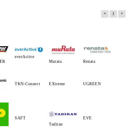
«
»
1
everActive
ER
Murata
Renata
TKN-Connect
EXtreme
UGREEN
SAFT
EVE
Tadiran