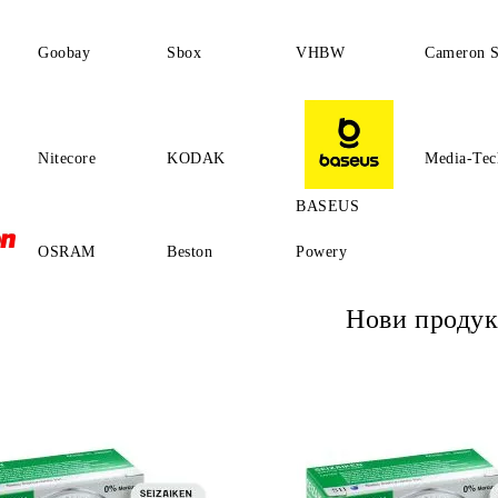
Goobay
Sbox
VHBW
Cameron S
Nitecore
KODAK
Media-Tec
BASEUS
OSRAM
Beston
Powery
Нови продук