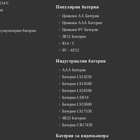
R14/C
Популярни батерии
ии
Цинкови АА Батерии
Цинкови ААА Батерии
Цинкови 9V Батерии
акумулаторни батерии
3R12 Батерии
R14 / C
9V - 6F22
Индустриални батерии
ААА Батерии
Батерии LS14250
Батерии LS14500
Батерии LS26500
Батерии LSH14
Батерии LS33600
Батерии LS17330
4R25 Батерии
Батерии CR17450
Батерия за видеокамера