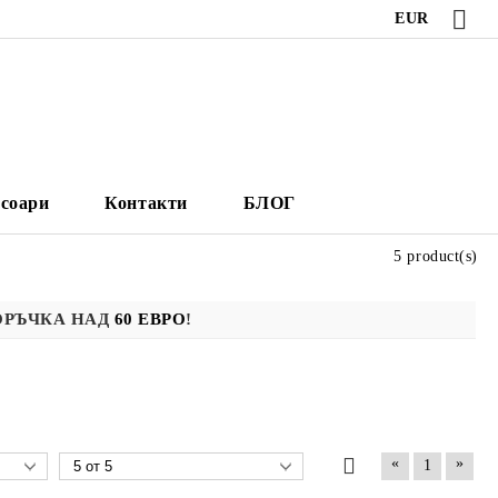
EUR
есоари
Контакти
БЛОГ
5 product(s)
ОРЪЧКА НАД
60 ЕВРО
!
«
»
1