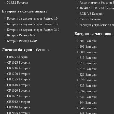
3LR12 Батерии
Акумулаторни батерии 
16340 / RCR123A Батер
Батерии за слухов апарат
RCR-V3 Батерии
Батерии за слухов апарат Размер 10
R2CR5 Батерии
Батерии за слухов апарат Размер 13
Зарядни устройства за 
Батерии за слухов апарат Размер 312
Батерии за часовници
Батерии Размер 675
Батерии Размер 675P
301 Батерии
303 Батерии
Литиеви батерии - бутонни
309 Батерии
CR927 Батерии
315 Батерии
CR1025 Батерии
317 Батерии
CR1216 Батерии
319 Батерии
CR1220 Батерии
321 Батерии
CR1225 Батерии
329 Батерии
CR1616 Батерии
335 Батерии
CR1620 Батерии
339 Батерии
CR1632 Батерии
341 Батерии
CR2012 батерии
344 Батерии
CR2016 Батерии
346 Батерии
CR2025 Батерии
348 Батерии