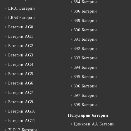
384 Батерии
LR01 Батерии
386 Батерии
LR54 Батерии
389 Батерии
Батерии AG0
390 Батерии
Батерии AG1
391 Батерии
Батерии AG2
392 Батерии
Батерии AG3
393 Батерии
Батерии AG4
394 Батерии
Батерии AG5
395 Батерии
Батерии AG6
396 Батерии
Батерии AG7
397 Батерии
Батерии AG9
399 Батерии
Батерии AG10
Популярни батерии
Батерии AG11
Цинкови АА Батерии
3LR12 Батерии