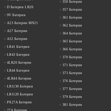
350 Батерии
D Батерии LR20
357 Батерии
9V Батерии
361 Батерии
A23 Батерии MN21
362 Батерии
A27 Батерии
364 Батерии
A32 Батерии
365 Батерии
LR41 Батерии
366 Батерии
LR43 Батерии
370 Батерии
4LR20 Батерии
371 Батерии
LR44 Батерии
373 Батерии
4LR44 Батерии
376 Батерии
LR1130 Батерии
377 Батерии
LR1120 Батерии
379 Батерии
PX27A Батерии
381 Батерии
27A Батерии