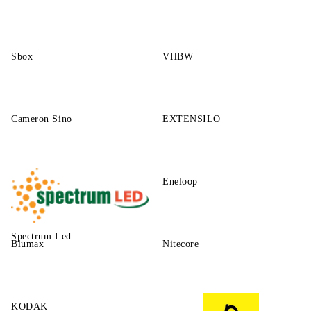
Sbox
VHBW
Cameron Sino
EXTENSILO
Eneloop
Spectrum Led
Blumax
Nitecore
KODAK