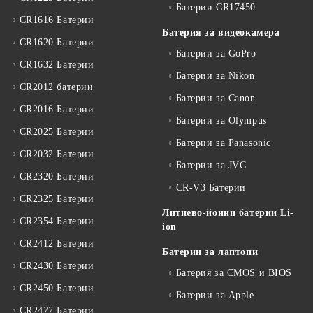
Батерии CR17450
CR1616 Батерии
Батерия за видеокамера
CR1620 Батерии
Батерии за GoPro
CR1632 Батерии
Батерии за Nikon
CR2012 батерии
Батерии за Canon
CR2016 Батерии
Батерии за Olympus
CR2025 Батерии
Батерии за Panasonic
CR2032 Батерии
Батерии за JVC
CR2320 Батерии
CR-V3 Батерии
CR2325 Батерии
Литиево-йонни батерии Li-
CR2354 Батерии
ion
CR2412 Батерии
Батерии за лаптопи
CR2430 Батерии
Батерия за CMOS и BIOS
CR2450 Батерии
Батерии за Apple
CR2477 Батерии