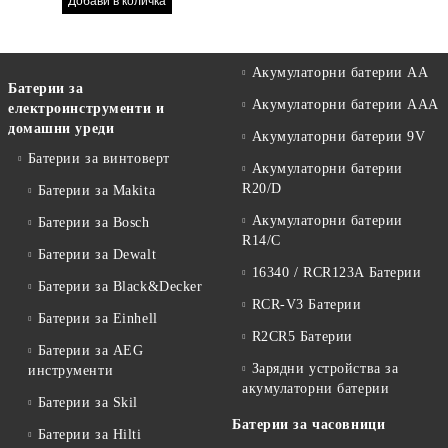
АПАРАТ
Акумулаторни батерии АА
Батерии за
Акумулаторни батерии AAA
електроинструменти и
домашни уреди
Акумулаторни батерии 9V
Батерии за винтоверт
Акумулаторни батерии
R20/D
Батерии за Makita
Акумулаторни батерии
Батерии за Bosch
R14/C
Батерии за Dewalt
16340 / RCR123A Батерии
Батерии за Black&Decker
RCR-V3 Батерии
Батерии за Einhell
R2CR5 Батерии
Батерии за AEG
Зарядни устройства за
инструменти
акумулаторни батерии
Батерии за Skil
Батерии за часовници
Батерии за Hilti