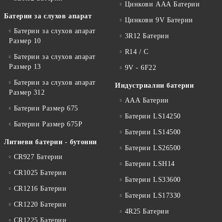
Цинкови ААА Батерии
Батерии за слухов апарат
Цинкови 9V Батерии
Батерии за слухов апарат
3R12 Батерии
Размер 10
R14 / C
Батерии за слухов апарат
Размер 13
9V - 6F22
Батерии за слухов апарат
Индустриални батерии
Размер 312
ААА Батерии
Батерии Размер 675
Батерии LS14250
Батерии Размер 675P
Батерии LS14500
Литиеви батерии - бутонни
Батерии LS26500
CR927 Батерии
Батерии LSH14
CR1025 Батерии
Батерии LS33600
CR1216 Батерии
Батерии LS17330
CR1220 Батерии
4R25 Батерии
CR1225 Батерии