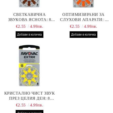
СВЕТКАВИЧНА
ОПТИМИЗИРАНИ ЗА
ЗВУКОВА ЯСНОТА: 8
СЛУХОВИ АПАРАТИ: 8
БРОЯ RAYOVAC EXTRA
БРОЯ RAYOVAC EXTRA
€2.55
4.99лв.
€2.55
4.99лв.
312 БАТЕРИИ ЗА
13 БАТЕРИИ С ВИСОКА
СЛУХОВ АПАРАТ С
ПРОИЗВОДИТЕЛНОСТ
НАЙ-ДОБРАТА ЦЕНА!
КРИСТАЛНО ЧИСТ ЗВУК
ПРЕЗ ЦЕЛИЯ ДЕН: 8
БРОЯ RAYOVAC EXTRA
€2.55
4.99лв.
10 БАТЕРИИ ЗА СЛУХОВ