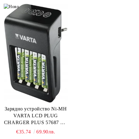
Зарядно устройство Ni-MH
VARTA LCD PLUG
CHARGER PLUS 57687 + 4
x R6 / AA 2100 mAh:
€35.74
69.90лв.
Интелигентно Зареждане и