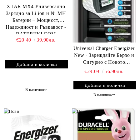
XTAR MX4 Универсално
Зарядно за Li-ion и Ni-MH
Батерии – Мощност,
Надеждност и Гъвкавост -
BATERIIKI.COM
€20.40
39.90лв.
Universal Charger Energizer
New - Зареждайте Бързо и
Сигурно с Новото
Универсално Зарядно
€29.09
56.90лв.
Устройство
В наличност
В наличност