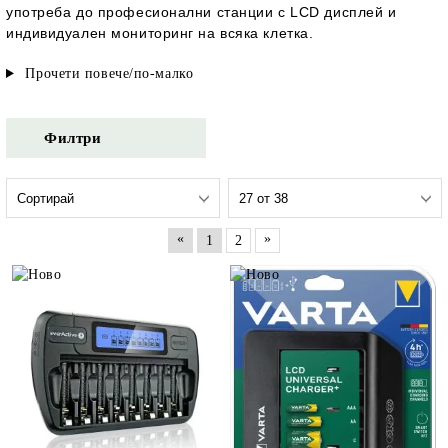
употреба до професионални станции с LCD дисплей и
индивидуален мониторинг на всяка клетка.
Прочети повече/по-малко
Филтри
«
»
1
2