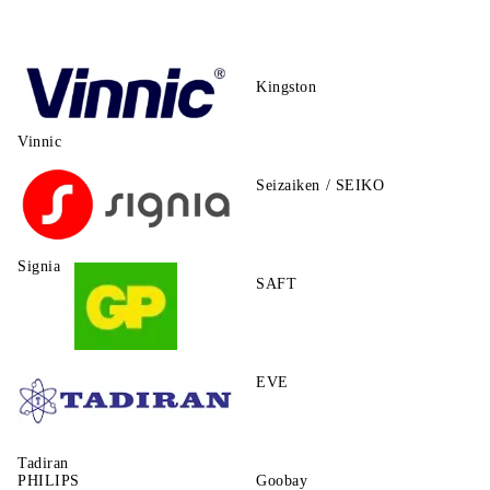
Kingston
Vinnic
Seizaiken / SEIKO
Signia
SAFT
GP
EVE
Tadiran
PHILIPS
Goobay