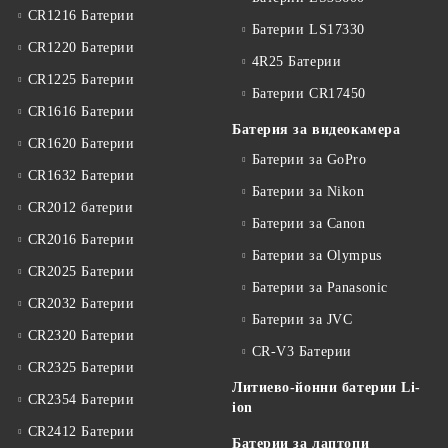
CR1216 Батерии
Батерии LS17330
CR1220 Батерии
4R25 Батерии
CR1225 Батерии
Батерии CR17450
CR1616 Батерии
Батерия за видеокамера
CR1620 Батерии
Батерии за GoPro
CR1632 Батерии
Батерии за Nikon
CR2012 батерии
Батерии за Canon
CR2016 Батерии
Батерии за Olympus
CR2025 Батерии
Батерии за Panasonic
CR2032 Батерии
Батерии за JVC
CR2320 Батерии
CR-V3 Батерии
CR2325 Батерии
Литиево-йонни батерии Li-
CR2354 Батерии
ion
CR2412 Батерии
Батерии за лаптопи