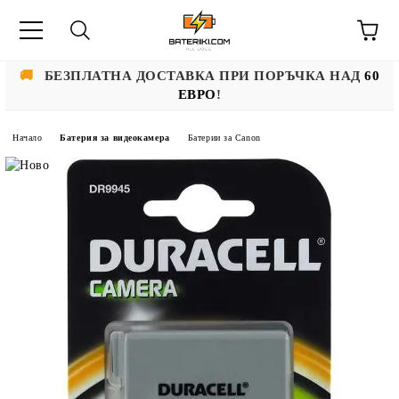
🚚
БЕЗПЛАТНА ДОСТАВКА ПРИ ПОРЪЧКА НАД
60
ЕВРО
!
Начало
Батерия за видеокамера
Батерии за Canon