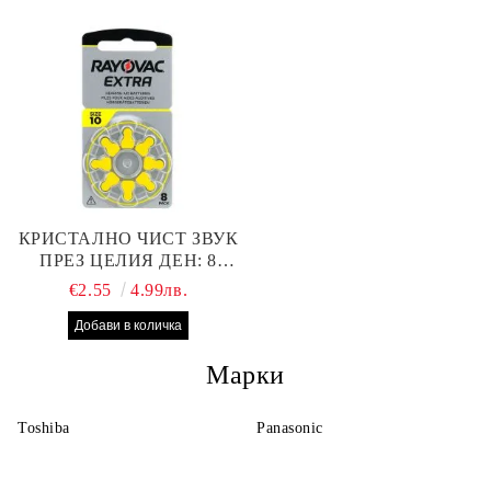
НАЙ-ДОБРАТА ЦЕНА!
КРИСТАЛНО ЧИСТ ЗВУК
ПРЕЗ ЦЕЛИЯ ДЕН: 8
БРОЯ RAYOVAC EXTRA
€2.55
4.99лв.
10 БАТЕРИИ ЗА СЛУХОВ
АПАРАТ
Марки
Toshiba
Panasonic