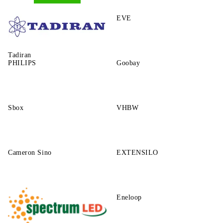
GP
EVE
Tadiran
PHILIPS
Goobay
Sbox
VHBW
Cameron Sino
EXTENSILO
Eneloop