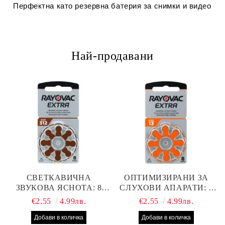
Перфектна като резервна батерия за снимки и видео
Най-продавани
СВЕТКАВИЧНА
ОПТИМИЗИРАНИ ЗА
ЗВУКОВА ЯСНОТА: 8
СЛУХОВИ АПАРАТИ: 8
БРОЯ RAYOVAC EXTRA
БРОЯ RAYOVAC EXTRA
€2.55
4.99лв.
€2.55
4.99лв.
312 БАТЕРИИ ЗА
13 БАТЕРИИ С ВИСОКА
СЛУХОВ АПАРАТ С
ПРОИЗВОДИТЕЛНОСТ