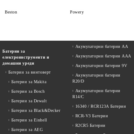
Beston
Powery
Акумулаторни батерии АА
Батерии за
Акумулаторни батерии AAA
електроинструменти и
домашни уреди
Акумулаторни батерии 9V
Батерии за винтоверт
Акумулаторни батерии
R20/D
Батерии за Makita
Акумулаторни батерии
Батерии за Bosch
R14/C
Батерии за Dewalt
16340 / RCR123A Батерии
Батерии за Black&Decker
RCR-V3 Батерии
Батерии за Einhell
R2CR5 Батерии
Батерии за AEG