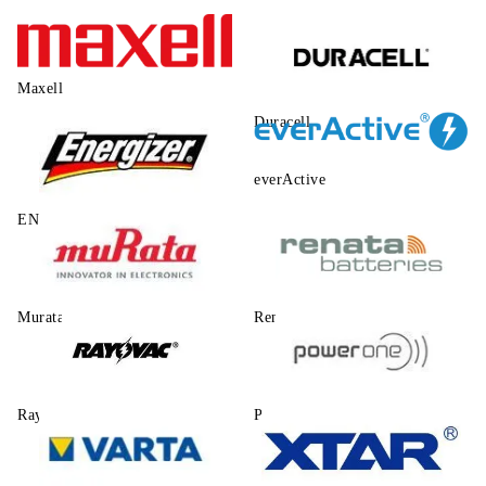
Maxell
Duracell
everActive
ENERGIZER
Murata
Renata
Rayovac
Power One