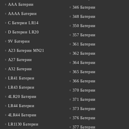
ААА Батерии
346 Батерии
АААА Батерии
348 Батерии
C Батерии LR14
350 Батерии
D Батерии LR20
357 Батерии
9V Батерии
361 Батерии
A23 Батерии MN21
362 Батерии
A27 Батерии
364 Батерии
A32 Батерии
365 Батерии
LR41 Батерии
366 Батерии
LR43 Батерии
370 Батерии
4LR20 Батерии
371 Батерии
LR44 Батерии
373 Батерии
4LR44 Батерии
376 Батерии
LR1130 Батерии
377 Батерии