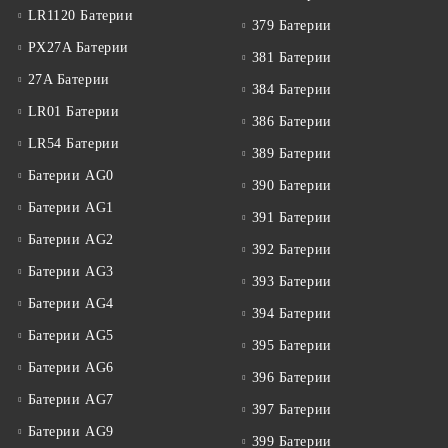
LR1120 Батерии
379 Батерии
PX27A Батерии
381 Батерии
27A Батерии
384 Батерии
LR01 Батерии
386 Батерии
LR54 Батерии
389 Батерии
Батерии AG0
390 Батерии
Батерии AG1
391 Батерии
Батерии AG2
392 Батерии
Батерии AG3
393 Батерии
Батерии AG4
394 Батерии
Батерии AG5
395 Батерии
Батерии AG6
396 Батерии
Батерии AG7
397 Батерии
Батерии AG9
399 Батерии