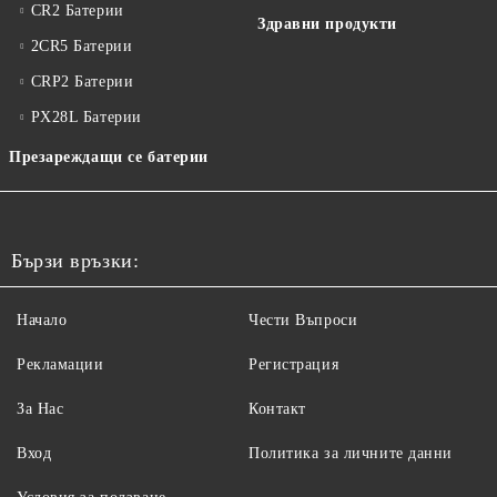
CR2 Батерии
Здравни продукти
2CR5 Батерии
CRP2 Батерии
PX28L Батерии
Презареждащи се батерии
Бързи връзки:
Начало
Чести Въпроси
Рекламации
Регистрация
За Нас
Контакт
Вход
Политика за личните данни