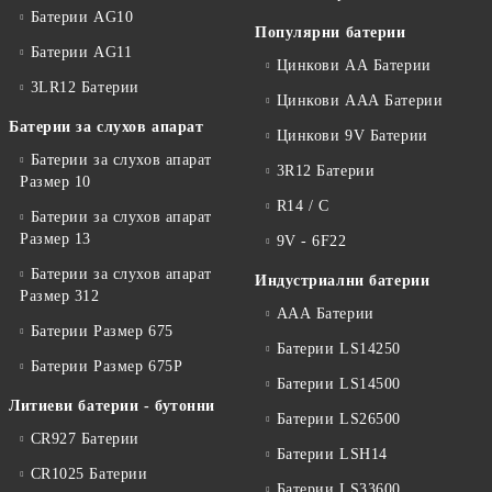
Батерии AG10
Популярни батерии
Батерии AG11
Цинкови АА Батерии
3LR12 Батерии
Цинкови ААА Батерии
Батерии за слухов апарат
Цинкови 9V Батерии
Батерии за слухов апарат
3R12 Батерии
Размер 10
R14 / C
Батерии за слухов апарат
Размер 13
9V - 6F22
Батерии за слухов апарат
Индустриални батерии
Размер 312
ААА Батерии
Батерии Размер 675
Батерии LS14250
Батерии Размер 675P
Батерии LS14500
Литиеви батерии - бутонни
Батерии LS26500
CR927 Батерии
Батерии LSH14
CR1025 Батерии
Батерии LS33600