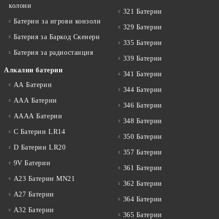
колони
321 Батерии
Батерии за игрови конзоли
329 Батерии
Батерия за Баркод Скенери
335 Батерии
Батерия за радиостанция
339 Батерии
Алкални батерии
341 Батерии
АА Батерии
344 Батерии
ААА Батерии
346 Батерии
АААА Батерии
348 Батерии
C Батерии LR14
350 Батерии
D Батерии LR20
357 Батерии
9V Батерии
361 Батерии
A23 Батерии MN21
362 Батерии
A27 Батерии
364 Батерии
A32 Батерии
365 Батерии