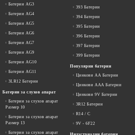
Батерии AG3
393 Батерии
Батерии AG4
394 Батерии
Батерии AG5
395 Батерии
Батерии AG6
396 Батерии
Батерии AG7
397 Батерии
Батерии AG9
399 Батерии
Батерии AG10
Популярни батерии
Батерии AG11
Цинкови АА Батерии
3LR12 Батерии
Цинкови ААА Батерии
Батерии за слухов апарат
Цинкови 9V Батерии
Батерии за слухов апарат
3R12 Батерии
Размер 10
R14 / C
Батерии за слухов апарат
Размер 13
9V - 6F22
Батерии за слухов апарат
Индустриални батерии