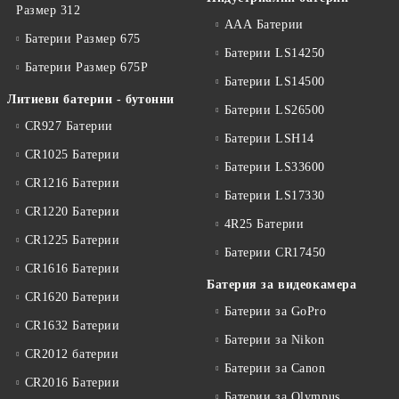
Размер 312
ААА Батерии
Батерии Размер 675
Батерии LS14250
Батерии Размер 675P
Батерии LS14500
Литиеви батерии - бутонни
Батерии LS26500
CR927 Батерии
Батерии LSH14
CR1025 Батерии
Батерии LS33600
CR1216 Батерии
Батерии LS17330
CR1220 Батерии
4R25 Батерии
CR1225 Батерии
Батерии CR17450
CR1616 Батерии
Батерия за видеокамера
CR1620 Батерии
Батерии за GoPro
CR1632 Батерии
Батерии за Nikon
CR2012 батерии
Батерии за Canon
CR2016 Батерии
Батерии за Olympus