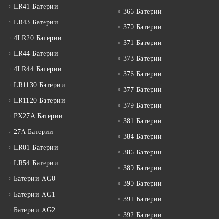
LR41 Батерии
366 Батерии
LR43 Батерии
370 Батерии
4LR20 Батерии
371 Батерии
LR44 Батерии
373 Батерии
4LR44 Батерии
376 Батерии
LR1130 Батерии
377 Батерии
LR1120 Батерии
379 Батерии
PX27A Батерии
381 Батерии
27A Батерии
384 Батерии
LR01 Батерии
386 Батерии
LR54 Батерии
389 Батерии
Батерии AG0
390 Батерии
Батерии AG1
391 Батерии
Батерии AG2
392 Батерии