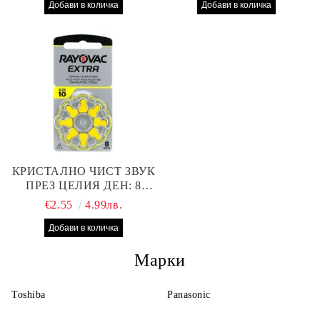
СЛУХОВ АПАРАТ С
ПРОИЗВОДИТЕЛНОСТ
НАЙ-ДОБРАТА ЦЕНА!
КРИСТАЛНО ЧИСТ ЗВУК
ПРЕЗ ЦЕЛИЯ ДЕН: 8
БРОЯ RAYOVAC EXTRA
€2.55
4.99лв.
10 БАТЕРИИ ЗА СЛУХОВ
АПАРАТ
Марки
Toshiba
Panasonic