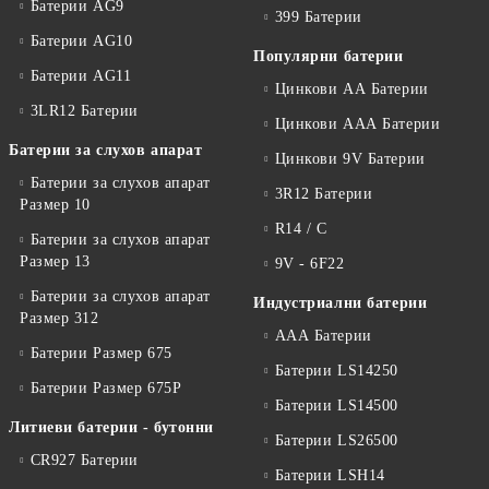
Батерии AG9
399 Батерии
Батерии AG10
Популярни батерии
Батерии AG11
Цинкови АА Батерии
3LR12 Батерии
Цинкови ААА Батерии
Батерии за слухов апарат
Цинкови 9V Батерии
Батерии за слухов апарат
3R12 Батерии
Размер 10
R14 / C
Батерии за слухов апарат
Размер 13
9V - 6F22
Батерии за слухов апарат
Индустриални батерии
Размер 312
ААА Батерии
Батерии Размер 675
Батерии LS14250
Батерии Размер 675P
Батерии LS14500
Литиеви батерии - бутонни
Батерии LS26500
CR927 Батерии
Батерии LSH14