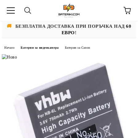
🚚
БЕЗПЛАТНА ДОСТАВКА ПРИ ПОРЪЧКА НАД
60
ЕВРО
!
Начало
Батерия за видеокамера
Батерии за Canon