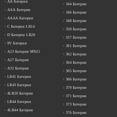
АА Батерии
344 Батерии
ААА Батерии
346 Батерии
АААА Батерии
348 Батерии
C Батерии LR14
350 Батерии
D Батерии LR20
357 Батерии
9V Батерии
361 Батерии
A23 Батерии MN21
362 Батерии
A27 Батерии
364 Батерии
A32 Батерии
365 Батерии
LR41 Батерии
366 Батерии
LR43 Батерии
370 Батерии
4LR20 Батерии
371 Батерии
LR44 Батерии
373 Батерии
4LR44 Батерии
376 Батерии