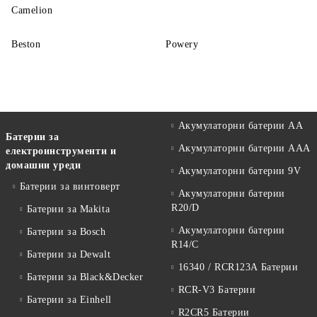
Camelion
Beston
Powery
Акумулаторни батерии АА
Батерии за
Акумулаторни батерии AAA
електроинструменти и
домашни уреди
Акумулаторни батерии 9V
Батерии за винтоверт
Акумулаторни батерии
R20/D
Батерии за Makita
Акумулаторни батерии
Батерии за Bosch
R14/C
Батерии за Dewalt
16340 / RCR123A Батерии
Батерии за Black&Decker
RCR-V3 Батерии
Батерии за Einhell
R2CR5 Батерии