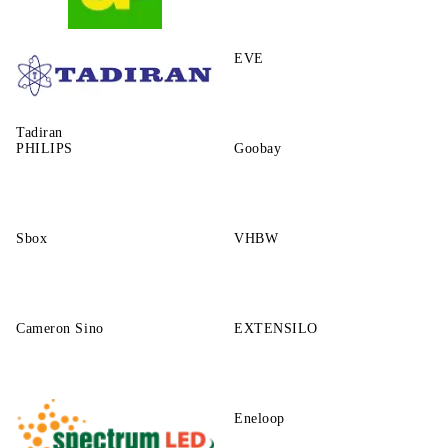
GP
EVE
Tadiran
PHILIPS
Goobay
Sbox
VHBW
Cameron Sino
EXTENSILO
Eneloop