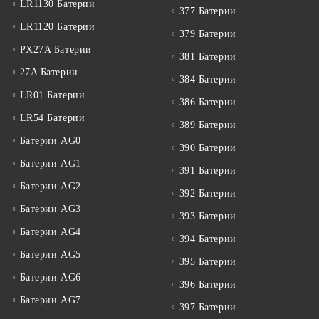
LR1130 Батерии
377 Батерии
LR1120 Батерии
379 Батерии
PX27A Батерии
381 Батерии
27A Батерии
384 Батерии
LR01 Батерии
386 Батерии
LR54 Батерии
389 Батерии
Батерии AG0
390 Батерии
Батерии AG1
391 Батерии
Батерии AG2
392 Батерии
Батерии AG3
393 Батерии
Батерии AG4
394 Батерии
Батерии AG5
395 Батерии
Батерии AG6
396 Батерии
Батерии AG7
397 Батерии