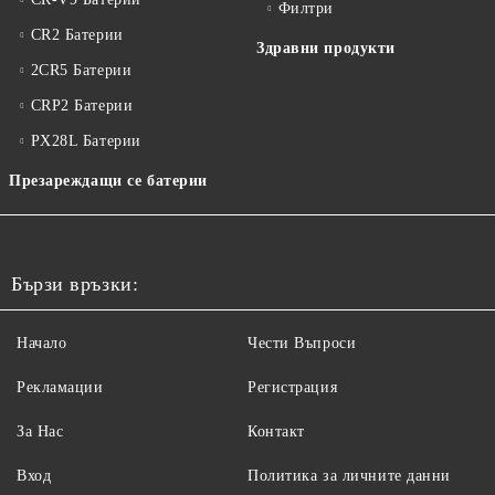
Филтри
CR2 Батерии
Здравни продукти
2CR5 Батерии
CRP2 Батерии
PX28L Батерии
Презареждащи се батерии
Бързи връзки:
Начало
Чести Въпроси
Рекламации
Регистрация
За Нас
Контакт
Вход
Политика за личните данни