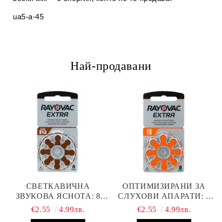
ua5-a-45
Най-продавани
СВЕТКАВИЧНА
ОПТИМИЗИРАНИ ЗА
ЗВУКОВА ЯСНОТА: 8
СЛУХОВИ АПАРАТИ: 8
БРОЯ RAYOVAC EXTRA
БРОЯ RAYOVAC EXTRA
€2.55
4.99лв.
€2.55
4.99лв.
312 БАТЕРИИ ЗА
13 БАТЕРИИ С ВИСОКА