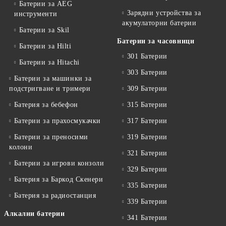
Батерии за AEG
Зарядни устройства за
инструменти
акумулаторни батерии
Батерии за Skil
Батерии за часовници
Батерии за Hilti
301 Батерии
Батерии за Hitachi
303 Батерии
Батерии за машинки за
подстригване и тримери
309 Батерии
Батерия за бебефон
315 Батерии
Батерии за прахосмукачки
317 Батерии
Батерии за преносими
319 Батерии
колони
321 Батерии
Батерии за игрови конзоли
329 Батерии
Батерия за Баркод Скенери
335 Батерии
Батерия за радиостанция
339 Батерии
Алкални батерии
341 Батерии