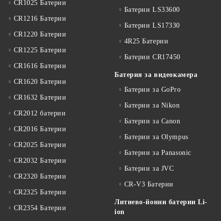
CR1025 Батерии
Батерии LS33600
CR1216 Батерии
Батерии LS17330
CR1220 Батерии
4R25 Батерии
CR1225 Батерии
Батерии CR17450
CR1616 Батерии
Батерия за видеокамера
CR1620 Батерии
Батерии за GoPro
CR1632 Батерии
Батерии за Nikon
CR2012 батерии
Батерии за Canon
CR2016 Батерии
Батерии за Olympus
CR2025 Батерии
Батерии за Panasonic
CR2032 Батерии
Батерии за JVC
CR2320 Батерии
CR-V3 Батерии
CR2325 Батерии
Литиево-йонни батерии Li-
CR2354 Батерии
ion