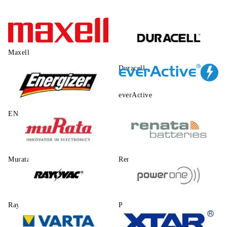
Maxell
Duracell
everActive
ENERGIZER
Murata
Renata
Rayovac
Power One