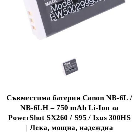
Съвместима батерия Canon NB-6L /
NB-6LH – 750 mAh Li-Ion за
PowerShot SX260 / S95 / Ixus 300HS
| Лека, мощна, надеждна