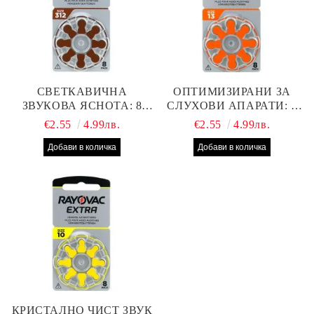
СВЕТКАВИЧНА
ОПТИМИЗИРАНИ ЗА
ЗВУКОВА ЯСНОТА: 8
СЛУХОВИ АПАРАТИ: 8
БРОЯ RAYOVAC EXTRA
БРОЯ RAYOVAC EXTRA
€2.55
4.99лв.
€2.55
4.99лв.
312 БАТЕРИИ ЗА
13 БАТЕРИИ С ВИСОКА
СЛУХОВ АПАРАТ С
ПРОИЗВОДИТЕЛНОСТ
НАЙ-ДОБРАТА ЦЕНА!
КРИСТАЛНО ЧИСТ ЗВУК