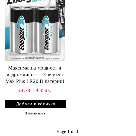
Максимална мощност и
издръжливост с Energizer
Max Plus LR20 D батерии!
€4.78
9.35лв.
В наличност
Page 1 of 1