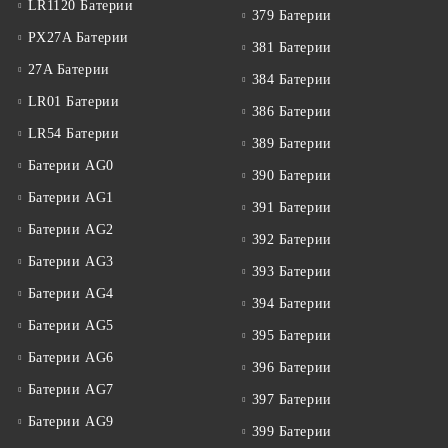
LR1120 Батерии
379 Батерии
PX27A Батерии
381 Батерии
27A Батерии
384 Батерии
LR01 Батерии
386 Батерии
LR54 Батерии
389 Батерии
Батерии AG0
390 Батерии
Батерии AG1
391 Батерии
Батерии AG2
392 Батерии
Батерии AG3
393 Батерии
Батерии AG4
394 Батерии
Батерии AG5
395 Батерии
Батерии AG6
396 Батерии
Батерии AG7
397 Батерии
Батерии AG9
399 Батерии