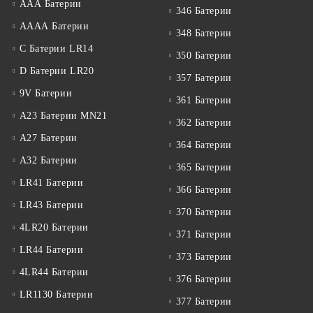
ААА Батерии
346 Батерии
АААА Батерии
348 Батерии
C Батерии LR14
350 Батерии
D Батерии LR20
357 Батерии
9V Батерии
361 Батерии
A23 Батерии MN21
362 Батерии
A27 Батерии
364 Батерии
A32 Батерии
365 Батерии
LR41 Батерии
366 Батерии
LR43 Батерии
370 Батерии
4LR20 Батерии
371 Батерии
LR44 Батерии
373 Батерии
4LR44 Батерии
376 Батерии
LR1130 Батерии
377 Батерии