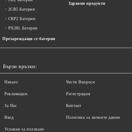
Здравни продукти
2CR5 Батерии
CRP2 Батерии
PX28L Батерии
Презареждащи се батерии
Бързи връзки:
Начало
Чести Въпроси
Рекламации
Регистрация
За Нас
Контакт
Вход
Политика за личните данни
Условия за ползване