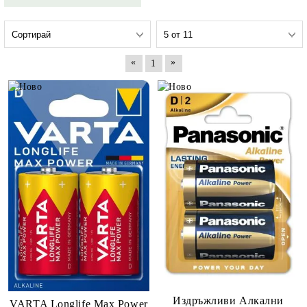
«
»
1
Издръжливи Алкални
VARTA Longlife Max Power