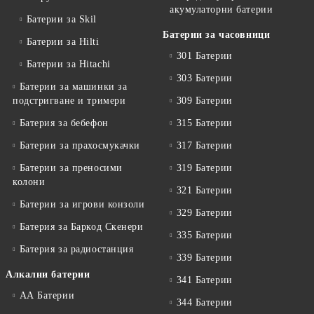
акумулаторни батерии
Батерии за Skil
Батерии за часовници
Батерии за Hilti
301 Батерии
Батерии за Hitachi
303 Батерии
Батерии за машинки за
подстригване и тримери
309 Батерии
Батерия за бебефон
315 Батерии
Батерии за прахосмукачки
317 Батерии
Батерии за преносими
319 Батерии
колони
321 Батерии
Батерии за игрови конзоли
329 Батерии
Батерия за Баркод Скенери
335 Батерии
Батерия за радиостанция
339 Батерии
Алкални батерии
341 Батерии
АА Батерии
344 Батерии