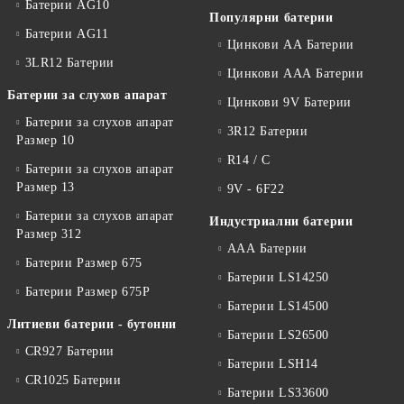
Батерии AG10
Популярни батерии
Батерии AG11
Цинкови АА Батерии
3LR12 Батерии
Цинкови ААА Батерии
Батерии за слухов апарат
Цинкови 9V Батерии
Батерии за слухов апарат
3R12 Батерии
Размер 10
R14 / C
Батерии за слухов апарат
Размер 13
9V - 6F22
Батерии за слухов апарат
Индустриални батерии
Размер 312
ААА Батерии
Батерии Размер 675
Батерии LS14250
Батерии Размер 675P
Батерии LS14500
Литиеви батерии - бутонни
Батерии LS26500
CR927 Батерии
Батерии LSH14
CR1025 Батерии
Батерии LS33600