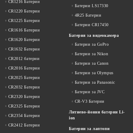
CR1216 Батерии
Батерии LS17330
CR1220 Батерии
4R25 Батерии
CR1225 Батерии
Батерии CR17450
CR1616 Батерии
Батерия за видеокамера
CR1620 Батерии
Батерии за GoPro
CR1632 Батерии
Батерии за Nikon
CR2012 батерии
Батерии за Canon
CR2016 Батерии
Батерии за Olympus
CR2025 Батерии
Батерии за Panasonic
CR2032 Батерии
Батерии за JVC
CR2320 Батерии
CR-V3 Батерии
CR2325 Батерии
Литиево-йонни батерии Li-
CR2354 Батерии
ion
CR2412 Батерии
Батерии за лаптопи