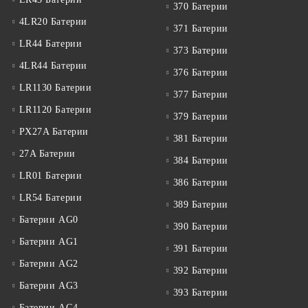
370 Батерии
4LR20 Батерии
371 Батерии
LR44 Батерии
373 Батерии
4LR44 Батерии
376 Батерии
LR1130 Батерии
377 Батерии
LR1120 Батерии
379 Батерии
PX27A Батерии
381 Батерии
27A Батерии
384 Батерии
LR01 Батерии
386 Батерии
LR54 Батерии
389 Батерии
Батерии AG0
390 Батерии
Батерии AG1
391 Батерии
Батерии AG2
392 Батерии
Батерии AG3
393 Батерии
Батерии AG4