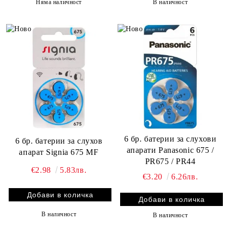
Няма наличност
В наличност
6 бр. батерии за слухови
6 бр. батерии за слухов
апарати Panasonic 675 /
апарат Signia 675 MF
PR675 / PR44
€2.98
5.83лв.
€3.20
6.26лв.
В наличност
В наличност