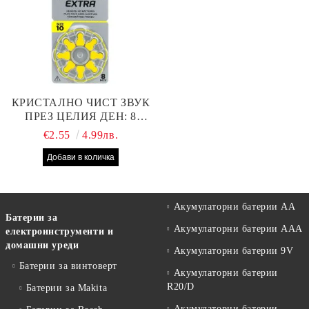
КРИСТАЛНО ЧИСТ ЗВУК
ПРЕЗ ЦЕЛИЯ ДЕН: 8
БРОЯ RAYOVAC EXTRA
€2.55
4.99лв.
10 БАТЕРИИ ЗА СЛУХОВ
АПАРАТ
Акумулаторни батерии АА
Батерии за
Акумулаторни батерии AAA
електроинструменти и
домашни уреди
Акумулаторни батерии 9V
Батерии за винтоверт
Акумулаторни батерии
R20/D
Батерии за Makita
Акумулаторни батерии