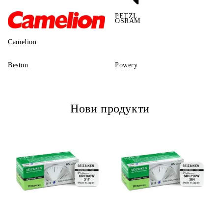
PETZL
OSRAM
Camelion
Beston
Powery
Нови продукти