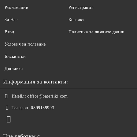
Рекламации
Регистрация
За Нас
Контакт
Вход
Политика за личните данни
Условия за ползване
Бисквитки
Доставка
Информация за контакти:
Имейл:
office@bateriiki.com
Телефон:
0899139993
Ние работим с