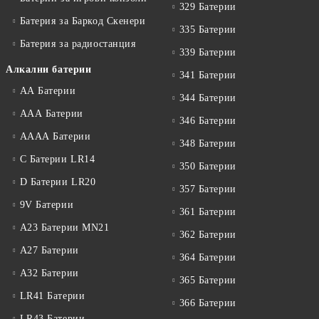
329 Батерии
Батерия за Баркод Скенери
335 Батерии
Батерия за радиостанция
339 Батерии
Алкални батерии
341 Батерии
АА Батерии
344 Батерии
ААА Батерии
346 Батерии
АААА Батерии
348 Батерии
C Батерии LR14
350 Батерии
D Батерии LR20
357 Батерии
9V Батерии
361 Батерии
A23 Батерии MN21
362 Батерии
A27 Батерии
364 Батерии
A32 Батерии
365 Батерии
LR41 Батерии
366 Батерии
LR43 Батерии