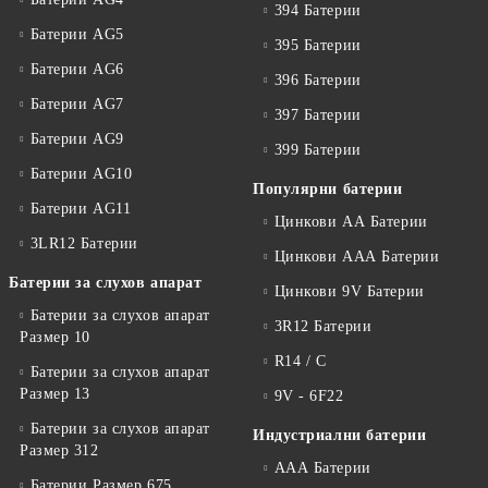
394 Батерии
Батерии AG5
395 Батерии
Батерии AG6
396 Батерии
Батерии AG7
397 Батерии
Батерии AG9
399 Батерии
Батерии AG10
Популярни батерии
Батерии AG11
Цинкови АА Батерии
3LR12 Батерии
Цинкови ААА Батерии
Батерии за слухов апарат
Цинкови 9V Батерии
Батерии за слухов апарат
3R12 Батерии
Размер 10
R14 / C
Батерии за слухов апарат
Размер 13
9V - 6F22
Батерии за слухов апарат
Индустриални батерии
Размер 312
ААА Батерии
Батерии Размер 675