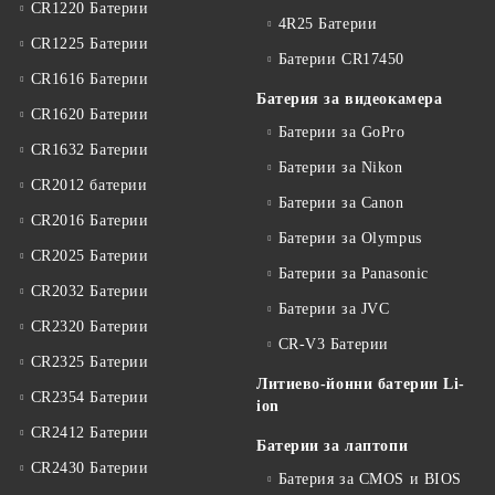
CR1220 Батерии
4R25 Батерии
CR1225 Батерии
Батерии CR17450
CR1616 Батерии
Батерия за видеокамера
CR1620 Батерии
Батерии за GoPro
CR1632 Батерии
Батерии за Nikon
CR2012 батерии
Батерии за Canon
CR2016 Батерии
Батерии за Olympus
CR2025 Батерии
Батерии за Panasonic
CR2032 Батерии
Батерии за JVC
CR2320 Батерии
CR-V3 Батерии
CR2325 Батерии
Литиево-йонни батерии Li-
CR2354 Батерии
ion
CR2412 Батерии
Батерии за лаптопи
CR2430 Батерии
Батерия за CMOS и BIOS