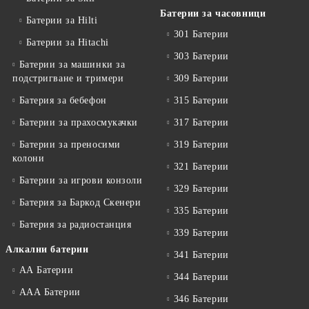
Батерии за часовници
Батерии за Hilti
301 Батерии
Батерии за Hitachi
303 Батерии
Батерии за машинки за
подстригване и тримери
309 Батерии
Батерия за бебефон
315 Батерии
Батерии за прахосмукачки
317 Батерии
Батерии за преносими
319 Батерии
колони
321 Батерии
Батерии за игрови конзоли
329 Батерии
Батерия за Баркод Скенери
335 Батерии
Батерия за радиостанция
339 Батерии
Алкални батерии
341 Батерии
АА Батерии
344 Батерии
ААА Батерии
346 Батерии