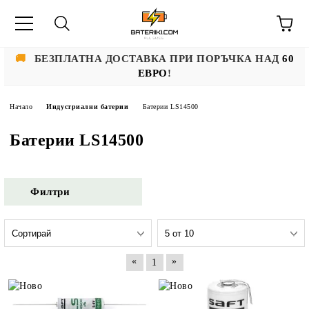
🚚
БЕЗПЛАТНА ДОСТАВКА ПРИ ПОРЪЧКА НАД
60
ЕВРО
!
Начало
Индустриални батерии
Батерии LS14500
Батерии LS14500
Филтри
«
»
1