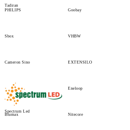
Tadiran
PHILIPS
Goobay
Sbox
VHBW
Cameron Sino
EXTENSILO
Eneloop
Spectrum Led
Blumax
Nitecore