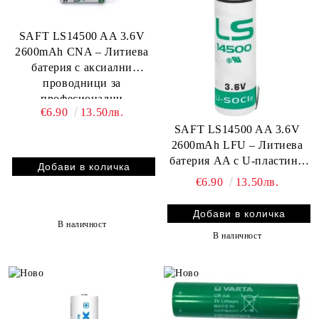
SAFT LS14500 AA 3.6V
2600mAh CNA – Литиева
батерия с аксиални
проводници за
професионални
€6.90
13.50лв.
индустриални приложения
SAFT LS14500 AA 3.6V
2600mAh LFU – Литиева
батерия AA с U‑пластини
за професионални
€6.90
13.50лв.
приложения
В наличност
В наличност