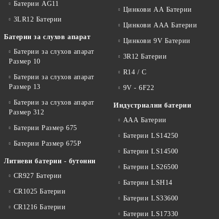
Батерии AG11
Цинкови АА Батерии
3LR12 Батерии
Цинкови ААА Батерии
Батерии за слухов апарат
Цинкови 9V Батерии
Батерии за слухов апарат
3R12 Батерии
Размер 10
R14 / C
Батерии за слухов апарат
Размер 13
9V - 6F22
Батерии за слухов апарат
Индустриални батерии
Размер 312
ААА Батерии
Батерии Размер 675
Батерии LS14250
Батерии Размер 675P
Батерии LS14500
Литиеви батерии - бутонни
Батерии LS26500
CR927 Батерии
Батерии LSH14
CR1025 Батерии
Батерии LS33600
CR1216 Батерии
Батерии LS17330