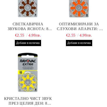
СВЕТКАВИЧНА
ОПТИМИЗИРАНИ ЗА
ЗВУКОВА ЯСНОТА: 8
СЛУХОВИ АПАРАТИ: 8
БРОЯ RAYOVAC EXTRA
БРОЯ RAYOVAC EXTRA
€2.55
4.99лв.
€2.55
4.99лв.
312 БАТЕРИИ ЗА
13 БАТЕРИИ С ВИСОКА
СЛУХОВ АПАРАТ С
ПРОИЗВОДИТЕЛНОСТ
НАЙ-ДОБРАТА ЦЕНА!
КРИСТАЛНО ЧИСТ ЗВУК
ПРЕЗ ЦЕЛИЯ ДЕН: 8