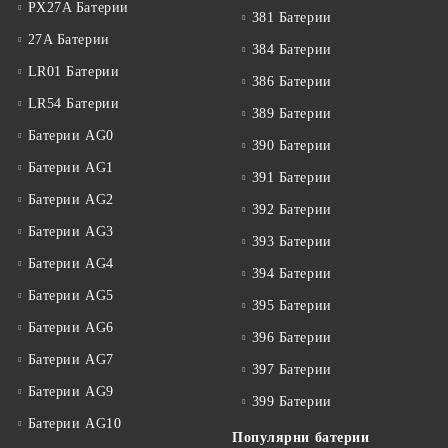
PX27A Батерии
381 Батерии
27A Батерии
384 Батерии
LR01 Батерии
386 Батерии
LR54 Батерии
389 Батерии
Батерии AG0
390 Батерии
Батерии AG1
391 Батерии
Батерии AG2
392 Батерии
Батерии AG3
393 Батерии
Батерии AG4
394 Батерии
Батерии AG5
395 Батерии
Батерии AG6
396 Батерии
Батерии AG7
397 Батерии
Батерии AG9
399 Батерии
Батерии AG10
Популярни батерии