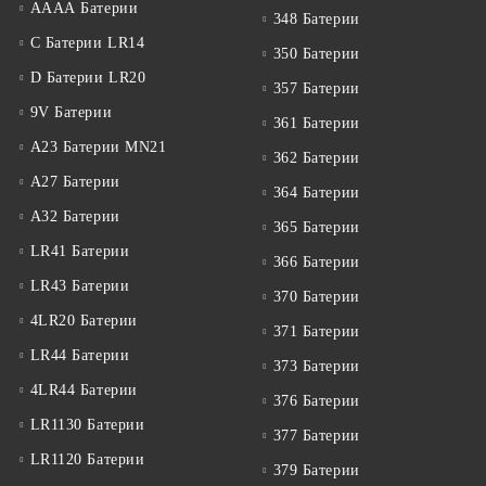
АААА Батерии
348 Батерии
C Батерии LR14
350 Батерии
D Батерии LR20
357 Батерии
9V Батерии
361 Батерии
A23 Батерии MN21
362 Батерии
A27 Батерии
364 Батерии
A32 Батерии
365 Батерии
LR41 Батерии
366 Батерии
LR43 Батерии
370 Батерии
4LR20 Батерии
371 Батерии
LR44 Батерии
373 Батерии
4LR44 Батерии
376 Батерии
LR1130 Батерии
377 Батерии
LR1120 Батерии
379 Батерии