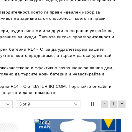
изводителност, което ги прави идеален избор за
живот на зарядната си способност, което ги прави
ери, аудио системи или други електронни устройства,
разните ви нужди. Тяхната висока производителност и
рни батерии R14 - C, за да удовлетворим вашите
уктите, които предлагаме, и търсим да осигурим най-
ококачествено и ефективно захранване за вашия дом,
оянно да търсите нови батерии и инвестирайте в
ерии R14 - C от BATERIIKI.COM. Поръчайте онлайн и
, където и да се намирате.
«
»
1