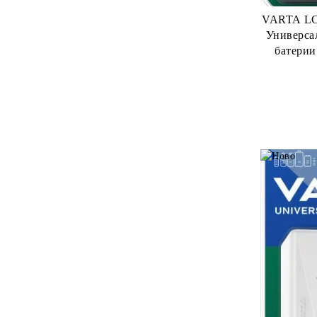
373 Батерии
VARTA LCD
Универса
376 Батерии
батерии
377 Батерии
дис
379 Батерии
381 Батерии
384 Батерии
386 Батерии
389 Батерии
390 Батерии
391 Батерии
392 Батерии
393 Батерии
394 Батерии