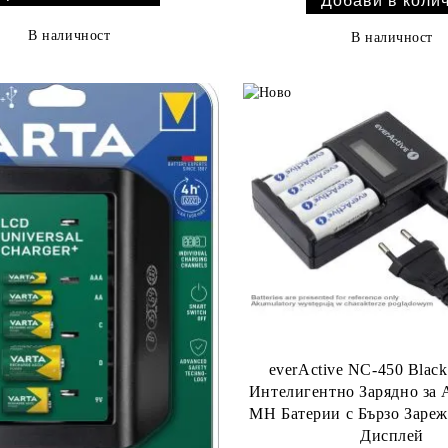
В наличност
В наличност
everActive NC-450 Black 
Интелигентно Зарядно за
MH Батерии с Бързо Заре
Дисплей