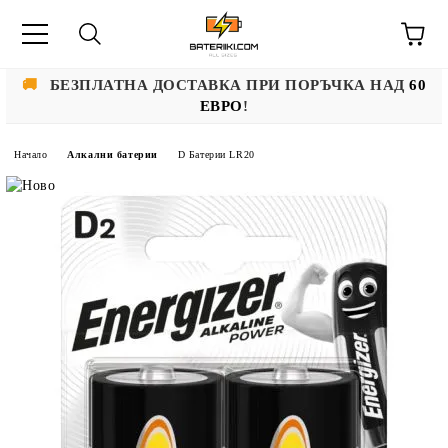
🚚
БЕЗПЛАТНА ДОСТАВКА ПРИ ПОРЪЧКА НАД
60
ЕВРО
!
Начало
Алкални батерии
D Батерии LR20