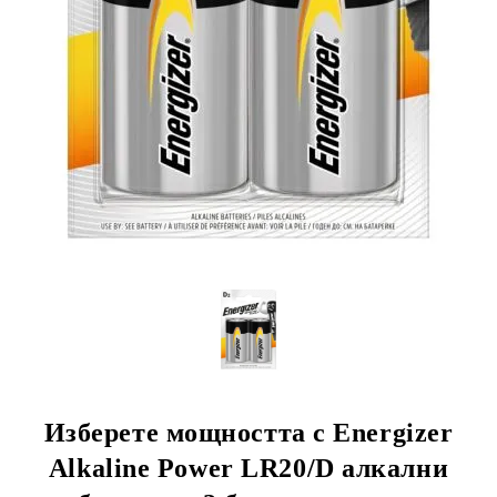
Изберете мощността с Energizer
Alkaline Power LR20/D алкални