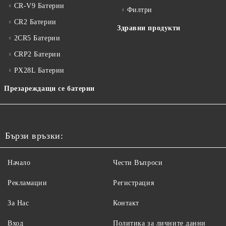
CR-V9 Батерии
Филтри
CR2 Батерии
Здравни продукти
2CR5 Батерии
CRP2 Батерии
PX28L Батерии
Презареждащи се батерии
Бързи връзки:
Начало
Чести Въпроси
Рекламации
Регистрация
За Нас
Контакт
Вход
Политика за личните данни