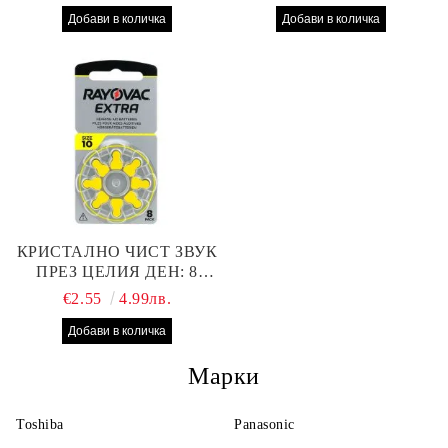
СЛУХОВ АПАРАТ С
ПРОИЗВОДИТЕЛНОСТ
НАЙ-ДОБРАТА ЦЕНА!
КРИСТАЛНО ЧИСТ ЗВУК
ПРЕЗ ЦЕЛИЯ ДЕН: 8
БРОЯ RAYOVAC EXTRA
€2.55
4.99лв.
10 БАТЕРИИ ЗА СЛУХОВ
АПАРАТ
Марки
Toshiba
Panasonic