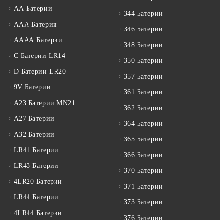
АА Батерии
344 Батерии
ААА Батерии
346 Батерии
АААА Батерии
348 Батерии
C Батерии LR14
350 Батерии
D Батерии LR20
357 Батерии
9V Батерии
361 Батерии
A23 Батерии MN21
362 Батерии
A27 Батерии
364 Батерии
A32 Батерии
365 Батерии
LR41 Батерии
366 Батерии
LR43 Батерии
370 Батерии
4LR20 Батерии
371 Батерии
LR44 Батерии
373 Батерии
4LR44 Батерии
376 Батерии