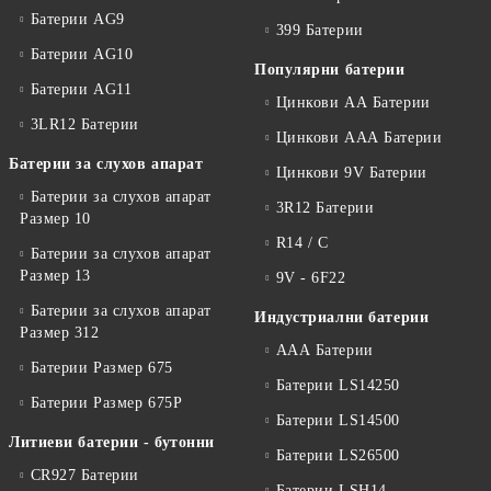
Батерии AG9
399 Батерии
Батерии AG10
Популярни батерии
Батерии AG11
Цинкови АА Батерии
3LR12 Батерии
Цинкови ААА Батерии
Батерии за слухов апарат
Цинкови 9V Батерии
Батерии за слухов апарат
3R12 Батерии
Размер 10
R14 / C
Батерии за слухов апарат
Размер 13
9V - 6F22
Батерии за слухов апарат
Индустриални батерии
Размер 312
ААА Батерии
Батерии Размер 675
Батерии LS14250
Батерии Размер 675P
Батерии LS14500
Литиеви батерии - бутонни
Батерии LS26500
CR927 Батерии
Батерии LSH14