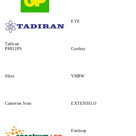
GP
EVE
Tadiran
PHILIPS
Goobay
Sbox
VHBW
Cameron Sino
EXTENSILO
Eneloop