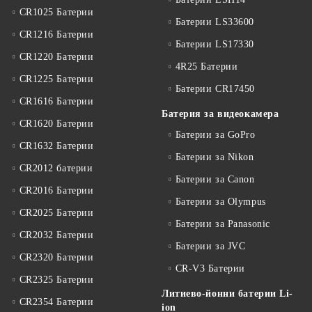
CR1025 Батерии
Батерии LS33600
CR1216 Батерии
Батерии LS17330
CR1220 Батерии
4R25 Батерии
CR1225 Батерии
Батерии CR17450
CR1616 Батерии
Батерия за видеокамера
CR1620 Батерии
Батерии за GoPro
CR1632 Батерии
Батерии за Nikon
CR2012 батерии
Батерии за Canon
CR2016 Батерии
Батерии за Olympus
CR2025 Батерии
Батерии за Panasonic
CR2032 Батерии
Батерии за JVC
CR2320 Батерии
CR-V3 Батерии
CR2325 Батерии
Литиево-йонни батерии Li-
CR2354 Батерии
ion