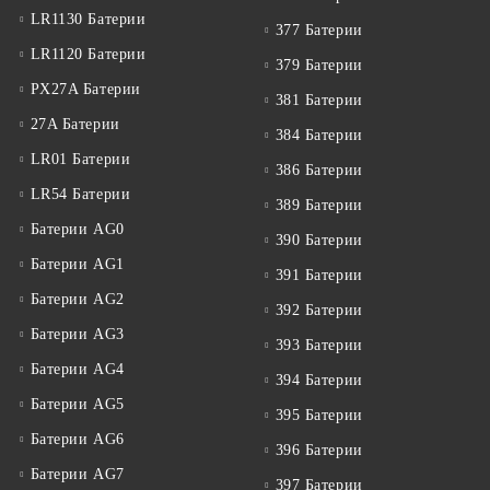
LR1130 Батерии
377 Батерии
LR1120 Батерии
379 Батерии
PX27A Батерии
381 Батерии
27A Батерии
384 Батерии
LR01 Батерии
386 Батерии
LR54 Батерии
389 Батерии
Батерии AG0
390 Батерии
Батерии AG1
391 Батерии
Батерии AG2
392 Батерии
Батерии AG3
393 Батерии
Батерии AG4
394 Батерии
Батерии AG5
395 Батерии
Батерии AG6
396 Батерии
Батерии AG7
397 Батерии