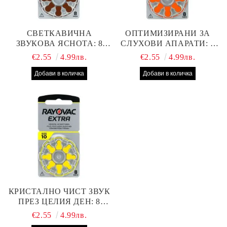
СВЕТКАВИЧНА
ОПТИМИЗИРАНИ ЗА
ЗВУКОВА ЯСНОТА: 8
СЛУХОВИ АПАРАТИ: 8
БРОЯ RAYOVAC EXTRA
БРОЯ RAYOVAC EXTRA
€2.55
4.99лв.
€2.55
4.99лв.
312 БАТЕРИИ ЗА
13 БАТЕРИИ С ВИСОКА
СЛУХОВ АПАРАТ С
ПРОИЗВОДИТЕЛНОСТ
НАЙ-ДОБРАТА ЦЕНА!
КРИСТАЛНО ЧИСТ ЗВУК
ПРЕЗ ЦЕЛИЯ ДЕН: 8
БРОЯ RAYOVAC EXTRA
€2.55
4.99лв.
10 БАТЕРИИ ЗА СЛУХОВ