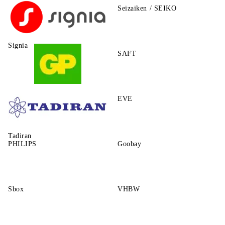
Seizaiken / SEIKO
Signia
SAFT
GP
EVE
Tadiran
PHILIPS
Goobay
Sbox
VHBW