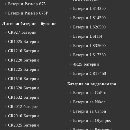
Батерии Размер 675
Батерии LS14250
Батерии Размер 675P
Батерии LS14500
Литиеви батерии - бутонни
Батерии LS26500
CR927 Батерии
Батерии LSH14
CR1025 Батерии
Батерии LS33600
CR1216 Батерии
Батерии LS17330
CR1220 Батерии
4R25 Батерии
CR1225 Батерии
Батерии CR17450
CR1616 Батерии
Батерия за видеокамера
CR1620 Батерии
Батерии за GoPro
CR1632 Батерии
Батерии за Nikon
CR2012 батерии
Батерии за Canon
CR2016 Батерии
Батерии за Olympus
CR2025 Батерии
Батерии за Panasonic