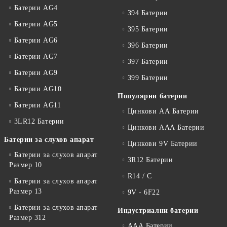
Батерии AG4
394 Батерии
Батерии AG5
395 Батерии
Батерии AG6
396 Батерии
Батерии AG7
397 Батерии
Батерии AG9
399 Батерии
Батерии AG10
Популярни батерии
Батерии AG11
Цинкови АА Батерии
3LR12 Батерии
Цинкови ААА Батерии
Батерии за слухов апарат
Цинкови 9V Батерии
Батерии за слухов апарат
3R12 Батерии
Размер 10
R14 / C
Батерии за слухов апарат
Размер 13
9V - 6F22
Батерии за слухов апарат
Индустриални батерии
Размер 312
ААА Батерии