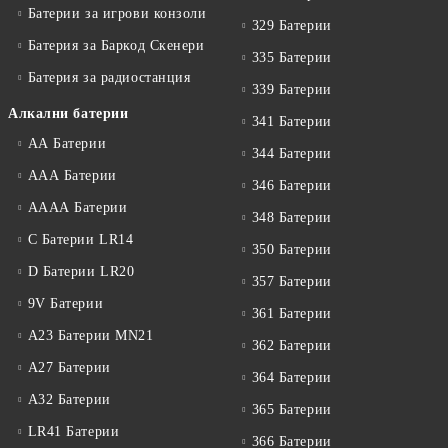
Батерии за игрови конзоли
329 Батерии
Батерия за Баркод Скенери
335 Батерии
Батерия за радиостанция
339 Батерии
Алкални батерии
341 Батерии
АА Батерии
344 Батерии
ААА Батерии
346 Батерии
АААА Батерии
348 Батерии
C Батерии LR14
350 Батерии
D Батерии LR20
357 Батерии
9V Батерии
361 Батерии
A23 Батерии MN21
362 Батерии
A27 Батерии
364 Батерии
A32 Батерии
365 Батерии
LR41 Батерии
366 Батерии