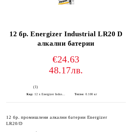
12 бр. Energizer Industrial LR20 D
алкални батерии
€24.63
48.17лв.
(1)
Код:
12 x Energizer Industrial LR20 D Alkaline Battery
Тегло:
0.100
кг
12 бр. промишлени алкални батерии Energizer
LR20/D