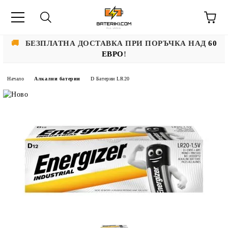
🚚
БЕЗПЛАТНА ДОСТАВКА ПРИ ПОРЪЧКА НАД
60
ЕВРО
!
Начало
Алкални батерии
D Батерии LR20