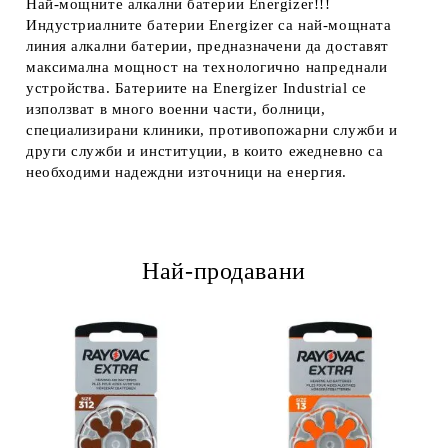
Най-мощните алкални батерии Energizer!!!
Индустриалните батерии Energizer са най-мощната
линия алкални батерии, предназначени да доставят
максимална мощност на технологично напреднали
устройства. Батериите на Energizer Industrial се
използват в много военни части, болници,
специализирани клиники, противопожарни служби и
други служби и институции, в които ежедневно са
необходими надеждни източници на енергия.
Най-продавани