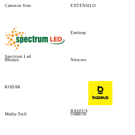
Cameron Sino
EXTENSILO
Eneloop
Spectrum Led
Blumax
Nitecore
KODAK
BASEUS
Media-Tech
OMRON