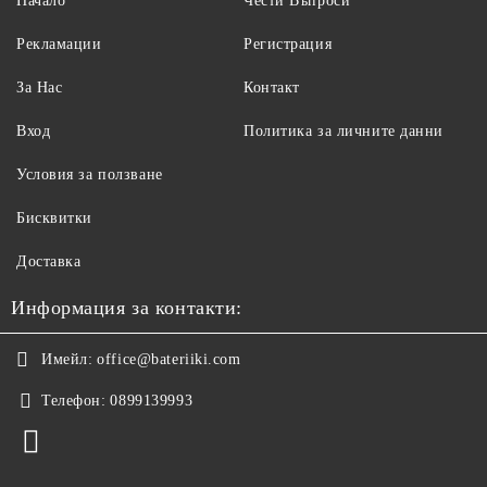
Начало
Чести Въпроси
Рекламации
Регистрация
За Нас
Контакт
Вход
Политика за личните данни
Условия за ползване
Бисквитки
Доставка
Информация за контакти:
Имейл:
office@bateriiki.com
Телефон:
0899139993