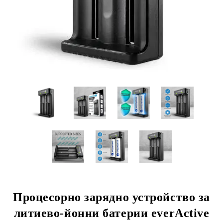
Процесорно зарядно устройство за
литиево-йонни батерии everActive