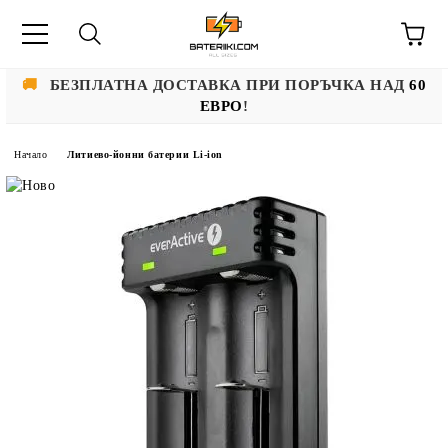
🚚
БЕЗПЛАТНА ДОСТАВКА ПРИ ПОРЪЧКА НАД
60
ЕВРО
!
Начало
Литиево-йонни батерии Li-ion