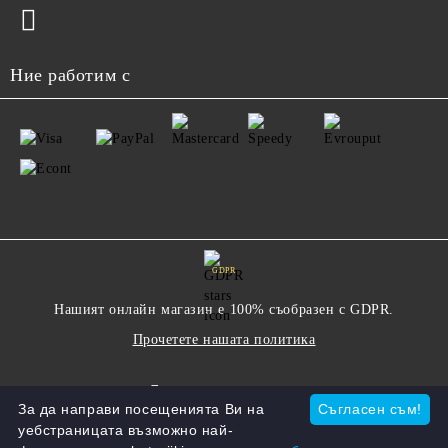
Ние работим с
GDPR
Нашият онлайн магазин е 100% съобразен с GDPR.
Прочетете нашата политика
Моите лични данни
За да направи посещенията Ви на
Съгласен съм!
уебстраницата възможно най-