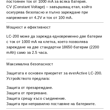
постоянен ток от 1000 mA за всяка батерия.
CV (Constant Voltage)
– завършващ етап, който
осигурява безопасно и пълно зареждане при
напрежение от 4.2V и ток от 100 mA.
Мощност и ефективност
LC-200
може да зарежда едновременно две батерии
с ток от
1000 mA на клетка
, което позволява
зареждане на две стандартни 18650 батерии (2200
mAh) само за
2.5 часа
.
Максимална безопасност
Защитата е основен приоритет за
everActive LC-200
.
Устройството предлага:
Защита от презареждане.
Защита от прегряване.
Защита срещу късо съединение.
Защита при неправилно поставяне на батериите.