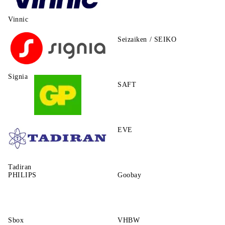
Vinnic
Seizaiken / SEIKO
Signia
SAFT
GP
EVE
Tadiran
PHILIPS
Goobay
Sbox
VHBW