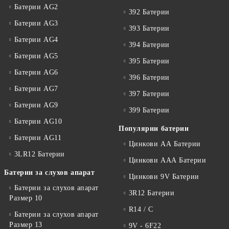
Батерии AG2
392 Батерии
Батерии AG3
393 Батерии
Батерии AG4
394 Батерии
Батерии AG5
395 Батерии
Батерии AG6
396 Батерии
Батерии AG7
397 Батерии
Батерии AG9
399 Батерии
Батерии AG10
Популярни батерии
Батерии AG11
Цинкови АА Батерии
3LR12 Батерии
Цинкови ААА Батерии
Батерии за слухов апарат
Цинкови 9V Батерии
Батерии за слухов апарат
3R12 Батерии
Размер 10
R14 / C
Батерии за слухов апарат
Размер 13
9V - 6F22