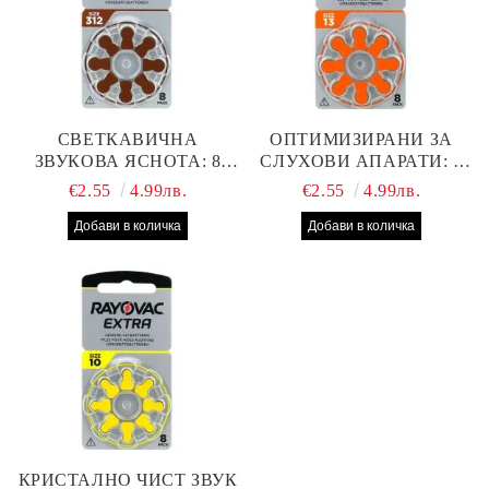
СВЕТКАВИЧНА
ОПТИМИЗИРАНИ ЗА
ЗВУКОВА ЯСНОТА: 8
СЛУХОВИ АПАРАТИ: 8
БРОЯ RAYOVAC EXTRA
БРОЯ RAYOVAC EXTRA
€2.55
4.99лв.
€2.55
4.99лв.
312 БАТЕРИИ ЗА
13 БАТЕРИИ С ВИСОКА
СЛУХОВ АПАРАТ С
ПРОИЗВОДИТЕЛНОСТ
НАЙ-ДОБРАТА ЦЕНА!
КРИСТАЛНО ЧИСТ ЗВУК