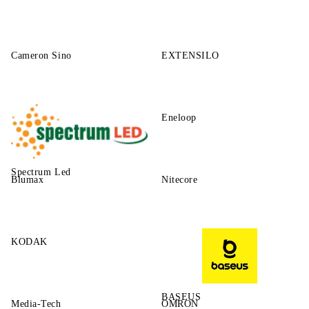
Cameron Sino
EXTENSILO
Eneloop
Spectrum Led
Blumax
Nitecore
KODAK
BASEUS
Media-Tech
OMRON