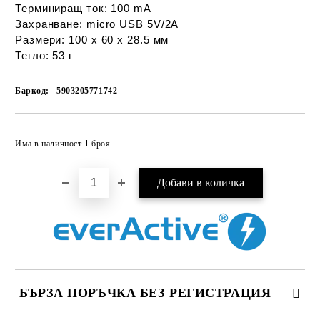
Терминиращ ток:
100 mA
Захранване:
micro USB 5V/2A
Размери:
100 x 60 x 28.5 мм
Тегло:
53 г
Баркод:
5903205771742
Добави в желани
Има в наличност
1
броя
БЪРЗА ПОРЪЧКА БЕЗ РЕГИСТРАЦИЯ