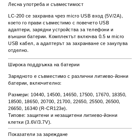
Лесна употреба и съвместимост
LC-200
се захранва чрез
micro USB вход
(5V/2A),
което го прави съвместимо с повечето USB
адаптери, зарядни устройства за телефони и
външни батерии. Комплектът включва
0.5 м micro
USB кабел
, а адаптерът за захранване се закупува
отделно.
Широка поддръжка на батерии
Зарядното е съвместимо с различни литиево-йонни
батерии, включително:
Размери:
10440, 14500, 14650, 17500, 17670, 18350,
18500, 18650, 20700, 21700, 22650, 25500, 26500,
26650, 16340 (R-CR123e)
.
Типове: защитени и незащитени литиево-йонни
клетки (3.6V/3.7V).
Показатели за зареждане