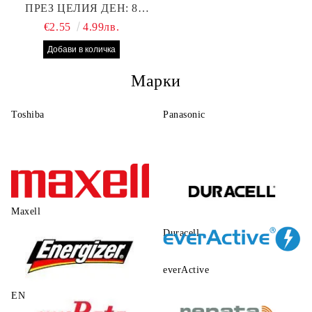
ПРЕЗ ЦЕЛИЯ ДЕН: 8
БРОЯ RAYOVAC EXTRA
€2.55
4.99лв.
10 БАТЕРИИ ЗА СЛУХОВ
АПАРАТ
Марки
Toshiba
Panasonic
Maxell
Duracell
everActive
ENERGIZER