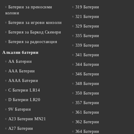
Батерии за преносими
319 Батерии
колони
321 Батерии
Батерии за игрови конзоли
329 Батерии
Батерия за Баркод Скенери
335 Батерии
Батерия за радиостанция
339 Батерии
Алкални батерии
341 Батерии
АА Батерии
344 Батерии
ААА Батерии
346 Батерии
АААА Батерии
348 Батерии
C Батерии LR14
350 Батерии
D Батерии LR20
357 Батерии
9V Батерии
361 Батерии
A23 Батерии MN21
362 Батерии
A27 Батерии
364 Батерии