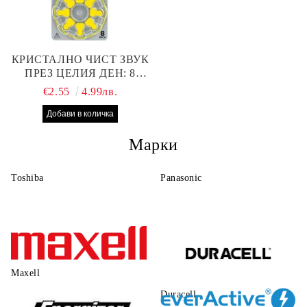
КРИСТАЛНО ЧИСТ ЗВУК
ПРЕЗ ЦЕЛИЯ ДЕН: 8
БРОЯ RAYOVAC EXTRA
€2.55
4.99лв.
10 БАТЕРИИ ЗА СЛУХОВ
АПАРАТ
Марки
Toshiba
Panasonic
Maxell
Duracell