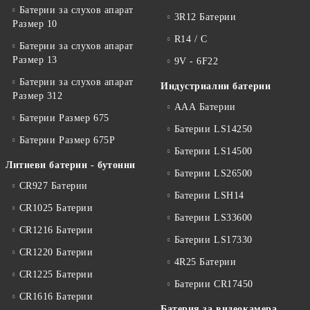
Батерии за слухов апарат
3R12 Батерии
Размер 10
R14 / C
Батерии за слухов апарат
Размер 13
9V - 6F22
Батерии за слухов апарат
Индустриални батерии
Размер 312
ААА Батерии
Батерии Размер 675
Батерии LS14250
Батерии Размер 675P
Батерии LS14500
Литиеви батерии - бутонни
Батерии LS26500
CR927 Батерии
Батерии LSH14
CR1025 Батерии
Батерии LS33600
CR1216 Батерии
Батерии LS17330
CR1220 Батерии
4R25 Батерии
CR1225 Батерии
Батерии CR17450
CR1616 Батерии
Батерия за видеокамера