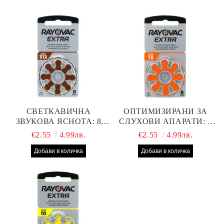
СВЕТКАВИЧНА
ОПТИМИЗИРАНИ ЗА
ЗВУКОВА ЯСНОТА: 8
СЛУХОВИ АПАРАТИ: 8
БРОЯ RAYOVAC EXTRA
БРОЯ RAYOVAC EXTRA
€2.55
4.99лв.
€2.55
4.99лв.
312 БАТЕРИИ ЗА
13 БАТЕРИИ С ВИСОКА
СЛУХОВ АПАРАТ С
ПРОИЗВОДИТЕЛНОСТ
НАЙ-ДОБРАТА ЦЕНА!