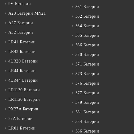
9V Батерии
361 Батерии
A23 Батерии MN21
362 Батерии
A27 Батерии
364 Батерии
A32 Батерии
365 Батерии
LR41 Батерии
366 Батерии
LR43 Батерии
370 Батерии
4LR20 Батерии
371 Батерии
LR44 Батерии
373 Батерии
4LR44 Батерии
376 Батерии
LR1130 Батерии
377 Батерии
LR1120 Батерии
379 Батерии
PX27A Батерии
381 Батерии
27A Батерии
384 Батерии
LR01 Батерии
386 Батерии