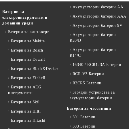
Акумулаторни батерии АА
Батерии за
Акумулаторни батерии AAA
електроинструменти и
домашни уреди
Акумулаторни батерии 9V
Батерии за винтоверт
Акумулаторни батерии
R20/D
Батерии за Makita
Акумулаторни батерии
Батерии за Bosch
R14/C
Батерии за Dewalt
16340 / RCR123A Батерии
Батерии за Black&Decker
RCR-V3 Батерии
Батерии за Einhell
R2CR5 Батерии
Батерии за AEG
Зарядни устройства за
инструменти
акумулаторни батерии
Батерии за Skil
Батерии за часовници
Батерии за Hilti
301 Батерии
Батерии за Hitachi
303 Батерии