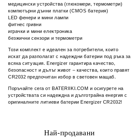
медицински устройства (глюкомери, термометри)
компютърни дънни платки (CMOS батерия)
LED фенери и мини лампи
фитнес гривни
играчки и мини електроника
безжични сензори и термометри
Този комплект е идеален за потребители, които
искат да разполагат с надеждни батерии под ръка за
всяка ситуация. Energizer гарантира качество,
безопасност и дълъг живот – качества, които правят
CR2032 предпочитан избор в световен мащаб.
Поръчайте сега от BATERIIKI.COM и осигурете на
устройствата си надеждна и дълготрайна енергия с
оригиналните литиеви батерии Energizer CR2032!
Най-продавани