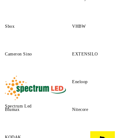
Sbox
VHBW
Cameron Sino
EXTENSILO
Eneloop
Spectrum Led
Blumax
Nitecore
KODAK