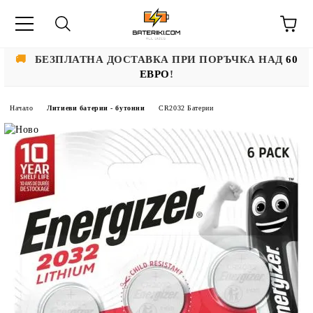
🚚
БЕЗПЛАТНА ДОСТАВКА ПРИ ПОРЪЧКА НАД
60
ЕВРО
!
Начало
Литиеви батерии - бутонни
CR2032 Батерии