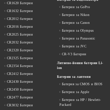
CR1620 Батерии
Батерии за GoPro
CR1632 Батерии
Батерии за Nikon
CR2012 батерии
Батерии за Canon
CR2016 Батерии
Батерии за Olympus
CR2025 Батерии
Батерии за Panasonic
CR2032 Батерии
Батерии за JVC
CR2320 Батерии
CR-V3 Батерии
CR2325 Батерии
Литиево-йонни батерии Li-
CR2354 Батерии
ion
CR2412 Батерии
Батерии за лаптопи
CR2430 Батерии
Батерия за CMOS и BIOS
CR2450 Батерии
Батерии за Apple
CR2477 Батерии
Батерии за HP / Hewlett-
Packard
CR3032 Батерии