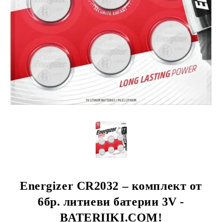
Energizer CR2032 – комплект от
6бр. литиеви батерии 3V -
BATERIIKI.COM!