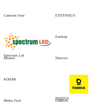
Cameron Sino
EXTENSILO
Eneloop
Spectrum Led
Blumax
Nitecore
KODAK
BASEUS
Media-Tech
OMRON