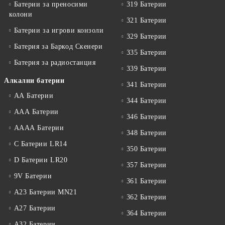
Батерии за преносими
319 Батерии
колони
321 Батерии
Батерии за игрови конзоли
329 Батерии
Батерия за Баркод Скенери
335 Батерии
Батерия за радиостанция
339 Батерии
Алкални батерии
341 Батерии
АА Батерии
344 Батерии
ААА Батерии
346 Батерии
АААА Батерии
348 Батерии
C Батерии LR14
350 Батерии
D Батерии LR20
357 Батерии
9V Батерии
361 Батерии
A23 Батерии MN21
362 Батерии
A27 Батерии
364 Батерии
A32 Батерии