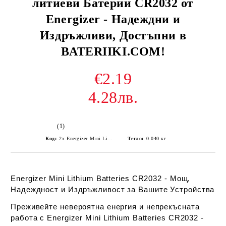
литиеви Батерии CR2032 от
Energizer - Надеждни и
Издръжливи, Достъпни в
BATERIIKI.COM!
€2.19
4.28лв.
(1)
Код:
2x Energizer Mini Lithium Battery CR2032
Тегло:
0.040
кг
Energizer Mini Lithium Batteries CR2032 - Мощ,
Надеждност и Издръжливост за Вашите Устройства
Преживейте невероятна енергия и непрекъсната
работа с Energizer Mini Lithium Batteries CR2032 -