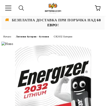
🚚
БЕЗПЛАТНА ДОСТАВКА ПРИ ПОРЪЧКА НАД
60
ЕВРО
!
Начало
Литиеви батерии - бутонни
CR2032 Батерии