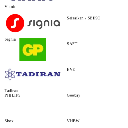
Vinnic
Seizaiken / SEIKO
Signia
SAFT
GP
EVE
Tadiran
PHILIPS
Goobay
Sbox
VHBW