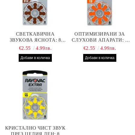
СВЕТКАВИЧНА
ОПТИМИЗИРАНИ ЗА
ЗВУКОВА ЯСНОТА: 8
СЛУХОВИ АПАРАТИ: 8
БРОЯ RAYOVAC EXTRA
БРОЯ RAYOVAC EXTRA
€2.55
4.99лв.
€2.55
4.99лв.
312 БАТЕРИИ ЗА
13 БАТЕРИИ С ВИСОКА
СЛУХОВ АПАРАТ С
ПРОИЗВОДИТЕЛНОСТ
НАЙ-ДОБРАТА ЦЕНА!
КРИСТАЛНО ЧИСТ ЗВУК
ПРЕЗ ЦЕЛИЯ ДЕН: 8