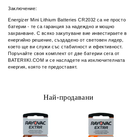
Заключение:
Energizer Mini Lithium Batteries CR2032 са не просто
батерии - те са гаранция за надеждно и мощно
захранване. С всяко закупуване вие инвестираете в
енергийно решение, създадено от световен лидер,
което ще ви служи със стабилност и ефективност.
Поръчайте своя комплект от две батерии сега от
BATERIIKI.COM и се насладете на изключителната
енергия, която те предоставят.
Най-продавани