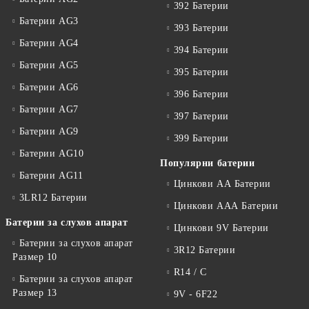
392 Батерии
Батерии AG3
393 Батерии
Батерии AG4
394 Батерии
Батерии AG5
395 Батерии
Батерии AG6
396 Батерии
Батерии AG7
397 Батерии
Батерии AG9
399 Батерии
Батерии AG10
Популярни батерии
Батерии AG11
Цинкови АА Батерии
3LR12 Батерии
Цинкови ААА Батерии
Батерии за слухов апарат
Цинкови 9V Батерии
Батерии за слухов апарат
3R12 Батерии
Размер 10
R14 / C
Батерии за слухов апарат
Размер 13
9V - 6F22