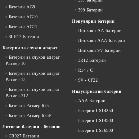
397 Батерии
Батерии AG9
399 Батерии
Батерии AG10
Популярни батерии
Батерии AG11
Цинкови АА Батерии
3LR12 Батерии
Цинкови ААА Батерии
Батерии за слухов апарат
Цинкови 9V Батерии
Батерии за слухов апарат
3R12 Батерии
Размер 10
R14 / C
Батерии за слухов апарат
Размер 13
9V - 6F22
Батерии за слухов апарат
Индустриални батерии
Размер 312
ААА Батерии
Батерии Размер 675
Батерии LS14250
Батерии Размер 675P
Батерии LS14500
Литиеви батерии - бутонни
Батерии LS26500
CR927 Батерии