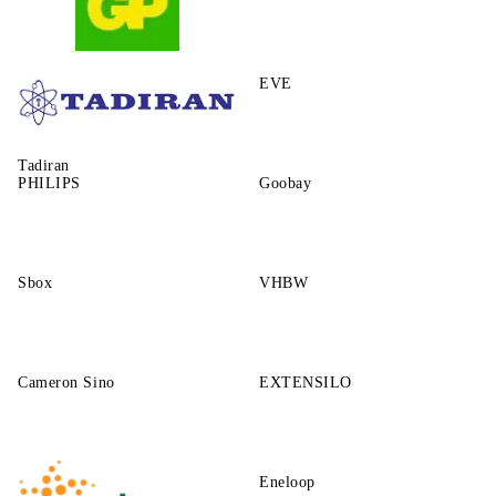
GP
EVE
Tadiran
PHILIPS
Goobay
Sbox
VHBW
Cameron Sino
EXTENSILO
Eneloop