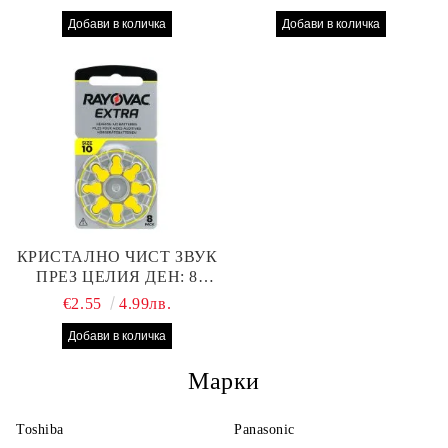
312 БАТЕРИИ ЗА
13 БАТЕРИИ С ВИСОКА
СЛУХОВ АПАРАТ С
ПРОИЗВОДИТЕЛНОСТ
НАЙ-ДОБРАТА ЦЕНА!
КРИСТАЛНО ЧИСТ ЗВУК
ПРЕЗ ЦЕЛИЯ ДЕН: 8
БРОЯ RAYOVAC EXTRA
€2.55
4.99лв.
10 БАТЕРИИ ЗА СЛУХОВ
АПАРАТ
Марки
Toshiba
Panasonic