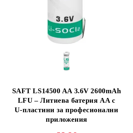
SAFT LS14500 AA 3.6V 2600mAh
LFU – Литиева батерия AA с
U‑пластини за професионални
приложения