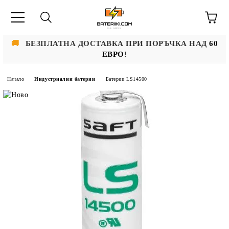
🚚
БЕЗПЛАТНА ДОСТАВКА ПРИ ПОРЪЧКА НАД
60
ЕВРО
!
Начало
Индустриални батерии
Батерии LS14500