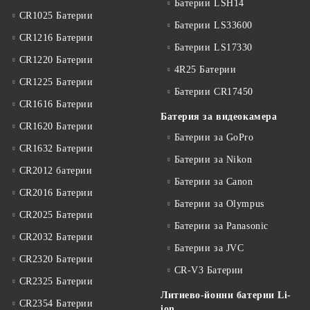
Батерии LSH14
CR1025 Батерии
Батерии LS33600
CR1216 Батерии
Батерии LS17330
CR1220 Батерии
4R25 Батерии
CR1225 Батерии
Батерии CR17450
CR1616 Батерии
Батерия за видеокамера
CR1620 Батерии
Батерии за GoPro
CR1632 Батерии
Батерии за Nikon
CR2012 батерии
Батерии за Canon
CR2016 Батерии
Батерии за Olympus
CR2025 Батерии
Батерии за Panasonic
CR2032 Батерии
Батерии за JVC
CR2320 Батерии
CR-V3 Батерии
CR2325 Батерии
Литиево-йонни батерии Li-
CR2354 Батерии
ion