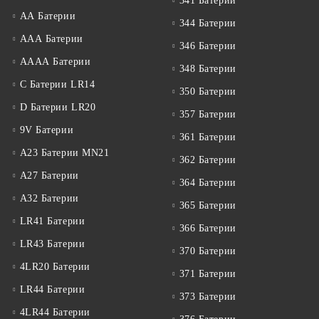
341 Батерии
АА Батерии
344 Батерии
ААА Батерии
346 Батерии
АААА Батерии
348 Батерии
C Батерии LR14
350 Батерии
D Батерии LR20
357 Батерии
9V Батерии
361 Батерии
A23 Батерии MN21
362 Батерии
A27 Батерии
364 Батерии
A32 Батерии
365 Батерии
LR41 Батерии
366 Батерии
LR43 Батерии
370 Батерии
4LR20 Батерии
371 Батерии
LR44 Батерии
373 Батерии
4LR44 Батерии