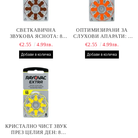
СВЕТКАВИЧНА
ОПТИМИЗИРАНИ ЗА
ЗВУКОВА ЯСНОТА: 8
СЛУХОВИ АПАРАТИ: 8
БРОЯ RAYOVAC EXTRA
БРОЯ RAYOVAC EXTRA
€2.55
4.99лв.
€2.55
4.99лв.
312 БАТЕРИИ ЗА
13 БАТЕРИИ С ВИСОКА
СЛУХОВ АПАРАТ С
ПРОИЗВОДИТЕЛНОСТ
НАЙ-ДОБРАТА ЦЕНА!
КРИСТАЛНО ЧИСТ ЗВУК
ПРЕЗ ЦЕЛИЯ ДЕН: 8