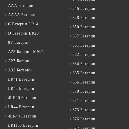
ААА Батерии
346 Батерии
АААА Батерии
348 Батерии
C Батерии LR14
350 Батерии
D Батерии LR20
357 Батерии
9V Батерии
361 Батерии
A23 Батерии MN21
362 Батерии
A27 Батерии
364 Батерии
A32 Батерии
365 Батерии
LR41 Батерии
366 Батерии
LR43 Батерии
370 Батерии
4LR20 Батерии
371 Батерии
LR44 Батерии
373 Батерии
4LR44 Батерии
376 Батерии
LR1130 Батерии
377 Батерии