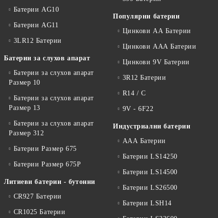
Батерии AG10
Популярни батерии
Батерии AG11
Цинкови АА Батерии
3LR12 Батерии
Цинкови ААА Батерии
Батерии за слухов апарат
Цинкови 9V Батерии
Батерии за слухов апарат
3R12 Батерии
Размер 10
R14 / C
Батерии за слухов апарат
Размер 13
9V - 6F22
Батерии за слухов апарат
Индустриални батерии
Размер 312
ААА Батерии
Батерии Размер 675
Батерии LS14250
Батерии Размер 675P
Батерии LS14500
Литиеви батерии - бутонни
Батерии LS26500
CR927 Батерии
Батерии LSH14
CR1025 Батерии