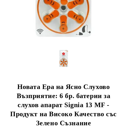
Новата Ера на Ясно Слухово
Възприятие: 6 бр. батерии за
слухов апарат Signia 13 MF -
Продукт на Високо Качество със
Зелено Съзнание