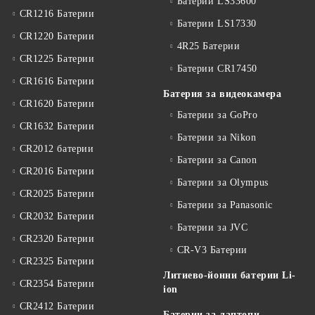
Батерии LS33600
CR1216 Батерии
Батерии LS17330
CR1220 Батерии
4R25 Батерии
CR1225 Батерии
Батерии CR17450
CR1616 Батерии
Батерия за видеокамера
CR1620 Батерии
Батерии за GoPro
CR1632 Батерии
Батерии за Nikon
CR2012 батерии
Батерии за Canon
CR2016 Батерии
Батерии за Olympus
CR2025 Батерии
Батерии за Panasonic
CR2032 Батерии
Батерии за JVC
CR2320 Батерии
CR-V3 Батерии
CR2325 Батерии
Литиево-йонни батерии Li-
CR2354 Батерии
ion
CR2412 Батерии
Батерии за лаптопи