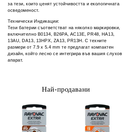
за тези, които ценят устойчивостта и екологичната
осведоменост.
Технически Индикации:
Тези батерии съответстват на няколко маркировки,
включително B0134, B26PA, AC13E, PR48, HA13,
13AU, DA13, 13HPX, ZA13, PR13H. С техните
размери от 7.9 x 5.4 mm те предлагат компактен
дизайн, който лесно се интегрира във вашия слухов
апарат.
Най-продавани