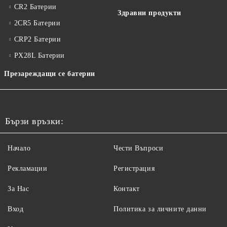
CR2 Батерии
Здравни продукти
2CR5 Батерии
CRP2 Батерии
PX28L Батерии
Презареждащи се батерии
Бързи връзки:
Начало
Чести Въпроси
Рекламации
Регистрация
За Нас
Контакт
Вход
Политика за личните данни