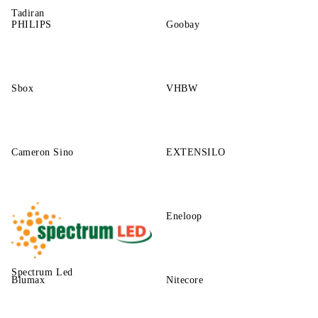
Tadiran
PHILIPS
Goobay
Sbox
VHBW
Cameron Sino
EXTENSILO
Eneloop
Spectrum Led
Blumax
Nitecore