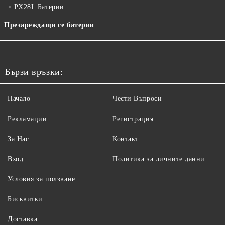
PX28L Батерии
Презареждащи се батерии
Бързи връзки:
Начало
Чести Въпроси
Рекламации
Регистрация
За Нас
Контакт
Вход
Политика за личните данни
Условия за ползване
Бисквитки
Доставка