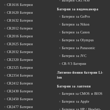
Батерии CR17450
CR1616 Батерии
Батерия за видеокамера
CR1620 Батерии
Батерии за GoPro
CR1632 Батерии
Батерии за Nikon
CR2012 батерии
Батерии за Canon
CR2016 Батерии
Батерии за Olympus
CR2025 Батерии
Батерии за Panasonic
CR2032 Батерии
Батерии за JVC
CR2320 Батерии
CR-V3 Батерии
CR2325 Батерии
Литиево-йонни батерии Li-
CR2354 Батерии
ion
CR2412 Батерии
Батерии за лаптопи
CR2430 Батерии
Батерия за CMOS и BIOS
CR2450 Батерии
Батерии за Apple
CR2477 Батерии
Батерии за HP / Hewlett-