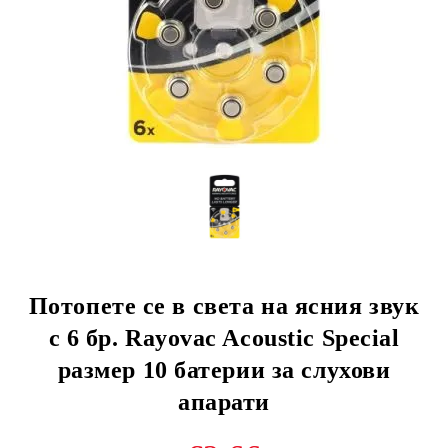
Потопете се в света на ясния звук
с 6 бр. Rayovac Acoustic Special
размер 10 батерии за слухови
апарати