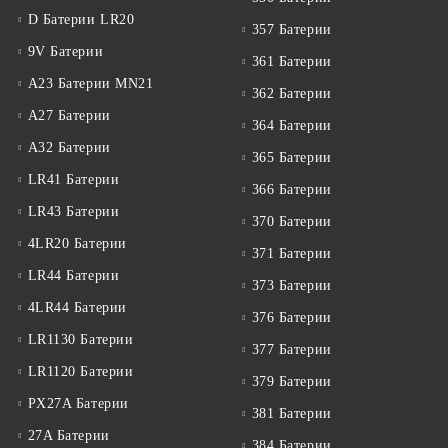
D Батерии LR20
357 Батерии
9V Батерии
361 Батерии
A23 Батерии MN21
362 Батерии
A27 Батерии
364 Батерии
A32 Батерии
365 Батерии
LR41 Батерии
366 Батерии
LR43 Батерии
370 Батерии
4LR20 Батерии
371 Батерии
LR44 Батерии
373 Батерии
4LR44 Батерии
376 Батерии
LR1130 Батерии
377 Батерии
LR1120 Батерии
379 Батерии
PX27A Батерии
381 Батерии
27A Батерии
384 Батерии