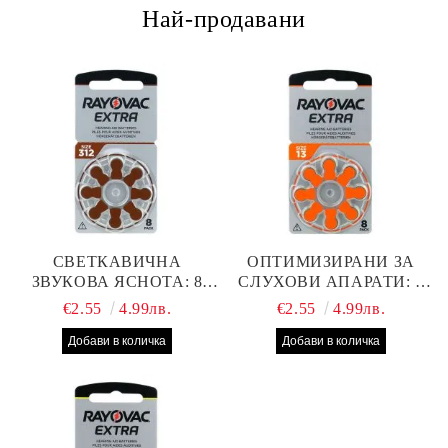
Най-продавани
СВЕТКАВИЧНА
ОПТИМИЗИРАНИ ЗА
ЗВУКОВА ЯСНОТА: 8
СЛУХОВИ АПАРАТИ: 8
БРОЯ RAYOVAC EXTRA
БРОЯ RAYOVAC EXTRA
€2.55
4.99лв.
€2.55
4.99лв.
312 БАТЕРИИ ЗА
13 БАТЕРИИ С ВИСОКА
СЛУХОВ АПАРАТ С
ПРОИЗВОДИТЕЛНОСТ
НАЙ-ДОБРАТА ЦЕНА!