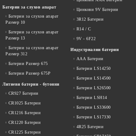
Батерии за слухов апарат
Цинкови 9V Батерии
Батерии за слухов апарат
3R12 Батерии
Размер 10
R14 / C
Батерии за слухов апарат
Размер 13
9V - 6F22
Батерии за слухов апарат
Индустриални батерии
Размер 312
ААА Батерии
Батерии Размер 675
Батерии LS14250
Батерии Размер 675P
Батерии LS14500
Литиеви батерии - бутонни
Батерии LS26500
CR927 Батерии
Батерии LSH14
CR1025 Батерии
Батерии LS33600
CR1216 Батерии
Батерии LS17330
CR1220 Батерии
4R25 Батерии
CR1225 Батерии