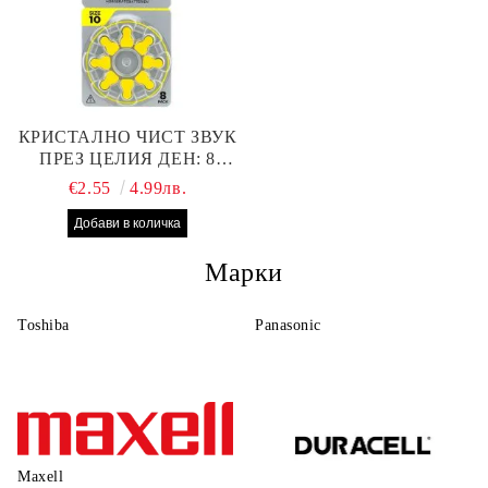
КРИСТАЛНО ЧИСТ ЗВУК
ПРЕЗ ЦЕЛИЯ ДЕН: 8
БРОЯ RAYOVAC EXTRA
€2.55
4.99лв.
10 БАТЕРИИ ЗА СЛУХОВ
АПАРАТ
Марки
Toshiba
Panasonic
Maxell