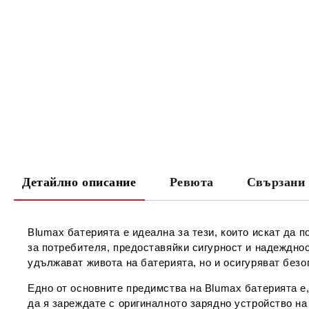
Детайлно описание
Ревюта
Свързани 
Blumax батерията е идеална за тези, които искат да п
за потребителя, предоставяйки сигурност и надеждно
удължават живота на батерията, но и осигуряват безо
Едно от основните предимства на Blumax батерията е,
да я зареждате с оригиналното зарядно устройство на