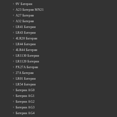
9V Батерии
A23 Батерии MN21
A27 Батерии
A32 Батерии
LR41 Батерии
LR43 Батерии
4LR20 Батерии
LR44 Батерии
4LR44 Батерии
LR1130 Батерии
LR1120 Батерии
PX27A Батерии
27A Батерии
LR01 Батерии
LR54 Батерии
Батерии AG0
Батерии AG1
Батерии AG2
Батерии AG3
Батерии AG4