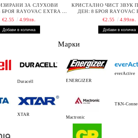
ИЗИРАНИ ЗА СЛУХОВИ
КРИСТАЛНО ЧИСТ ЗВУК 
8 БРОЯ RAYOVAC EXTRA 13
ДЕН: 8 БРОЯ RAYOVAC 
ТЕРИИ С ВИСОКА
БАТЕРИИ ЗА СЛУХОВ
€2.55
4.99лв.
€2.55
4.99лв.
ОИЗВОДИТЕЛНОСТ
Марки
everActive
ENERGIZER
Duracell
TKN-Conne
XTAR
Mactronic