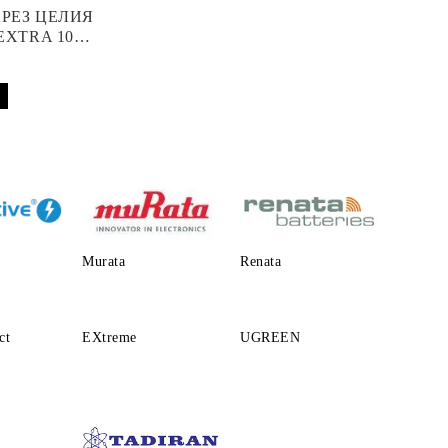
ПРЕЗ ЦЕЛИЯ
EXTRA 10
 АПАРАТ
Murata
Renata
ct
EXtreme
UGREEN