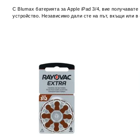
С Blumax батерията за Apple iPad 3/4, вие получават
устройство. Независимо дали сте на път, вкъщи или 