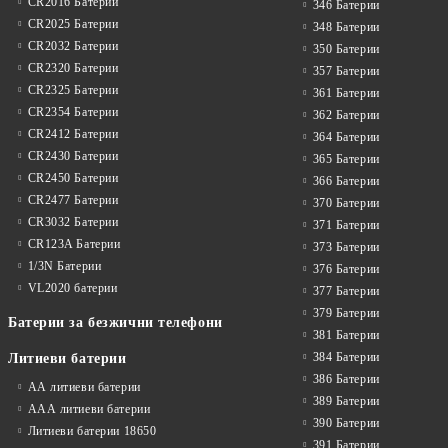
CR2016 Батерии
346 Батерии
CR2025 Батерии
348 Батерии
CR2032 Батерии
350 Батерии
CR2320 Батерии
357 Батерии
CR2325 Батерии
361 Батерии
CR2354 Батерии
362 Батерии
CR2412 Батерии
364 Батерии
CR2430 Батерии
365 Батерии
CR2450 Батерии
366 Батерии
CR2477 Батерии
370 Батерии
CR3032 Батерии
371 Батерии
CR123A Батерии
373 Батерии
1/3N Батерии
376 Батерии
VL2020 батерии
377 Батерии
379 Батерии
Батерии за безжични телефони
381 Батерии
384 Батерии
Литиеви батерии
386 Батерии
АА литиеви батерии
389 Батерии
ААА литиеви батерии
390 Батерии
Литиеви батерии 18650
391 Батерии