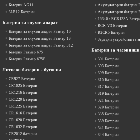
Батерии AG11
Акумулаторни батерии 
3LR12 Батерии
Акумулаторни батерии 
16340 / RCR123A Батер
Батерии за слухов апарат
RCR-V3 Батерии
Батерии за слухов апарат Размер 10
R2CR5 Батерии
Батерии за слухов апарат Размер 13
Зарядни устройства за 
Батерии за слухов апарат Размер 312
Батерии за часовници
Батерии Размер 675
Батерии Размер 675P
301 Батерии
303 Батерии
Литиеви батерии - бутонни
309 Батерии
CR927 Батерии
315 Батерии
CR1025 Батерии
317 Батерии
CR1216 Батерии
319 Батерии
CR1220 Батерии
321 Батерии
CR1225 Батерии
329 Батерии
CR1616 Батерии
335 Батерии
CR1620 Батерии
339 Батерии
CR1632 Батерии
341 Батерии
CR2012 батерии
344 Батерии