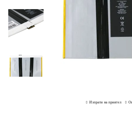
Изпрати на приятел
О