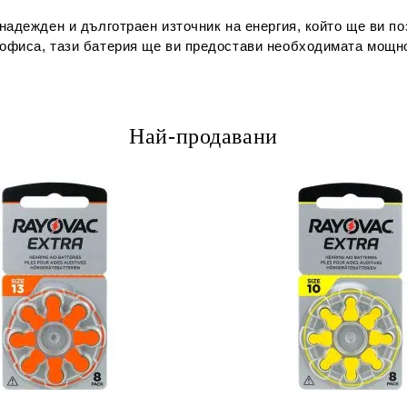
е надежден и дълготраен източник на енергия, който ще ви 
в офиса, тази батерия ще ви предостави необходимата мощн
Най-продавани