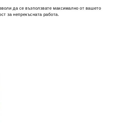
позволи да се възползвате максимално от вашето
ост за непрекъсната работа.