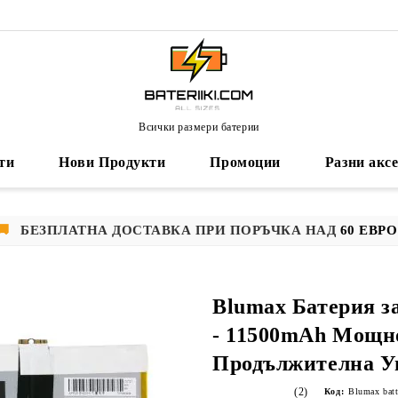
Всички размери батерии
ти
Нови Продукти
Промоции
Разни акс
🚚
БЕЗПЛАТНА ДОСТАВКА ПРИ ПОРЪЧКА НАД
60 ЕВРО
Blumax Батерия за
- 11500mAh Мощно
Продължителна У
(2)
Код:
Blumax bat