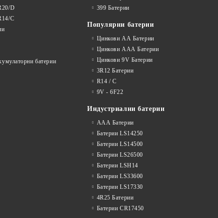
R20/D
399 Батерии
R14/C
Популярни батерии
ии
Цинкови АА Батерии
Цинкови ААА Батерии
Цинкови 9V Батерии
акумулаторни батерии
3R12 Батерии
R14 / C
9V - 6F22
Индустриални батерии
ААА Батерии
Батерии LS14250
Батерии LS14500
Батерии LS26500
Батерии LSH14
Батерии LS33600
Батерии LS17330
4R25 Батерии
Батерии CR17450