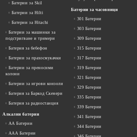
Батерии за Skil
Батерии за часовници
Батерии за Hilti
301 Батерии
Батерии за Hitachi
303 Батерии
Батерии за машинки за
подстригване и тримери
309 Батерии
Батерия за бебефон
315 Батерии
Батерии за прахосмукачки
317 Батерии
Батерии за преносими
319 Батерии
колони
321 Батерии
Батерии за игрови конзоли
329 Батерии
Батерия за Баркод Скенери
335 Батерии
Батерия за радиостанция
339 Батерии
Алкални батерии
341 Батерии
АА Батерии
344 Батерии
ААА Батерии
346 Батерии