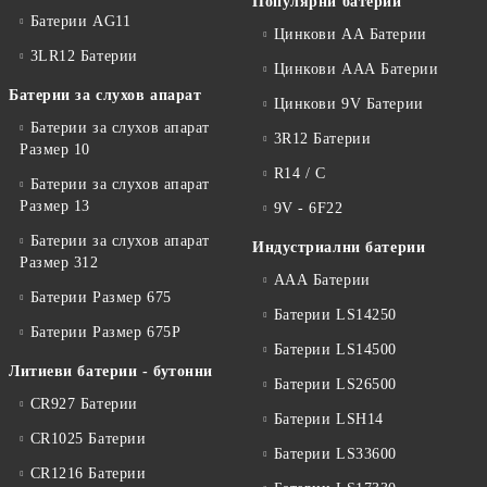
Популярни батерии
Батерии AG11
Цинкови АА Батерии
3LR12 Батерии
Цинкови ААА Батерии
Батерии за слухов апарат
Цинкови 9V Батерии
Батерии за слухов апарат
3R12 Батерии
Размер 10
R14 / C
Батерии за слухов апарат
Размер 13
9V - 6F22
Батерии за слухов апарат
Индустриални батерии
Размер 312
ААА Батерии
Батерии Размер 675
Батерии LS14250
Батерии Размер 675P
Батерии LS14500
Литиеви батерии - бутонни
Батерии LS26500
CR927 Батерии
Батерии LSH14
CR1025 Батерии
Батерии LS33600
CR1216 Батерии