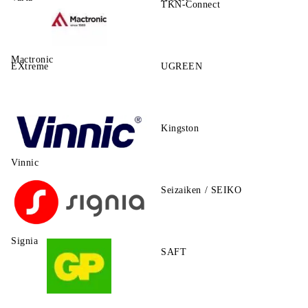
TKN-Connect
Mactronic
EXtreme
UGREEN
Kingston
Vinnic
Seizaiken / SEIKO
Signia
SAFT
GP