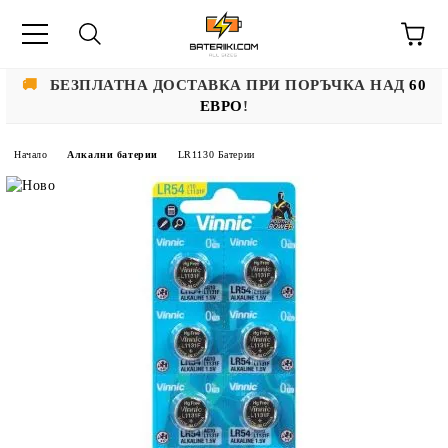
🚚
БЕЗПЛАТНА ДОСТАВКА ПРИ ПОРЪЧКА НАД
60
ЕВРО
!
Начало
Алкални батерии
LR1130 Батерии