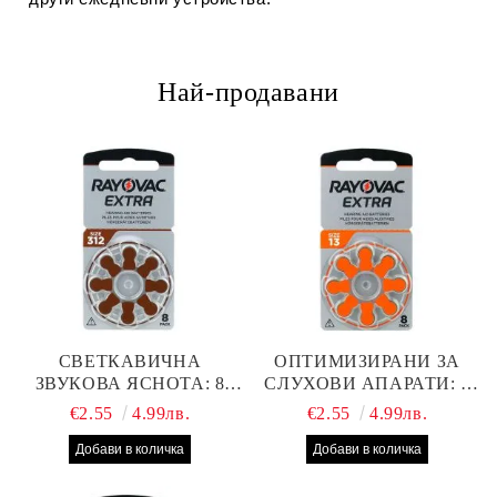
Най-продавани
СВЕТКАВИЧНА
ОПТИМИЗИРАНИ ЗА
ЗВУКОВА ЯСНОТА: 8
СЛУХОВИ АПАРАТИ: 8
БРОЯ RAYOVAC EXTRA
БРОЯ RAYOVAC EXTRA
€2.55
4.99лв.
€2.55
4.99лв.
312 БАТЕРИИ ЗА
13 БАТЕРИИ С ВИСОКА
СЛУХОВ АПАРАТ С
ПРОИЗВОДИТЕЛНОСТ
НАЙ-ДОБРАТА ЦЕНА!