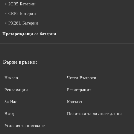
2CR5 Батерии
CRP2 Батерии
PX28L Батерии
Презареждащи се батерии
Бързи връзки:
Начало
Чести Въпроси
Рекламации
Регистрация
За Нас
Контакт
Вход
Политика за личните данни
Условия за ползване