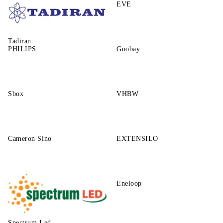
EVE
Tadiran
PHILIPS
Goobay
Sbox
VHBW
Cameron Sino
EXTENSILO
Eneloop
Spectrum Led