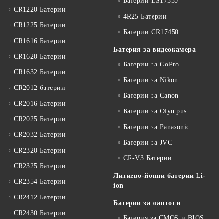
Батерии LS17330
CR1220 Батерии
4R25 Батерии
CR1225 Батерии
Батерии CR17450
CR1616 Батерии
Батерия за видеокамера
CR1620 Батерии
Батерии за GoPro
CR1632 Батерии
Батерии за Nikon
CR2012 батерии
Батерии за Canon
CR2016 Батерии
Батерии за Olympus
CR2025 Батерии
Батерии за Panasonic
CR2032 Батерии
Батерии за JVC
CR2320 Батерии
CR-V3 Батерии
CR2325 Батерии
Литиево-йонни батерии Li-
CR2354 Батерии
ion
CR2412 Батерии
Батерии за лаптопи
CR2430 Батерии
Батерия за CMOS и BIOS