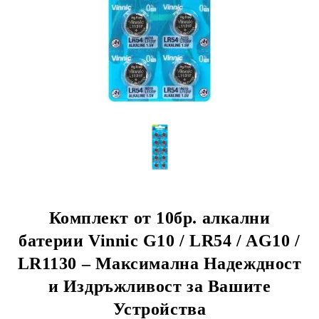
Комплект от 10бр. алкални
батерии Vinnic G10 / LR54 / AG10 /
LR1130 – Максимална Надеждност
и Издръжливост за Вашите
Устройства