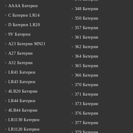
АААА Батерии
348 Батерии
C Батерии LR14
350 Батерии
D Батерии LR20
357 Батерии
9V Батерии
361 Батерии
A23 Батерии MN21
362 Батерии
A27 Батерии
364 Батерии
A32 Батерии
365 Батерии
LR41 Батерии
366 Батерии
LR43 Батерии
370 Батерии
4LR20 Батерии
371 Батерии
LR44 Батерии
373 Батерии
4LR44 Батерии
376 Батерии
LR1130 Батерии
377 Батерии
LR1120 Батерии
379 Батерии