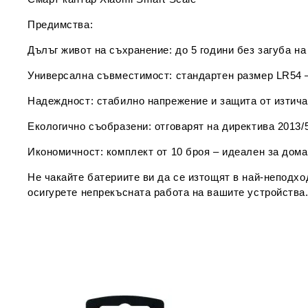
Предимства:
Дълъг живот на съхранение:
до 5 години без загуба на
Универсална съвместимост:
стандартен размер LR54 –
Надеждност:
стабилно напрежение и защита от изтича
Екологично съобразени:
отговарят на директива 2013/
Икономичност:
комплект от 10 броя – идеален за дома
Не чакайте батериите ви да се изтощят в най-непод
осигурете непрекъсната работа на вашите устройства.