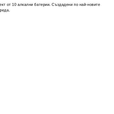
ект от 10 алкални батерии
. Създадени по най-новите
реда.