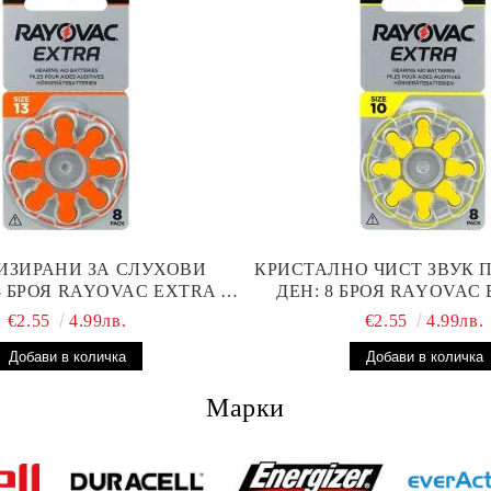
ИЗИРАНИ ЗА СЛУХОВИ
КРИСТАЛНО ЧИСТ ЗВУК 
8 БРОЯ RAYOVAC EXTRA 13
ДЕН: 8 БРОЯ RAYOVAC 
ТЕРИИ С ВИСОКА
БАТЕРИИ ЗА СЛУХОВ
€2.55
4.99лв.
€2.55
4.99лв.
ОИЗВОДИТЕЛНОСТ
Марки