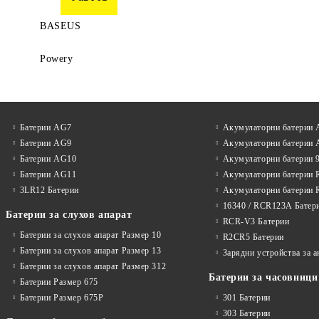
BASEUS
Powery
Батерии AG7
Акумулаторни батерии
Батерии AG9
Акумулаторни батерии
Батерии AG10
Акумулаторни батерии 
Батерии AG11
Акумулаторни батерии 
3LR12 Батерии
Акумулаторни батерии 
16340 / RCR123A Батер
Батерии за слухов апарат
RCR-V3 Батерии
Батерии за слухов апарат Размер 10
R2CR5 Батерии
Батерии за слухов апарат Размер 13
Зарядни устройства за 
Батерии за слухов апарат Размер 312
Батерии за часовници
Батерии Размер 675
Батерии Размер 675P
301 Батерии
303 Батерии