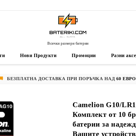
Всички размери батерии
ти
Нови Продукти
Промоции
Разни акс
🚚
БЕЗПЛАТНА ДОСТАВКА ПРИ ПОРЪЧКА НАД
60 ЕВРО
Camelion G10/LR1
Комплект от 10 бр
батерии за надежд
Вашите устройств