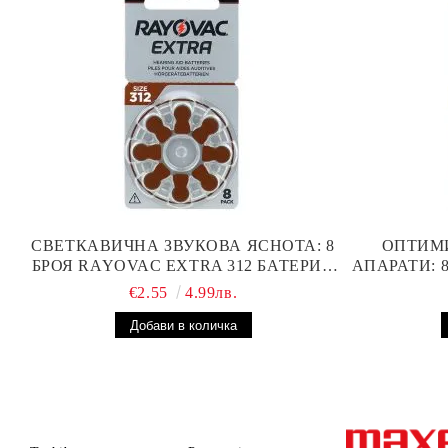
СВЕТКАВИЧНА ЗВУКОВА ЯСНОТА: 8
ОПТИМ
БРОЯ RAYOVAC EXTRA 312 БАТЕРИИ
АПАРАТИ: 
ЗА СЛУХОВ АПАРАТ С НАЙ-ДОБРАТА
БА
€2.55
4.99лв.
ЦЕНА!
ПР