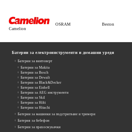
OSRAM
Beston
Camelion
Батерии за електроинструменти и домашни уреди
Батерии за винтоверт
Батерии за Makita
Батерии за Bosch
Батерии за Dewalt
Батерии за Black&Decker
Батерии за Einhell
Батерии за AEG инструменти
Батерии за Skil
Батерии за Hilti
Батерии за Hitachi
Батерии за машинки за подстригване и тримери
Батерия за бебефон
Батерии за прахосмукачки