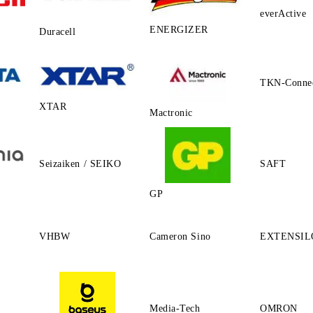
everActive
ENERGIZER
Duracell
TKN-Conne
XTAR
Mactronic
Seizaiken / SEIKO
SAFT
GP
VHBW
Cameron Sino
EXTENSIL
Media-Tech
OMRON