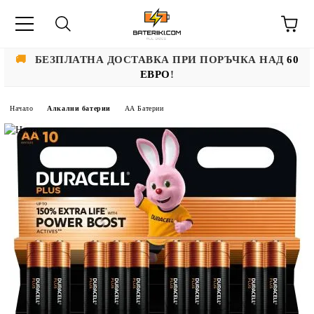
🚚
БЕЗПЛАТНА ДОСТАВКА ПРИ ПОРЪЧКА НАД
60
ЕВРО
!
Начало
Алкални батерии
АА Батерии