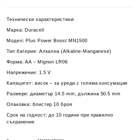
Технически характеристики:
Марка:
Duracell
Модел:
Plus Power Boost MN1500
Тип батерия:
Алкална (Alkaline-Manganese)
Форма:
AA – Mignon LR06
Напрежение:
1.5 V
Капацитет:
висок – за уреди с голяма консумация
Размери:
диаметър 14.5 mm, дължина 50.5 mm
Опаковка:
блистер 10 броя
Срок на годност:
до 10 години при правилно
съхранение