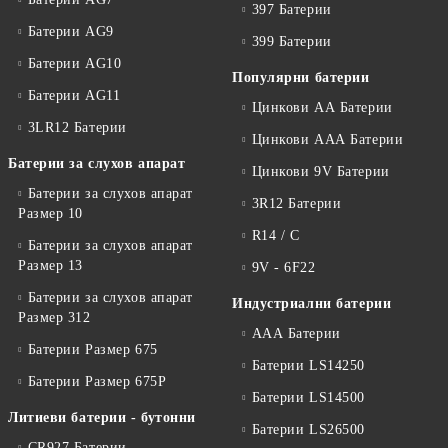
397 Батерии
Батерии AG9
399 Батерии
Батерии AG10
Популярни батерии
Батерии AG11
Цинкови АА Батерии
3LR12 Батерии
Цинкови ААА Батерии
Батерии за слухов апарат
Цинкови 9V Батерии
Батерии за слухов апарат
3R12 Батерии
Размер 10
R14 / C
Батерии за слухов апарат
Размер 13
9V - 6F22
Батерии за слухов апарат
Индустриални батерии
Размер 312
ААА Батерии
Батерии Размер 675
Батерии LS14250
Батерии Размер 675P
Батерии LS14500
Литиеви батерии - бутонни
Батерии LS26500
CR927 Батерии