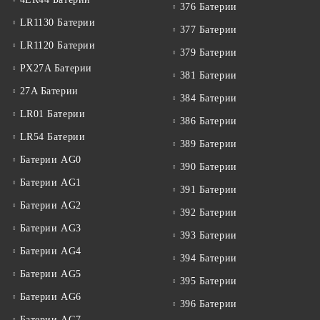
376 Батерии
LR1130 Батерии
377 Батерии
LR1120 Батерии
379 Батерии
PX27A Батерии
381 Батерии
27A Батерии
384 Батерии
LR01 Батерии
386 Батерии
LR54 Батерии
389 Батерии
Батерии AG0
390 Батерии
Батерии AG1
391 Батерии
Батерии AG2
392 Батерии
Батерии AG3
393 Батерии
Батерии AG4
394 Батерии
Батерии AG5
395 Батерии
Батерии AG6
396 Батерии
Батерии AG7