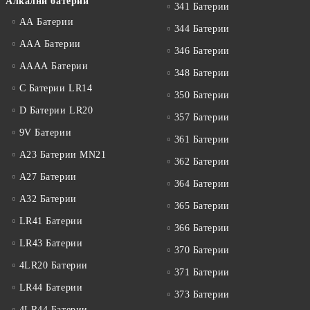
Алкални батерии
341 Батерии
АА Батерии
344 Батерии
ААА Батерии
346 Батерии
АААА Батерии
348 Батерии
C Батерии LR14
350 Батерии
D Батерии LR20
357 Батерии
9V Батерии
361 Батерии
A23 Батерии MN21
362 Батерии
A27 Батерии
364 Батерии
A32 Батерии
365 Батерии
LR41 Батерии
366 Батерии
LR43 Батерии
370 Батерии
4LR20 Батерии
371 Батерии
LR44 Батерии
373 Батерии
4LR44 Батерии