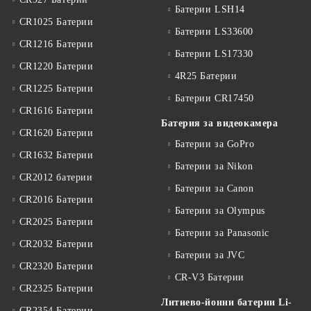
Батерии LSH14
CR1025 Батерии
Батерии LS33600
CR1216 Батерии
Батерии LS17330
CR1220 Батерии
4R25 Батерии
CR1225 Батерии
Батерии CR17450
CR1616 Батерии
Батерия за видеокамера
CR1620 Батерии
Батерии за GoPro
CR1632 Батерии
Батерии за Nikon
CR2012 батерии
Батерии за Canon
CR2016 Батерии
Батерии за Olympus
CR2025 Батерии
Батерии за Panasonic
CR2032 Батерии
Батерии за JVC
CR2320 Батерии
CR-V3 Батерии
CR2325 Батерии
Литиево-йонни батерии Li-
CR2354 Батерии