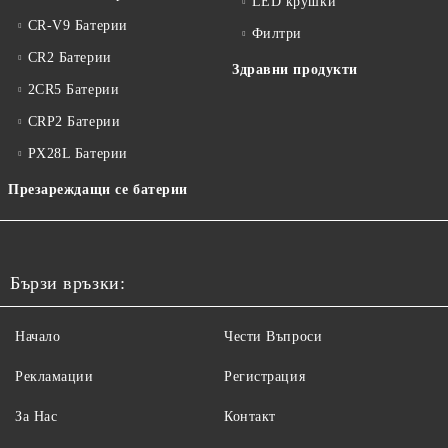
LED крушки
CR-V9 Батерии
Филтри
CR2 Батерии
Здравни продукти
2CR5 Батерии
CRP2 Батерии
PX28L Батерии
Презареждащи се батерии
Бързи връзки:
Начало
Чести Въпроси
Рекламации
Регистрация
За Нас
Контакт