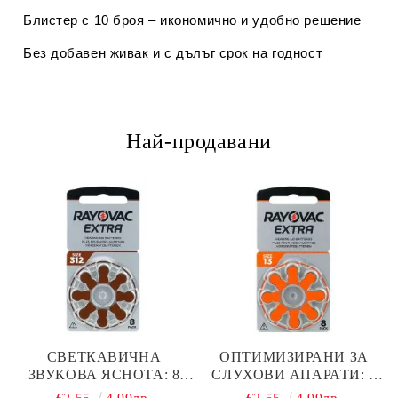
Блистер с 10 броя – икономично и удобно решение
Без добавен живак и с дълъг срок на годност
Най-продавани
СВЕТКАВИЧНА
ОПТИМИЗИРАНИ ЗА
ЗВУКОВА ЯСНОТА: 8
СЛУХОВИ АПАРАТИ: 8
БРОЯ RAYOVAC EXTRA
БРОЯ RAYOVAC EXTRA