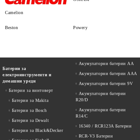
Camelion
Beston
Powery
Акумулаторни батерии АА
Батерии за
Акумулаторни батерии AAA
електроинструменти и
домашни уреди
Акумулаторни батерии 9V
Батерии за винтоверт
Акумулаторни батерии
R20/D
Батерии за Makita
Акумулаторни батерии
Батерии за Bosch
R14/C
Батерии за Dewalt
16340 / RCR123A Батерии
Батерии за Black&Decker
RCR-V3 Батерии