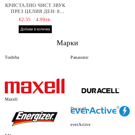
КРИСТАЛНО ЧИСТ ЗВУК
ПРЕЗ ЦЕЛИЯ ДЕН: 8
БРОЯ RAYOVAC EXTRA
€2.55
4.99лв.
10 БАТЕРИИ ЗА СЛУХОВ
АПАРАТ
Марки
Toshiba
Panasonic
Maxell
Duracell
everActive