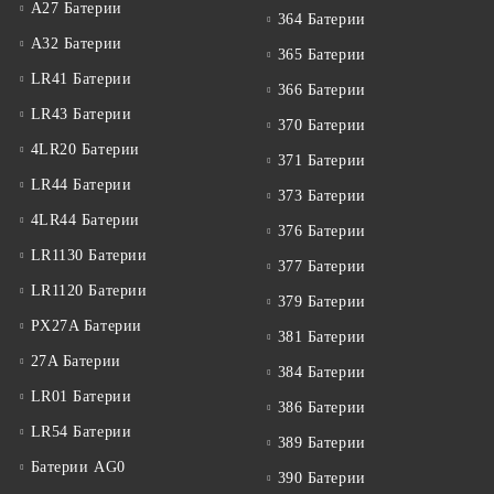
A27 Батерии
364 Батерии
A32 Батерии
365 Батерии
LR41 Батерии
366 Батерии
LR43 Батерии
370 Батерии
4LR20 Батерии
371 Батерии
LR44 Батерии
373 Батерии
4LR44 Батерии
376 Батерии
LR1130 Батерии
377 Батерии
LR1120 Батерии
379 Батерии
PX27A Батерии
381 Батерии
27A Батерии
384 Батерии
LR01 Батерии
386 Батерии
LR54 Батерии
389 Батерии
Батерии AG0
390 Батерии