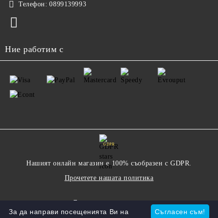
Телефон:
0899139993
Ние работим с
GDPR
Нашият онлайн магазин е 100% съобразен с GDPR.
Прочетете нашата политика
Моите лични данни
За да направи посещенията Ви на
Съгласен съм!