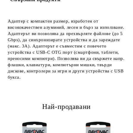
Адаптер с компактен размер, изработен от
висококачествен алуминий, лесен и бърз за използване.
Адаптерът ви позволява да прехвърляте файлове (до 5
Gbps), да синхронизирате устройства и да зареждате
(макс. 3A). Адаптерът е съвместим с повечето
устройства с USB-C OTG порт (смартфони, таблети,
преносими компютри). Позволява ви да свържете напр.
флашки, клавиатури, компютърни мишки, твърди
дискове, контролери за игри и други устройства с USB
букса.
Най-продавани