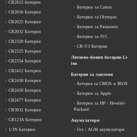
CR2012 батерии
Батерии за Canon
CR2016 Батерии
Батерии за Olympus
CR2025 Батерии
Батерии за Panasonic
CR2032 Батерии
Батерии за JVC
CR2320 Батерии
CR-V3 Батерии
CR2325 Батерии
Литиево-йонни батерии Li-
CR2354 Батерии
ion
CR2412 Батерии
Батерии за лаптопи
CR2430 Батерии
Батерия за CMOS и BIOS
CR2450 Батерии
Батерии за Apple
CR2477 Батерии
Батерии за HP / Hewlett-
Packard
CR3032 Батерии
CR123A Батерии
Акумулатори
1/3N Батерии
Гел / AGM акумулатори