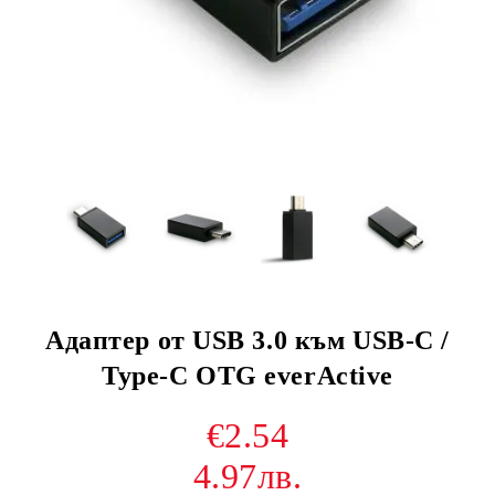
Адаптер от USB 3.0 към USB-C /
Type-C OTG everActive
€2.54
4.97лв.