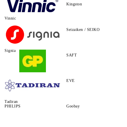
Kingston
Vinnic
Seizaiken / SEIKO
Signia
SAFT
GP
EVE
Tadiran
PHILIPS
Goobay