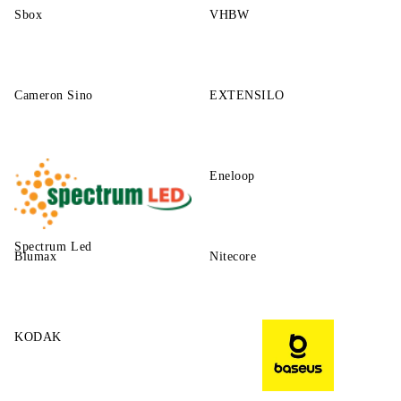
Sbox
VHBW
Cameron Sino
EXTENSILO
Eneloop
Spectrum Led
Blumax
Nitecore
KODAK