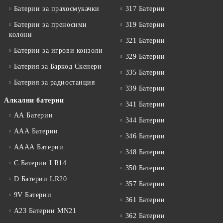
Батерии за прахосмукачки
317 Батерии
Батерии за преносими
319 Батерии
колони
321 Батерии
Батерии за игрови конзоли
329 Батерии
Батерия за Баркод Скенери
335 Батерии
Батерия за радиостанция
339 Батерии
Алкални батерии
341 Батерии
АА Батерии
344 Батерии
ААА Батерии
346 Батерии
АААА Батерии
348 Батерии
C Батерии LR14
350 Батерии
D Батерии LR20
357 Батерии
9V Батерии
361 Батерии
A23 Батерии MN21
362 Батерии