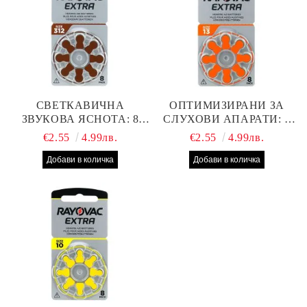
СВЕТКАВИЧНА
ОПТИМИЗИРАНИ ЗА
ЗВУКОВА ЯСНОТА: 8
СЛУХОВИ АПАРАТИ: 8
БРОЯ RAYOVAC EXTRA
БРОЯ RAYOVAC EXTRA
€2.55
4.99лв.
€2.55
4.99лв.
312 БАТЕРИИ ЗА
13 БАТЕРИИ С ВИСОКА
СЛУХОВ АПАРАТ С
ПРОИЗВОДИТЕЛНОСТ
НАЙ-ДОБРАТА ЦЕНА!