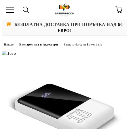
🚚
БЕЗПЛАТНА ДОСТАВКА ПРИ ПОРЪЧКА НАД
60
ЕВРО
!
Начало
Електроника и Аксесоари
Външна батерия Power bank