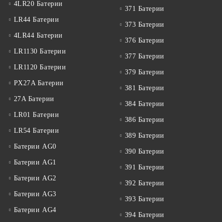
4LR20 Батерии
371 Батерии
LR44 Батерии
373 Батерии
4LR44 Батерии
376 Батерии
LR1130 Батерии
377 Батерии
LR1120 Батерии
379 Батерии
PX27A Батерии
381 Батерии
27A Батерии
384 Батерии
LR01 Батерии
386 Батерии
LR54 Батерии
389 Батерии
Батерии AG0
390 Батерии
Батерии AG1
391 Батерии
Батерии AG2
392 Батерии
Батерии AG3
393 Батерии
Батерии AG4
394 Батерии