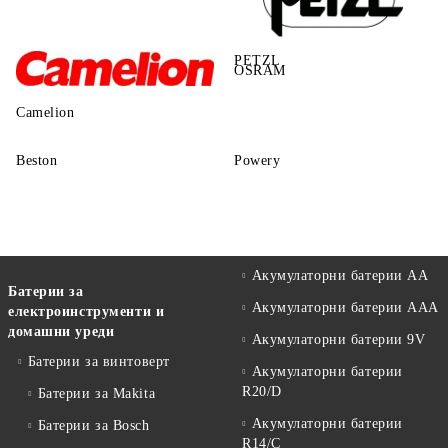
PETZL
OSRAM
Camelion
Beston
Powery
Акумулаторни батерии АА
Батерии за
Акумулаторни батерии AAA
електроинструменти и
домашни уреди
Акумулаторни батерии 9V
Батерии за винтоверт
Акумулаторни батерии
R20/D
Батерии за Makita
Акумулаторни батерии
Батерии за Bosch
R14/C