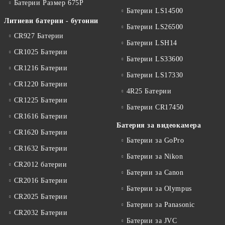
Батерии Размер 675P
Батерии LS14500
Литиеви батерии - бутонни
Батерии LS26500
CR927 Батерии
Батерии LSH14
CR1025 Батерии
Батерии LS33600
CR1216 Батерии
Батерии LS17330
CR1220 Батерии
4R25 Батерии
CR1225 Батерии
Батерии CR17450
CR1616 Батерии
Батерия за видеокамера
CR1620 Батерии
Батерии за GoPro
CR1632 Батерии
Батерии за Nikon
CR2012 батерии
Батерии за Canon
CR2016 Батерии
Батерии за Olympus
CR2025 Батерии
Батерии за Panasonic
CR2032 Батерии
Батерии за JVC