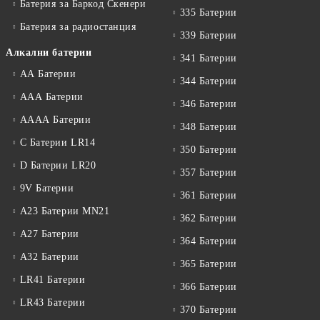
Батерия за Баркод Скенери
335 Батерии
Батерия за радиостанция
339 Батерии
Алкални батерии
341 Батерии
АА Батерии
344 Батерии
ААА Батерии
346 Батерии
АААА Батерии
348 Батерии
C Батерии LR14
350 Батерии
D Батерии LR20
357 Батерии
9V Батерии
361 Батерии
A23 Батерии MN21
362 Батерии
A27 Батерии
364 Батерии
A32 Батерии
365 Батерии
LR41 Батерии
366 Батерии
LR43 Батерии
370 Батерии