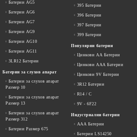
Батерии AG5
395 Батерии
Батерии AG6
396 Батерии
Батерии AG7
397 Батерии
Батерии AG9
399 Батерии
Батерии AG10
Популярни батерии
Батерии AG11
Цинкови АА Батерии
3LR12 Батерии
Цинкови ААА Батерии
Батерии за слухов апарат
Цинкови 9V Батерии
Батерии за слухов апарат
3R12 Батерии
Размер 10
R14 / C
Батерии за слухов апарат
Размер 13
9V - 6F22
Батерии за слухов апарат
Индустриални батерии
Размер 312
ААА Батерии
Батерии Размер 675
Батерии LS14250