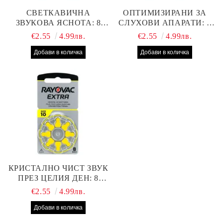
СВЕТКАВИЧНА
ОПТИМИЗИРАНИ ЗА
ЗВУКОВА ЯСНОТА: 8
СЛУХОВИ АПАРАТИ: 8
БРОЯ RAYOVAC EXTRA
БРОЯ RAYOVAC EXTRA
€2.55
4.99лв.
€2.55
4.99лв.
312 БАТЕРИИ ЗА
13 БАТЕРИИ С ВИСОКА
СЛУХОВ АПАРАТ С
ПРОИЗВОДИТЕЛНОСТ
НАЙ-ДОБРАТА ЦЕНА!
КРИСТАЛНО ЧИСТ ЗВУК
ПРЕЗ ЦЕЛИЯ ДЕН: 8
БРОЯ RAYOVAC EXTRA
€2.55
4.99лв.
10 БАТЕРИИ ЗА СЛУХОВ
АПАРАТ