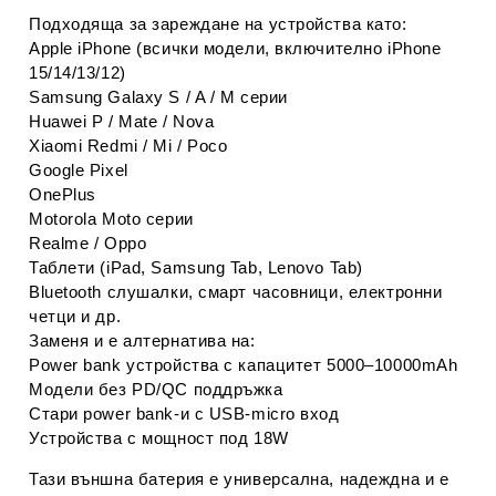
Подходяща за зареждане на устройства като:
Apple iPhone (всички модели, включително iPhone
15/14/13/12)
Samsung Galaxy S / A / M серии
Huawei P / Mate / Nova
Xiaomi Redmi / Mi / Poco
Google Pixel
OnePlus
Motorola Moto серии
Realme / Oppo
Таблети (iPad, Samsung Tab, Lenovo Tab)
Bluetooth слушалки, смарт часовници, електронни
четци и др.
Заменя и е алтернатива на:
Power bank устройства с капацитет 5000–10000mAh
Модели без PD/QC поддръжка
Стари power bank‑и с USB‑micro вход
Устройства с мощност под 18W
Тази външна батерия е универсална, надеждна и е