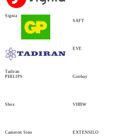
Signia
SAFT
GP
EVE
Tadiran
PHILIPS
Goobay
Sbox
VHBW
Cameron Sino
EXTENSILO