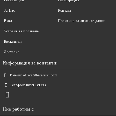
Рекламации
Регистрация
За Нас
Контакт
Вход
Политика за личните данни
Условия за ползване
Бисквитки
Доставка
Информация за контакти:
Имейл:
office@bateriiki.com
Телефон:
0899139993
Ние работим с