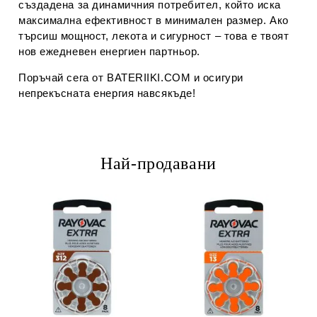
създадена за динамичния потребител, който иска
максимална ефективност в минимален размер. Ако
търсиш мощност, лекота и сигурност – това е твоят
нов ежедневен енергиен партньор.
Поръчай сега от BATERIIKI.COM и осигури
непрекъсната енергия навсякъде!
Най-продавани