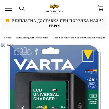
🚚
БЕЗПЛАТНА ДОСТАВКА ПРИ ПОРЪЧКА НАД
60
ЕВРО
!
Начало
Презареждащи се батерии
Зарядни устройства за акумулаторни батерии