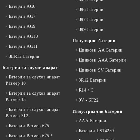
Батерии AG6
396 Батерии
Батерии AG7
397 Батерии
Батерии AG9
399 Батерии
Батерии AG10
Популярни батерии
Батерии AG11
Цинкови АА Батерии
3LR12 Батерии
Цинкови ААА Батерии
Батерии за слухов апарат
Цинкови 9V Батерии
Батерии за слухов апарат
3R12 Батерии
Размер 10
R14 / C
Батерии за слухов апарат
Размер 13
9V - 6F22
Батерии за слухов апарат
Индустриални батерии
Размер 312
ААА Батерии
Батерии Размер 675
Батерии LS14250
Батерии Размер 675P