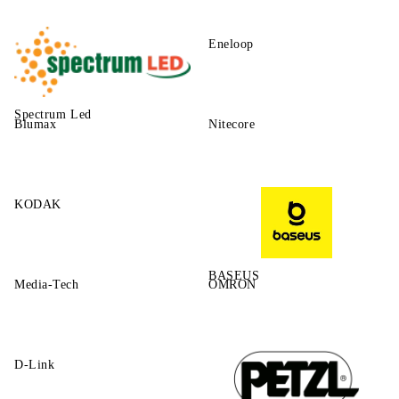
Eneloop
Spectrum Led
Blumax
Nitecore
KODAK
BASEUS
Media-Tech
OMRON
D-Link