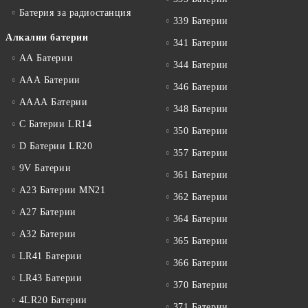
Батерия за радиостанция
339 Батерии
Алкални батерии
341 Батерии
АА Батерии
344 Батерии
ААА Батерии
346 Батерии
АААА Батерии
348 Батерии
C Батерии LR14
350 Батерии
D Батерии LR20
357 Батерии
9V Батерии
361 Батерии
A23 Батерии MN21
362 Батерии
A27 Батерии
364 Батерии
A32 Батерии
365 Батерии
LR41 Батерии
366 Батерии
LR43 Батерии
370 Батерии
4LR20 Батерии
371 Батерии