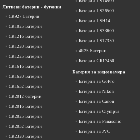
Батерии LS14500
Литиеви батерии - бутонни
Батерии LS26500
CR927 Батерии
Батерии LSH14
CR1025 Батерии
Батерии LS33600
CR1216 Батерии
Батерии LS17330
CR1220 Батерии
4R25 Батерии
CR1225 Батерии
Батерии CR17450
CR1616 Батерии
Батерия за видеокамера
CR1620 Батерии
Батерии за GoPro
CR1632 Батерии
Батерии за Nikon
CR2012 батерии
Батерии за Canon
CR2016 Батерии
Батерии за Olympus
CR2025 Батерии
Батерии за Panasonic
CR2032 Батерии
Батерии за JVC
CR2320 Батерии