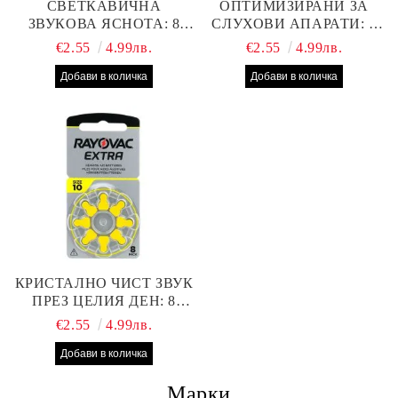
СВЕТКАВИЧНА
ОПТИМИЗИРАНИ ЗА
ЗВУКОВА ЯСНОТА: 8
СЛУХОВИ АПАРАТИ: 8
БРОЯ RAYOVAC EXTRA
БРОЯ RAYOVAC EXTRA
€2.55
4.99лв.
€2.55
4.99лв.
312 БАТЕРИИ ЗА
13 БАТЕРИИ С ВИСОКА
СЛУХОВ АПАРАТ С
ПРОИЗВОДИТЕЛНОСТ
НАЙ-ДОБРАТА ЦЕНА!
КРИСТАЛНО ЧИСТ ЗВУК
ПРЕЗ ЦЕЛИЯ ДЕН: 8
БРОЯ RAYOVAC EXTRA
€2.55
4.99лв.
10 БАТЕРИИ ЗА СЛУХОВ
АПАРАТ
Марки