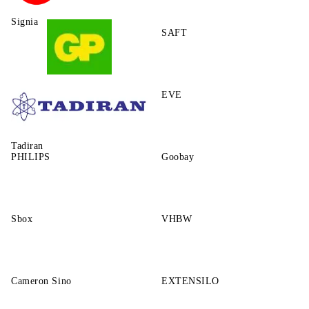
Signia
SAFT
GP
EVE
Tadiran
PHILIPS
Goobay
Sbox
VHBW
Cameron Sino
EXTENSILO