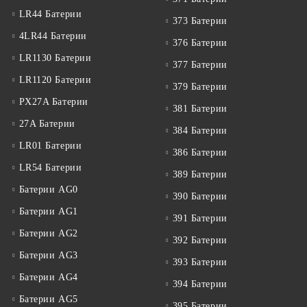
LR44 Батерии
373 Батерии
4LR44 Батерии
376 Батерии
LR1130 Батерии
377 Батерии
LR1120 Батерии
379 Батерии
PX27A Батерии
381 Батерии
27A Батерии
384 Батерии
LR01 Батерии
386 Батерии
LR54 Батерии
389 Батерии
Батерии AG0
390 Батерии
Батерии AG1
391 Батерии
Батерии AG2
392 Батерии
Батерии AG3
393 Батерии
Батерии AG4
394 Батерии
Батерии AG5
395 Батерии