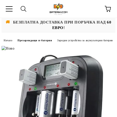
🚚
БЕЗПЛАТНА ДОСТАВКА ПРИ ПОРЪЧКА НАД
60
ЕВРО
!
Начало
Презареждащи се батерии
Зарядни устройства за акумулаторни батерии