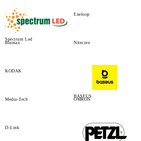
Eneloop
Spectrum Led
Blumax
Nitecore
KODAK
BASEUS
Media-Tech
OMRON
D-Link