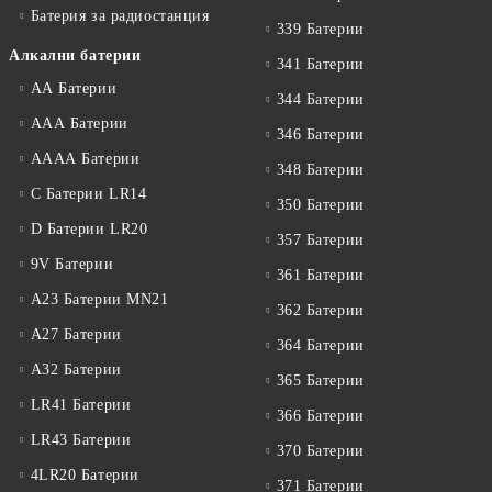
Батерия за радиостанция
339 Батерии
Алкални батерии
341 Батерии
АА Батерии
344 Батерии
ААА Батерии
346 Батерии
АААА Батерии
348 Батерии
C Батерии LR14
350 Батерии
D Батерии LR20
357 Батерии
9V Батерии
361 Батерии
A23 Батерии MN21
362 Батерии
A27 Батерии
364 Батерии
A32 Батерии
365 Батерии
LR41 Батерии
366 Батерии
LR43 Батерии
370 Батерии
4LR20 Батерии
371 Батерии