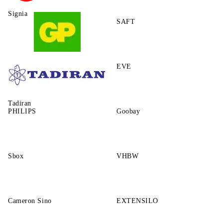
Signia
SAFT
GP
EVE
Tadiran
PHILIPS
Goobay
Sbox
VHBW
Cameron Sino
EXTENSILO