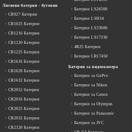
Литиеви батерии - бутонни
Батерии LS26500
CR927 Батерии
Батерии LSH14
CR1025 Батерии
Батерии LS33600
CR1216 Батерии
Батерии LS17330
CR1220 Батерии
4R25 Батерии
CR1225 Батерии
Батерии CR17450
CR1616 Батерии
Батерия за видеокамера
CR1620 Батерии
Батерии за GoPro
CR1632 Батерии
Батерии за Nikon
CR2012 батерии
Батерии за Canon
CR2016 Батерии
Батерии за Olympus
CR2025 Батерии
Батерии за Panasonic
CR2032 Батерии
Батерии за JVC
CR2320 Батерии