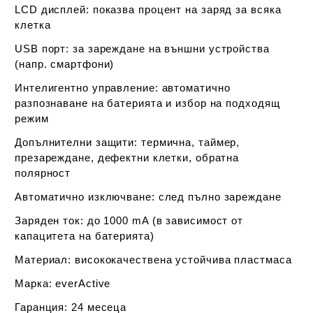
LCD дисплей:
показва процент на заряд за всяка
клетка
USB порт:
за зареждане на външни устройства
(напр. смартфони)
Интелигентно управление:
автоматично
разпознаване на батерията и избор на подходящ
режим
Допълнителни защити:
термична, таймер,
презареждане, дефектни клетки, обратна
полярност
Автоматично изключване:
след пълно зареждане
Заряден ток:
до 1000 mA (в зависимост от
капацитета на батерията)
Материал:
висококачествена устойчива пластмаса
Марка:
everActive
Гаранция:
24 месеца