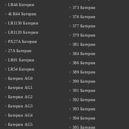
LR44 Батерии
373 Батерии
4LR44 Батерии
376 Батерии
LR1130 Батерии
377 Батерии
LR1120 Батерии
379 Батерии
PX27A Батерии
381 Батерии
27A Батерии
384 Батерии
LR01 Батерии
386 Батерии
LR54 Батерии
389 Батерии
Батерии AG0
390 Батерии
Батерии AG1
391 Батерии
Батерии AG2
392 Батерии
Батерии AG3
393 Батерии
Батерии AG4
394 Батерии
Батерии AG5
395 Батерии