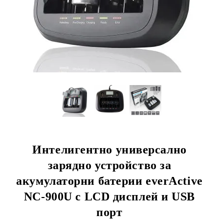
Интелигентно универсално
зарядно устройство за
акумулаторни батерии everActive
NC-900U с LCD дисплей и USB
порт