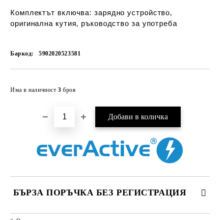
Комплектът включва:
зарядно устройство,
оригинална кутия, ръководство за употреба
Баркод:
5902020523581
Добави в желани
Има в наличност
3
броя
БЪРЗА ПОРЪЧКА БЕЗ РЕГИСТРАЦИЯ
САМО ПОПЪЛНЕТЕ 2 ПОЛЕТА