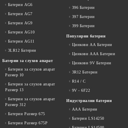
Батерии AG6
396 Батерии
Батерии AG7
397 Батерии
Батерии AG9
399 Батерии
Батерии AG10
Популярни батерии
Батерии AG11
Цинкови АА Батерии
3LR12 Батерии
Цинкови ААА Батерии
Батерии за слухов апарат
Цинкови 9V Батерии
Батерии за слухов апарат
3R12 Батерии
Размер 10
R14 / C
Батерии за слухов апарат
Размер 13
9V - 6F22
Батерии за слухов апарат
Индустриални батерии
Размер 312
ААА Батерии
Батерии Размер 675
Батерии LS14250
Батерии Размер 675P
Батерии LS14500