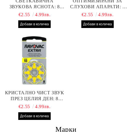
СВЕТКАВИЧНА
ОПТИМИЗИРАНИ ЗА
ЗВУКОВА ЯСНОТА: 8
СЛУХОВИ АПАРАТИ: 8
БРОЯ RAYOVAC EXTRA
БРОЯ RAYOVAC EXTRA
€2.55
4.99лв.
€2.55
4.99лв.
312 БАТЕРИИ ЗА
13 БАТЕРИИ С ВИСОКА
СЛУХОВ АПАРАТ С
ПРОИЗВОДИТЕЛНОСТ
НАЙ-ДОБРАТА ЦЕНА!
КРИСТАЛНО ЧИСТ ЗВУК
ПРЕЗ ЦЕЛИЯ ДЕН: 8
БРОЯ RAYOVAC EXTRA
€2.55
4.99лв.
10 БАТЕРИИ ЗА СЛУХОВ
АПАРАТ
Марки