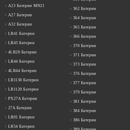
A23 Батерии MN21
362 Батерии
A27 Батерии
364 Батерии
A32 Батерии
365 Батерии
LR41 Батерии
366 Батерии
LR43 Батерии
370 Батерии
4LR20 Батерии
371 Батерии
LR44 Батерии
373 Батерии
4LR44 Батерии
376 Батерии
LR1130 Батерии
377 Батерии
LR1120 Батерии
379 Батерии
PX27A Батерии
381 Батерии
27A Батерии
384 Батерии
LR01 Батерии
386 Батерии
LR54 Батерии
389 Батерии