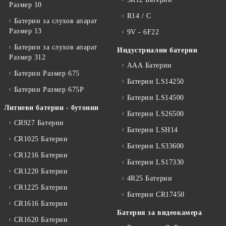
Размер 10
R14 / C
Батерии за слухов апарат
Размер 13
9V - 6F22
Батерии за слухов апарат
Индустриални батерии
Размер 312
ААА Батерии
Батерии Размер 675
Батерии LS14250
Батерии Размер 675P
Батерии LS14500
Литиеви батерии - бутонни
Батерии LS26500
CR927 Батерии
Батерии LSH14
CR1025 Батерии
Батерии LS33600
CR1216 Батерии
Батерии LS17330
CR1220 Батерии
4R25 Батерии
CR1225 Батерии
Батерии CR17450
CR1616 Батерии
Батерия за видеокамера
CR1620 Батерии