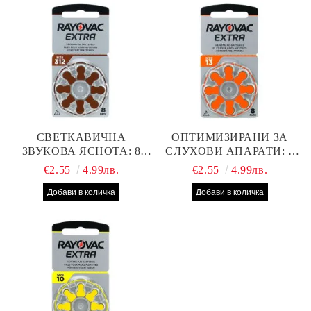
СВЕТКАВИЧНА
ОПТИМИЗИРАНИ ЗА
ЗВУКОВА ЯСНОТА: 8
СЛУХОВИ АПАРАТИ: 8
БРОЯ RAYOVAC EXTRA
БРОЯ RAYOVAC EXTRA
€2.55
4.99лв.
€2.55
4.99лв.
312 БАТЕРИИ ЗА
13 БАТЕРИИ С ВИСОКА
СЛУХОВ АПАРАТ С
ПРОИЗВОДИТЕЛНОСТ
НАЙ-ДОБРАТА ЦЕНА!