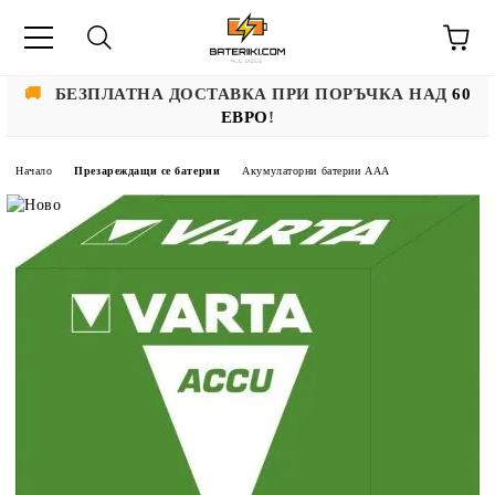
🚚
БЕЗПЛАТНА ДОСТАВКА ПРИ ПОРЪЧКА НАД
60
ЕВРО
!
Начало
Презареждащи се батерии
Акумулаторни батерии AAA