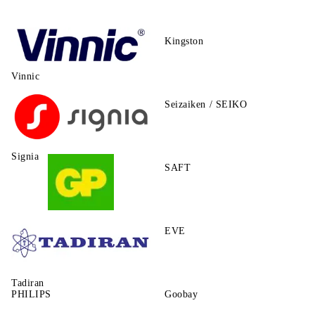
Kingston
Vinnic
Seizaiken / SEIKO
Signia
SAFT
GP
EVE
Tadiran
PHILIPS
Goobay