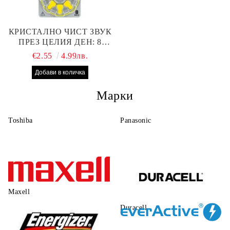
КРИСТАЛНО ЧИСТ ЗВУК
ПРЕЗ ЦЕЛИЯ ДЕН: 8
БРОЯ RAYOVAC EXTRA
€2.55
4.99лв.
10 БАТЕРИИ ЗА СЛУХОВ
АПАРАТ
Марки
Toshiba
Panasonic
Maxell
Duracell