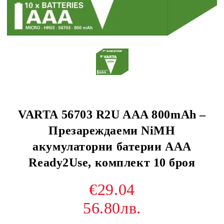
VARTA 56703 R2U AAA 800mAh –
Презареждаеми NiMH
акумулаторни батерии AAA
Ready2Use, комплект 10 броя
€29.04
56.80лв.