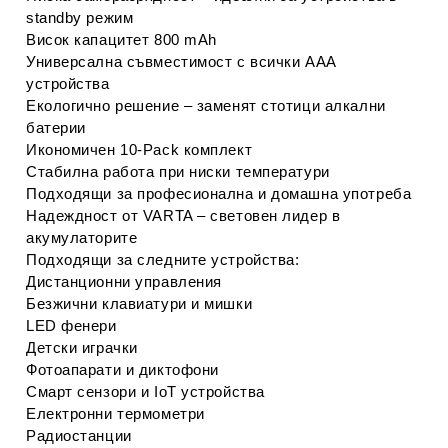
standby режим
Висок капацитет 800 mAh
Универсална съвместимост с всички AAA 
устройства
Екологично решение – заменят стотици алкални 
батерии
Икономичен 10‑Pack комплект
Стабилна работа при ниски температури
Подходящи за професионална и домашна употреба
Надеждност от VARTA – световен лидер в 
акумулаторите
Подходящи за следните устройства:
Дистанционни управления
Безжични клавиатури и мишки
LED фенери
Детски играчки
Фотоапарати и диктофони
Смарт сензори и IoT устройства
Електронни термометри
Радиостанции