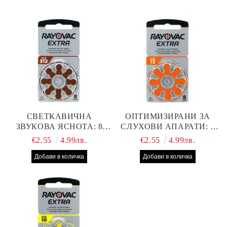
СВЕТКАВИЧНА
ОПТИМИЗИРАНИ ЗА
ЗВУКОВА ЯСНОТА: 8
СЛУХОВИ АПАРАТИ: 8
БРОЯ RAYOVAC EXTRA
БРОЯ RAYOVAC EXTRA
€2.55
4.99лв.
€2.55
4.99лв.
312 БАТЕРИИ ЗА
13 БАТЕРИИ С ВИСОКА
СЛУХОВ АПАРАТ С
ПРОИЗВОДИТЕЛНОСТ
НАЙ-ДОБРАТА ЦЕНА!