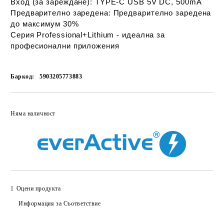
Вход (за зареждане): TYPE-C USB 5V DC, 500mA
Предварително заредена: Предварително заредена
до максимум 30%
Серия Professional+Lithium - идеална за
професионални приложения
Баркод:
5903205773883
Добави в желани
Няма наличност
Оцени продукта
Информация за Съответствие