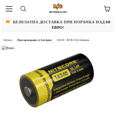
🚚
БЕЗПЛАТНА ДОСТАВКА ПРИ ПОРЪЧКА НАД
60
ЕВРО
!
Начало
Презареждащи се батерии
16340 / RCR123A Батерии