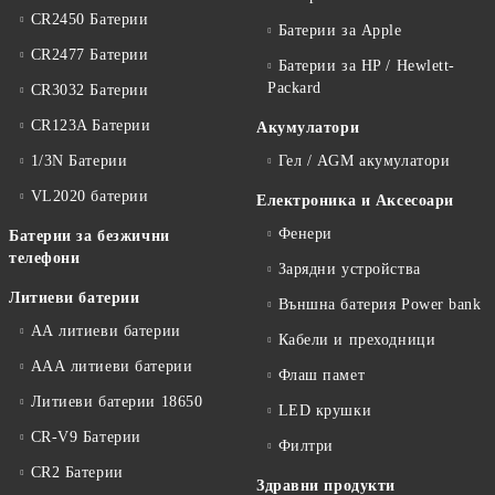
CR2450 Батерии
Батерии за Apple
CR2477 Батерии
Батерии за HP / Hewlett-
Packard
CR3032 Батерии
CR123A Батерии
Акумулатори
1/3N Батерии
Гел / AGM акумулатори
VL2020 батерии
Електроника и Аксесоари
Фенери
Батерии за безжични
телефони
Зарядни устройства
Литиеви батерии
Външна батерия Power bank
АА литиеви батерии
Кабели и преходници
ААА литиеви батерии
Флаш памет
Литиеви батерии 18650
LED крушки
CR-V9 Батерии
Филтри
CR2 Батерии
Здравни продукти