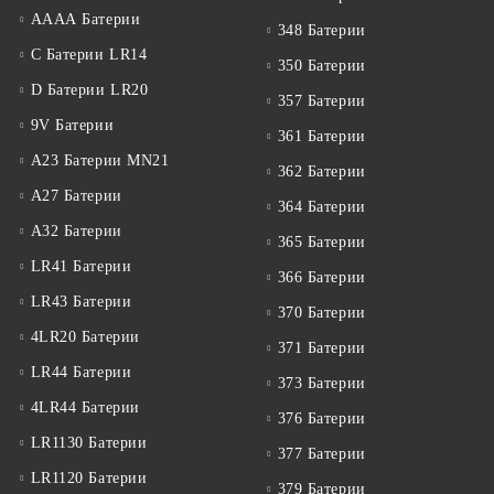
АААА Батерии
348 Батерии
C Батерии LR14
350 Батерии
D Батерии LR20
357 Батерии
9V Батерии
361 Батерии
A23 Батерии MN21
362 Батерии
A27 Батерии
364 Батерии
A32 Батерии
365 Батерии
LR41 Батерии
366 Батерии
LR43 Батерии
370 Батерии
4LR20 Батерии
371 Батерии
LR44 Батерии
373 Батерии
4LR44 Батерии
376 Батерии
LR1130 Батерии
377 Батерии
LR1120 Батерии
379 Батерии