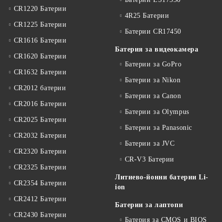
CR1220 Батерии
4R25 Батерии
CR1225 Батерии
Батерии CR17450
CR1616 Батерии
Батерия за видеокамера
CR1620 Батерии
Батерии за GoPro
CR1632 Батерии
Батерии за Nikon
CR2012 батерии
Батерии за Canon
CR2016 Батерии
Батерии за Olympus
CR2025 Батерии
Батерии за Panasonic
CR2032 Батерии
Батерии за JVC
CR2320 Батерии
CR-V3 Батерии
CR2325 Батерии
Литиево-йонни батерии Li-
CR2354 Батерии
ion
CR2412 Батерии
Батерии за лаптопи
CR2430 Батерии
Батерия за CMOS и BIOS