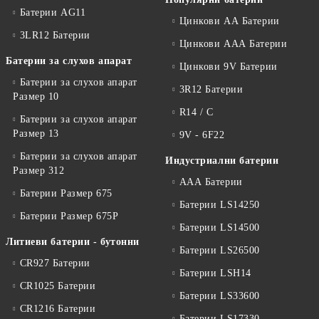
Батерии AG11
Цинкови АА Батерии
3LR12 Батерии
Цинкови ААА Батерии
Батерии за слухов апарат
Цинкови 9V Батерии
Батерии за слухов апарат
3R12 Батерии
Размер 10
R14 / C
Батерии за слухов апарат
Размер 13
9V - 6F22
Батерии за слухов апарат
Индустриални батерии
Размер 312
ААА Батерии
Батерии Размер 675
Батерии LS14250
Батерии Размер 675P
Батерии LS14500
Литиеви батерии - бутонни
Батерии LS26500
CR927 Батерии
Батерии LSH14
CR1025 Батерии
Батерии LS33600
CR1216 Батерии
Батерии LS17330