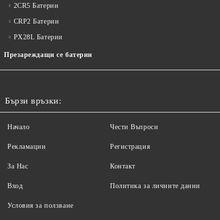
2CR5 Батерии
CRP2 Батерии
PX28L Батерии
Презареждащи се батерии
Бързи връзки:
Начало
Чести Въпроси
Рекламации
Регистрация
За Нас
Контакт
Вход
Политика за личните данни
Условия за ползване