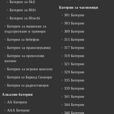
Батерии за Skil
Батерии за часовници
Батерии за Hilti
301 Батерии
Батерии за Hitachi
303 Батерии
Батерии за машинки за
подстригване и тримери
309 Батерии
Батерия за бебефон
315 Батерии
Батерии за прахосмукачки
317 Батерии
Батерии за преносими
319 Батерии
колони
321 Батерии
Батерии за игрови конзоли
329 Батерии
Батерия за Баркод Скенери
335 Батерии
Батерия за радиостанция
339 Батерии
Алкални батерии
341 Батерии
АА Батерии
344 Батерии
ААА Батерии
346 Батерии