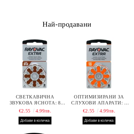
Най-продавани
СВЕТКАВИЧНА
ОПТИМИЗИРАНИ ЗА
ЗВУКОВА ЯСНОТА: 8
СЛУХОВИ АПАРАТИ: 8
БРОЯ RAYOVAC EXTRA
БРОЯ RAYOVAC EXTRA
€2.55
4.99лв.
€2.55
4.99лв.
312 БАТЕРИИ ЗА
13 БАТЕРИИ С ВИСОКА
СЛУХОВ АПАРАТ С
ПРОИЗВОДИТЕЛНОСТ
НАЙ-ДОБРАТА ЦЕНА!