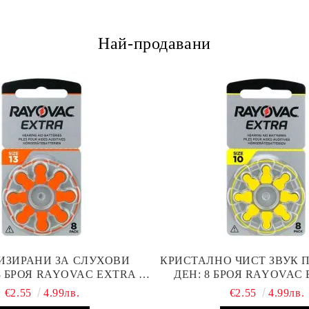
Най-продавани
ИЗИРАНИ ЗА СЛУХОВИ
КРИСТАЛНО ЧИСТ ЗВУК 
8 БРОЯ RAYOVAC EXTRA 13
ДЕН: 8 БРОЯ RAYOVAC 
ТЕРИИ С ВИСОКА
БАТЕРИИ ЗА СЛУХОВ
€2.55
4.99лв.
€2.55
4.99лв.
ОИЗВОДИТЕЛНОСТ