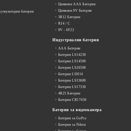
Цинкови ААА Батерии
Цинкови 9V Батерии
акумулаторни батерии
3R12 Батерии
R14 / C
9V - 6F22
Индустриални батерии
ААА Батерии
Батерии LS14250
Батерии LS14500
Батерии LS26500
Батерии LSH14
Батерии LS33600
Батерии LS17330
4R25 Батерии
Батерии CR17450
Батерия за видеокамера
Батерии за GoPro
Батерии за Nikon
Батерии за Canon