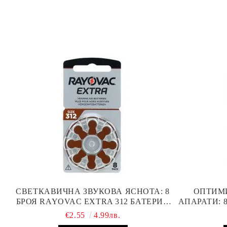
СВЕТКАВИЧНА ЗВУКОВА ЯСНОТА: 8
ОПТИМ
БРОЯ RAYOVAC EXTRA 312 БАТЕРИИ
АПАРАТИ: 
ЗА СЛУХОВ АПАРАТ С НАЙ-ДОБРАТА
БА
€2.55
4.99лв.
ЦЕНА!
ПР