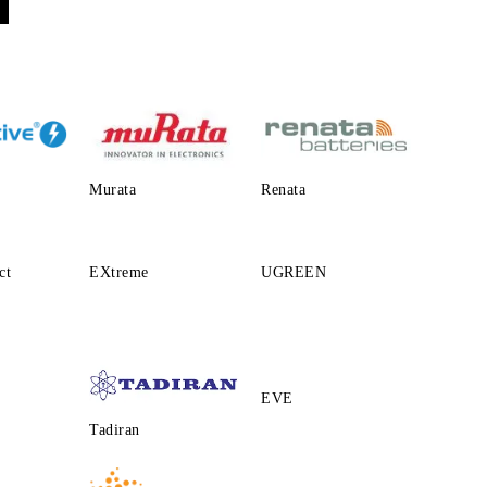
Murata
Renata
ct
EXtreme
UGREEN
EVE
Tadiran