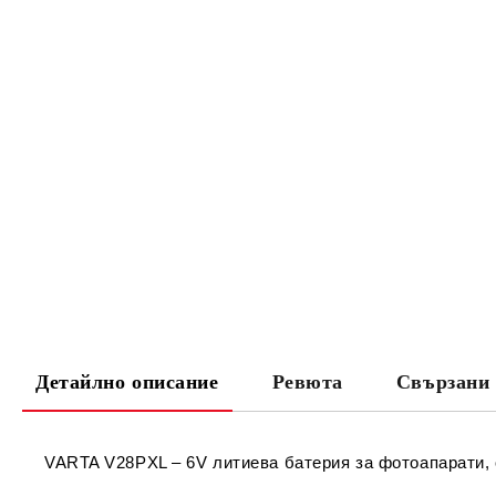
Детайлно описание
Ревюта
Свързани 
VARTA V28PXL – 6V литиева батерия за фотоапарати, 