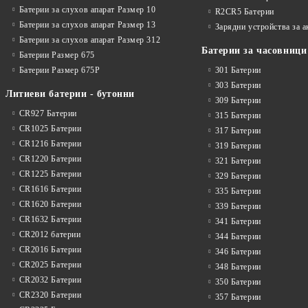
Батерии за слухов апарат Размер 10
R2CR5 Батерии
Батерии за слухов апарат Размер 13
Зарядни устройства за 
Батерии за слухов апарат Размер 312
Батерии за часовници
Батерии Размер 675
Батерии Размер 675P
301 Батерии
303 Батерии
Литиеви батерии - бутонни
309 Батерии
CR927 Батерии
315 Батерии
CR1025 Батерии
317 Батерии
CR1216 Батерии
319 Батерии
CR1220 Батерии
321 Батерии
CR1225 Батерии
329 Батерии
CR1616 Батерии
335 Батерии
CR1620 Батерии
339 Батерии
CR1632 Батерии
341 Батерии
CR2012 батерии
344 Батерии
CR2016 Батерии
346 Батерии
CR2025 Батерии
348 Батерии
CR2032 Батерии
350 Батерии
CR2320 Батерии
357 Батерии