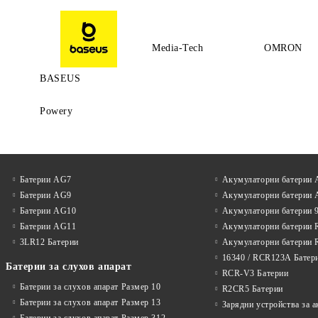
Media-Tech
OMRON
BASEUS
Powery
Батерии AG7
Акумулаторни батерии
Батерии AG9
Акумулаторни батерии
Батерии AG10
Акумулаторни батерии 
Батерии AG11
Акумулаторни батерии 
3LR12 Батерии
Акумулаторни батерии 
16340 / RCR123A Батер
Батерии за слухов апарат
RCR-V3 Батерии
Батерии за слухов апарат Размер 10
R2CR5 Батерии
Батерии за слухов апарат Размер 13
Зарядни устройства за 
Батерии за слухов апарат Размер 312