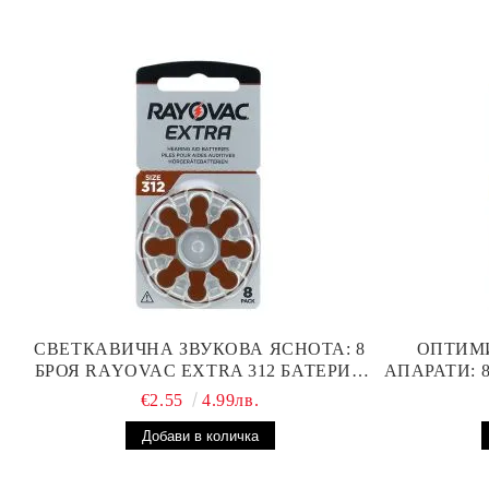
СВЕТКАВИЧНА ЗВУКОВА ЯСНОТА: 8
ОПТИМ
БРОЯ RAYOVAC EXTRA 312 БАТЕРИИ
АПАРАТИ: 
ЗА СЛУХОВ АПАРАТ С НАЙ-ДОБРАТА
БА
€2.55
4.99лв.
ЦЕНА!
ПР