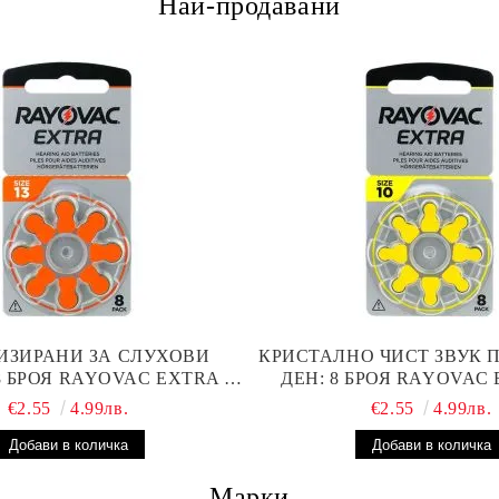
Най-продавани
ИЗИРАНИ ЗА СЛУХОВИ
КРИСТАЛНО ЧИСТ ЗВУК 
8 БРОЯ RAYOVAC EXTRA 13
ДЕН: 8 БРОЯ RAYOVAC 
ТЕРИИ С ВИСОКА
БАТЕРИИ ЗА СЛУХОВ
€2.55
4.99лв.
€2.55
4.99лв.
ОИЗВОДИТЕЛНОСТ
Марки