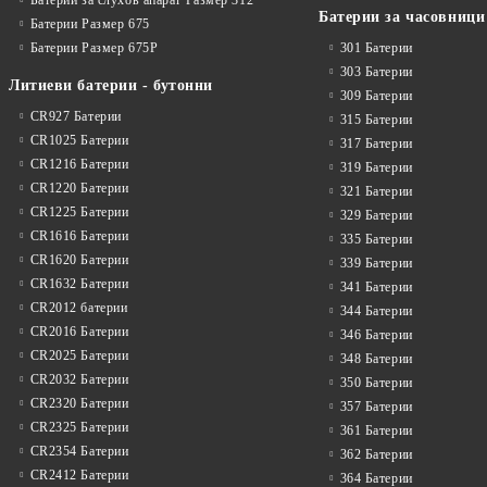
Батерии за часовници
Батерии Размер 675
Батерии Размер 675P
301 Батерии
303 Батерии
Литиеви батерии - бутонни
309 Батерии
CR927 Батерии
315 Батерии
CR1025 Батерии
317 Батерии
CR1216 Батерии
319 Батерии
CR1220 Батерии
321 Батерии
CR1225 Батерии
329 Батерии
CR1616 Батерии
335 Батерии
CR1620 Батерии
339 Батерии
CR1632 Батерии
341 Батерии
CR2012 батерии
344 Батерии
CR2016 Батерии
346 Батерии
CR2025 Батерии
348 Батерии
CR2032 Батерии
350 Батерии
CR2320 Батерии
357 Батерии
CR2325 Батерии
361 Батерии
CR2354 Батерии
362 Батерии
CR2412 Батерии
364 Батерии