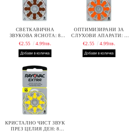
СВЕТКАВИЧНА
ОПТИМИЗИРАНИ ЗА
ЗВУКОВА ЯСНОТА: 8
СЛУХОВИ АПАРАТИ: 8
БРОЯ RAYOVAC EXTRA
БРОЯ RAYOVAC EXTRA
€2.55
4.99лв.
€2.55
4.99лв.
312 БАТЕРИИ ЗА
13 БАТЕРИИ С ВИСОКА
СЛУХОВ АПАРАТ С
ПРОИЗВОДИТЕЛНОСТ
НАЙ-ДОБРАТА ЦЕНА!
КРИСТАЛНО ЧИСТ ЗВУК
ПРЕЗ ЦЕЛИЯ ДЕН: 8