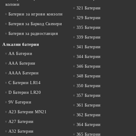
колони
321 Батерии
Батерии за игрови конзоли
329 Батерии
Батерия за Баркод Скенери
335 Батерии
Батерия за радиостанция
339 Батерии
Алкални батерии
341 Батерии
АА Батерии
344 Батерии
ААА Батерии
346 Батерии
АААА Батерии
348 Батерии
C Батерии LR14
350 Батерии
D Батерии LR20
357 Батерии
9V Батерии
361 Батерии
A23 Батерии MN21
362 Батерии
A27 Батерии
364 Батерии
A32 Батерии
365 Батерии