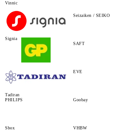
Vinnic
Seizaiken / SEIKO
Signia
SAFT
GP
EVE
Tadiran
PHILIPS
Goobay
Sbox
VHBW