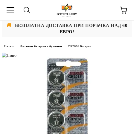
🚚
БЕЗПЛАТНА ДОСТАВКА ПРИ ПОРЪЧКА НАД
60
ЕВРО
!
Начало
Литиеви батерии - бутонни
CR2016 Батерии