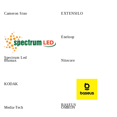
Cameron Sino
EXTENSILO
Eneloop
Spectrum Led
Blumax
Nitecore
KODAK
BASEUS
Media-Tech
OMRON