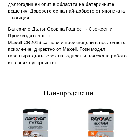
дългогодишен опит в областта на батерийните
решения. Доверете се на най-доброто от японската
традиция.
Батерии с Дълъг Срок на Годност - Свежест и
Производителност:
Maxell CR2016 са нови и произведени в последното
поколение, директно от Maxell. Този модел
гарантира дълъг срок на годност и надеждна работа
във всяко устройство.
Най-продавани