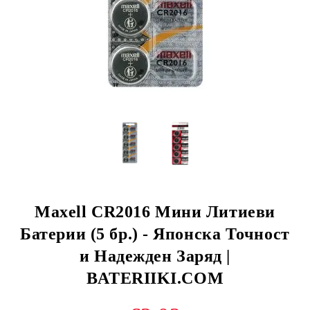
Maxell CR2016 Мини Литиеви
Батерии (5 бр.) - Японска Точност
и Надежден Заряд |
BATERIIKI.COM