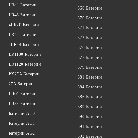
LR41 Батерии
366 Батерии
LR43 Батерии
370 Батерии
4LR20 Батерии
371 Батерии
LR44 Батерии
373 Батерии
4LR44 Батерии
376 Батерии
LR1130 Батерии
377 Батерии
LR1120 Батерии
379 Батерии
PX27A Батерии
381 Батерии
27A Батерии
384 Батерии
LR01 Батерии
386 Батерии
LR54 Батерии
389 Батерии
Батерии AG0
390 Батерии
Батерии AG1
391 Батерии
Батерии AG2
392 Батерии