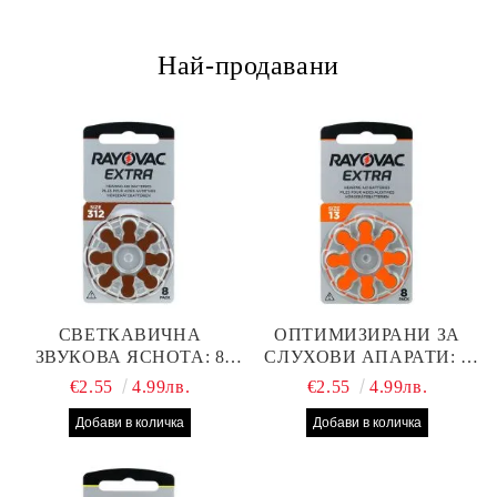
Най-продавани
СВЕТКАВИЧНА
ОПТИМИЗИРАНИ ЗА
ЗВУКОВА ЯСНОТА: 8
СЛУХОВИ АПАРАТИ: 8
БРОЯ RAYOVAC EXTRA
БРОЯ RAYOVAC EXTRA
€2.55
4.99лв.
€2.55
4.99лв.
312 БАТЕРИИ ЗА
13 БАТЕРИИ С ВИСОКА
СЛУХОВ АПАРАТ С
ПРОИЗВОДИТЕЛНОСТ
НАЙ-ДОБРАТА ЦЕНА!