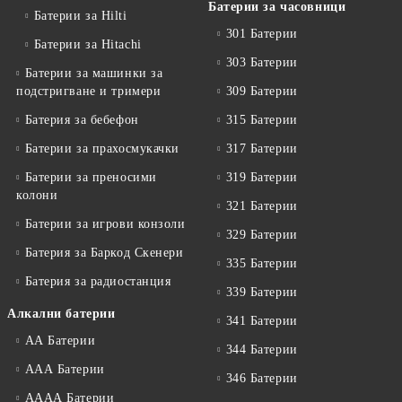
Батерии за часовници
Батерии за Hilti
301 Батерии
Батерии за Hitachi
303 Батерии
Батерии за машинки за
подстригване и тримери
309 Батерии
Батерия за бебефон
315 Батерии
Батерии за прахосмукачки
317 Батерии
Батерии за преносими
319 Батерии
колони
321 Батерии
Батерии за игрови конзоли
329 Батерии
Батерия за Баркод Скенери
335 Батерии
Батерия за радиостанция
339 Батерии
Алкални батерии
341 Батерии
АА Батерии
344 Батерии
ААА Батерии
346 Батерии
АААА Батерии