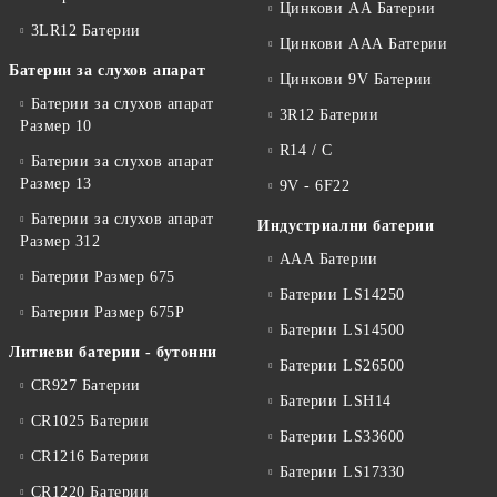
Цинкови АА Батерии
3LR12 Батерии
Цинкови ААА Батерии
Батерии за слухов апарат
Цинкови 9V Батерии
Батерии за слухов апарат
3R12 Батерии
Размер 10
R14 / C
Батерии за слухов апарат
Размер 13
9V - 6F22
Батерии за слухов апарат
Индустриални батерии
Размер 312
ААА Батерии
Батерии Размер 675
Батерии LS14250
Батерии Размер 675P
Батерии LS14500
Литиеви батерии - бутонни
Батерии LS26500
CR927 Батерии
Батерии LSH14
CR1025 Батерии
Батерии LS33600
CR1216 Батерии
Батерии LS17330
CR1220 Батерии