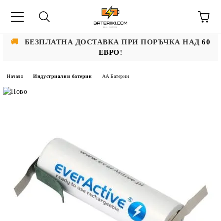
🚚
БЕЗПЛАТНА ДОСТАВКА ПРИ ПОРЪЧКА НАД
60
ЕВРО
!
Начало
Индустриални батерии
AA Батерии