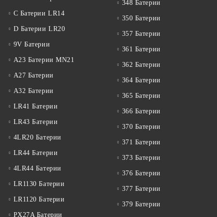
348 Батерии
C Батерии LR14
350 Батерии
D Батерии LR20
357 Батерии
9V Батерии
361 Батерии
A23 Батерии MN21
362 Батерии
A27 Батерии
364 Батерии
A32 Батерии
365 Батерии
LR41 Батерии
366 Батерии
LR43 Батерии
370 Батерии
4LR20 Батерии
371 Батерии
LR44 Батерии
373 Батерии
4LR44 Батерии
376 Батерии
LR1130 Батерии
377 Батерии
LR1120 Батерии
379 Батерии
PX27A Батерии