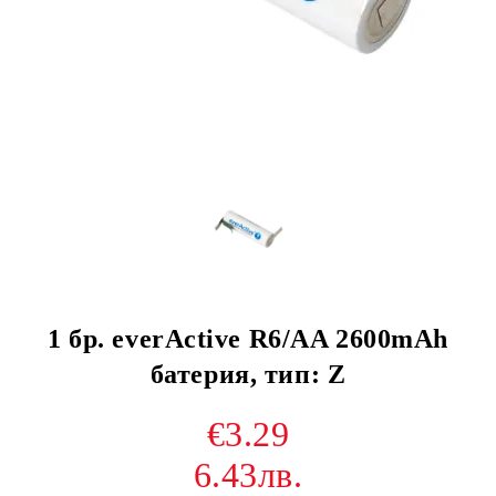
1 бр. everActive R6/AA 2600mAh
батерия, тип: Z
€3.29
6.43лв.