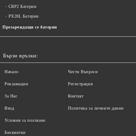
CRP2 Батерии
PX28L Батерии
Презареждащи се батерии
Бързи връзки:
Начало
Чести Въпроси
Рекламации
Регистрация
За Нас
Контакт
Вход
Политика за личните данни
Условия за ползване
Бисквитки