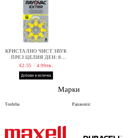
КРИСТАЛНО ЧИСТ ЗВУК
ПРЕЗ ЦЕЛИЯ ДЕН: 8
БРОЯ RAYOVAC EXTRA
€2.55
4.99лв.
10 БАТЕРИИ ЗА СЛУХОВ
АПАРАТ
Марки
Toshiba
Panasonic