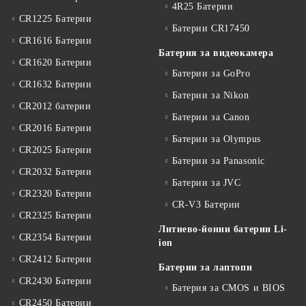
4R25 Батерии
CR1225 Батерии
Батерии CR17450
CR1616 Батерии
Батерия за видеокамера
CR1620 Батерии
Батерии за GoPro
CR1632 Батерии
Батерии за Nikon
CR2012 батерии
Батерии за Canon
CR2016 Батерии
Батерии за Olympus
CR2025 Батерии
Батерии за Panasonic
CR2032 Батерии
Батерии за JVC
CR2320 Батерии
CR-V3 Батерии
CR2325 Батерии
Литиево-йонни батерии Li-
CR2354 Батерии
ion
CR2412 Батерии
Батерии за лаптопи
CR2430 Батерии
Батерия за CMOS и BIOS
CR2450 Батерии