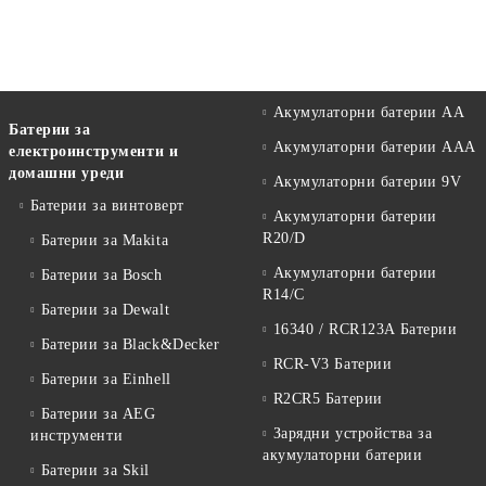
Акумулаторни батерии АА
Батерии за
Акумулаторни батерии AAA
електроинструменти и
домашни уреди
Акумулаторни батерии 9V
Батерии за винтоверт
Акумулаторни батерии
R20/D
Батерии за Makita
Акумулаторни батерии
Батерии за Bosch
R14/C
Батерии за Dewalt
16340 / RCR123A Батерии
Батерии за Black&Decker
RCR-V3 Батерии
Батерии за Einhell
R2CR5 Батерии
Батерии за AEG
Зарядни устройства за
инструменти
акумулаторни батерии
Батерии за Skil