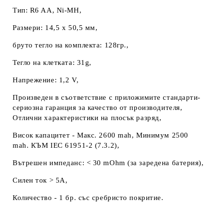
Тип: R6 AA, Ni-MH,
Размери: 14,5 х 50,5 мм,
бруто тегло на комплекта: 128гр.,
Тегло на клетката: 31g,
Напрежение: 1,2 V,
Произведен в съответствие с приложимите стандарти-
сериозна гаранция за качество от производителя,
Отлични характеристики на плосък разряд,
Висок капацитет - Макс. 2600 mah, Минимум 2500
mah. КЪМ IEC 61951-2 (7.3.2),
Вътрешен импеданс: < 30 mOhm (за заредена батерия),
Силен ток > 5A,
Количество - 1 бр. със сребристо покритие.