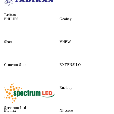
Tadiran
PHILIPS
Goobay
Sbox
VHBW
Cameron Sino
EXTENSILO
Eneloop
Spectrum Led
Blumax
Nitecore