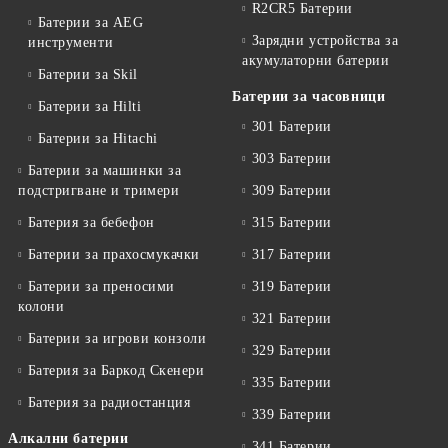
R2CR5 Батерии
Батерии за AEG
Зарядни устройства за
инструменти
акумулаторни батерии
Батерии за Skil
Батерии за часовници
Батерии за Hilti
301 Батерии
Батерии за Hitachi
303 Батерии
Батерии за машинки за
подстригване и тримери
309 Батерии
Батерия за бебефон
315 Батерии
Батерии за прахосмукачки
317 Батерии
Батерии за преносими
319 Батерии
колони
321 Батерии
Батерии за игрови конзоли
329 Батерии
Батерия за Баркод Скенери
335 Батерии
Батерия за радиостанция
339 Батерии
Алкални батерии
341 Батерии