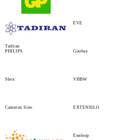
GP
EVE
Tadiran
PHILIPS
Goobay
Sbox
VHBW
Cameron Sino
EXTENSILO
Eneloop