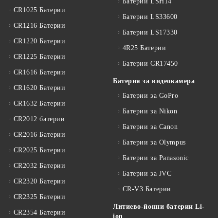
Батерии LSH14
CR1025 Батерии
Батерии LS33600
CR1216 Батерии
Батерии LS17330
CR1220 Батерии
4R25 Батерии
CR1225 Батерии
Батерии CR17450
CR1616 Батерии
Батерия за видеокамера
CR1620 Батерии
Батерии за GoPro
CR1632 Батерии
Батерии за Nikon
CR2012 батерии
Батерии за Canon
CR2016 Батерии
Батерии за Olympus
CR2025 Батерии
Батерии за Panasonic
CR2032 Батерии
Батерии за JVC
CR2320 Батерии
CR-V3 Батерии
CR2325 Батерии
Литиево-йонни батерии Li-
CR2354 Батерии
ion