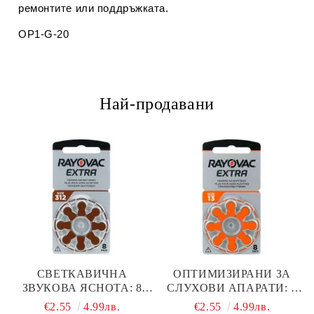
ремонтите или поддръжката.
OP1-G-20
Най-продавани
СВЕТКАВИЧНА
ОПТИМИЗИРАНИ ЗА
ЗВУКОВА ЯСНОТА: 8
СЛУХОВИ АПАРАТИ: 8
БРОЯ RAYOVAC EXTRA
БРОЯ RAYOVAC EXTRA
€2.55
4.99лв.
€2.55
4.99лв.