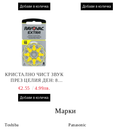
312 БАТЕРИИ ЗА
13 БАТЕРИИ С ВИСОКА
СЛУХОВ АПАРАТ С
ПРОИЗВОДИТЕЛНОСТ
НАЙ-ДОБРАТА ЦЕНА!
КРИСТАЛНО ЧИСТ ЗВУК
ПРЕЗ ЦЕЛИЯ ДЕН: 8
БРОЯ RAYOVAC EXTRA
€2.55
4.99лв.
10 БАТЕРИИ ЗА СЛУХОВ
АПАРАТ
Марки
Toshiba
Panasonic