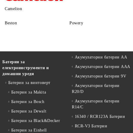
Camelion
Beston
Powery
Акумулаторни батерии АА
Батерии за
Акумулаторни батерии AAA
електроинструменти и
домашни уреди
Акумулаторни батерии 9V
Батерии за винтоверт
Акумулаторни батерии
R20/D
Батерии за Makita
Акумулаторни батерии
Батерии за Bosch
R14/C
Батерии за Dewalt
16340 / RCR123A Батерии
Батерии за Black&Decker
RCR-V3 Батерии
Батерии за Einhell