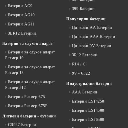
Батерии AG9
399 Батерии
Батерии AG10
Популярни батерии
Батерии AG11
Цинкови АА Батерии
3LR12 Батерии
Цинкови ААА Батерии
Батерии за слухов апарат
Цинкови 9V Батерии
Батерии за слухов апарат
3R12 Батерии
Размер 10
R14 / C
Батерии за слухов апарат
Размер 13
9V - 6F22
Батерии за слухов апарат
Индустриални батерии
Размер 312
ААА Батерии
Батерии Размер 675
Батерии LS14250
Батерии Размер 675P
Батерии LS14500
Литиеви батерии - бутонни
Батерии LS26500
CR927 Батерии