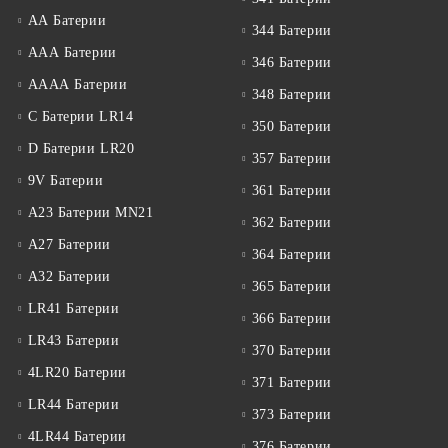
АА Батерии
344 Батерии
ААА Батерии
346 Батерии
АААА Батерии
348 Батерии
C Батерии LR14
350 Батерии
D Батерии LR20
357 Батерии
9V Батерии
361 Батерии
A23 Батерии MN21
362 Батерии
A27 Батерии
364 Батерии
A32 Батерии
365 Батерии
LR41 Батерии
366 Батерии
LR43 Батерии
370 Батерии
4LR20 Батерии
371 Батерии
LR44 Батерии
373 Батерии
4LR44 Батерии
376 Батерии