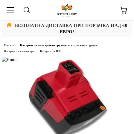
🚚
БЕЗПЛАТНА ДОСТАВКА ПРИ ПОРЪЧКА НАД
60
ЕВРО
!
Начало
Батерии за електроинструменти и домашни уреди
Батерии за винтоверт
Батерии за Hilti