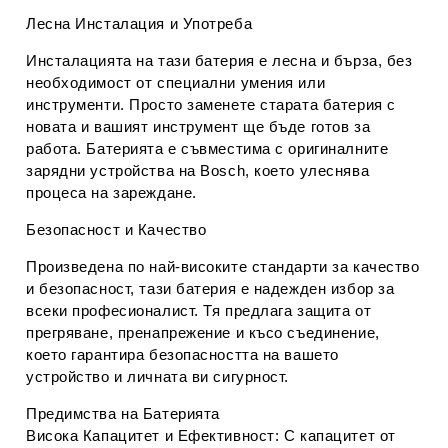
Лесна Инсталация и Употреба
Инсталацията на тази батерия е лесна и бърза, без
необходимост от специални умения или
инструменти. Просто заменете старата батерия с
новата и вашият инструмент ще бъде готов за
работа. Батерията е съвместима с оригиналните
зарядни устройства на Bosch, което улеснява
процеса на зареждане.
Безопасност и Качество
Произведена по най-високите стандарти за качество
и безопасност, тази батерия е надежден избор за
всеки професионалист. Тя предлага защита от
прегряване, пренапрежение и късо съединение,
което гарантира безопасността на вашето
устройство и личната ви сигурност.
Предимства на Батерията
Висока Капацитет и Ефективност
: С капацитет от