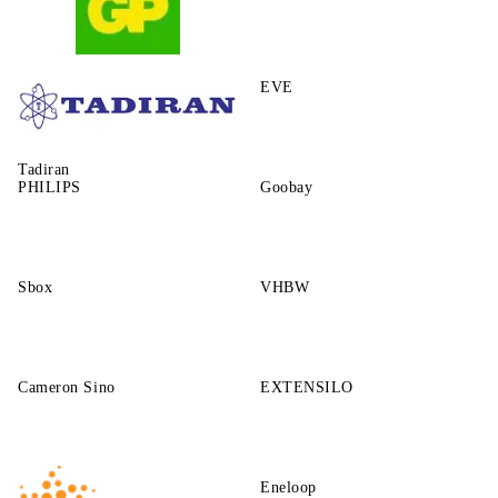
GP
EVE
Tadiran
PHILIPS
Goobay
Sbox
VHBW
Cameron Sino
EXTENSILO
Eneloop