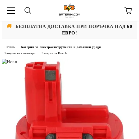
🚚
БЕЗПЛАТНА ДОСТАВКА ПРИ ПОРЪЧКА НАД
60
ЕВРО
!
Начало
Батерии за електроинструменти и домашни уреди
Батерии за винтоверт
Батерии за Bosch