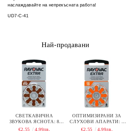
наслаждавайте на непрекъсната работа!
UD7-C-41
Най-продавани
СВЕТКАВИЧНА
ОПТИМИЗИРАНИ ЗА
ЗВУКОВА ЯСНОТА: 8
СЛУХОВИ АПАРАТИ: 8
БРОЯ RAYOVAC EXTRA
БРОЯ RAYOVAC EXTRA
€2.55
4.99лв.
€2.55
4.99лв.