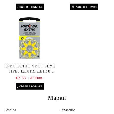
312 БАТЕРИИ ЗА
13 БАТЕРИИ С ВИСОКА
СЛУХОВ АПАРАТ С
ПРОИЗВОДИТЕЛНОСТ
НАЙ-ДОБРАТА ЦЕНА!
КРИСТАЛНО ЧИСТ ЗВУК
ПРЕЗ ЦЕЛИЯ ДЕН: 8
БРОЯ RAYOVAC EXTRA
€2.55
4.99лв.
10 БАТЕРИИ ЗА СЛУХОВ
АПАРАТ
Марки
Toshiba
Panasonic