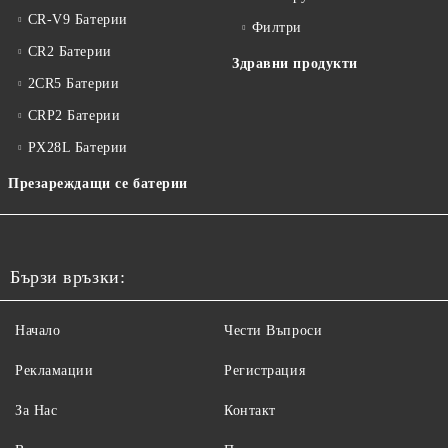
CR-V9 Батерии
Филтри
CR2 Батерии
Здравни продукти
2CR5 Батерии
CRP2 Батерии
PX28L Батерии
Презареждащи се батерии
Бързи връзки:
Начало
Чести Въпроси
Рекламации
Регистрация
За Нас
Контакт