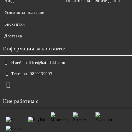
Вход
Политика за личните данни
Условия за ползване
Бисквитки
Доставка
Информация за контакти:
Имейл:
office@bateriiki.com
Телефон:
0899139993
Ние работим с