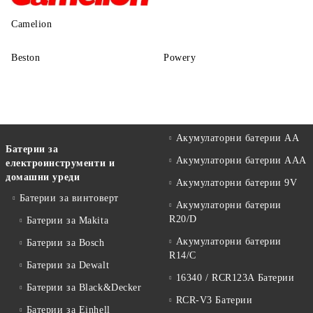
Camelion
Beston
Powery
Акумулаторни батерии АА
Батерии за
Акумулаторни батерии AAA
електроинструменти и
домашни уреди
Акумулаторни батерии 9V
Батерии за винтоверт
Акумулаторни батерии
R20/D
Батерии за Makita
Акумулаторни батерии
Батерии за Bosch
R14/C
Батерии за Dewalt
16340 / RCR123A Батерии
Батерии за Black&Decker
RCR-V3 Батерии
Батерии за Einhell