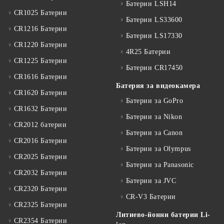
Батерии LSH14
CR1025 Батерии
Батерии LS33600
CR1216 Батерии
Батерии LS17330
CR1220 Батерии
4R25 Батерии
CR1225 Батерии
Батерии CR17450
CR1616 Батерии
Батерия за видеокамера
CR1620 Батерии
Батерии за GoPro
CR1632 Батерии
Батерии за Nikon
CR2012 батерии
Батерии за Canon
CR2016 Батерии
Батерии за Olympus
CR2025 Батерии
Батерии за Panasonic
CR2032 Батерии
Батерии за JVC
CR2320 Батерии
CR-V3 Батерии
CR2325 Батерии
Литиево-йонни батерии Li-
CR2354 Батерии