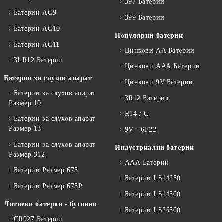
397 Батерии
Батерии AG9
399 Батерии
Батерии AG10
Популярни батерии
Батерии AG11
Цинкови АА Батерии
3LR12 Батерии
Цинкови ААА Батерии
Батерии за слухов апарат
Цинкови 9V Батерии
Батерии за слухов апарат
3R12 Батерии
Размер 10
R14 / C
Батерии за слухов апарат
Размер 13
9V - 6F22
Батерии за слухов апарат
Индустриални батерии
Размер 312
ААА Батерии
Батерии Размер 675
Батерии LS14250
Батерии Размер 675P
Батерии LS14500
Литиеви батерии - бутонни
Батерии LS26500
CR927 Батерии