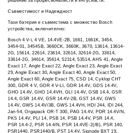
решение за професионалисти и ентусиасти.
Съвместимост и Надеждност
Тази батерия е съвместима с множество Bosch
устройства, включително:
Bosch 4 V-i, 4 VE, 14.4VE-2B, 1661, 1661K, 3454,
3454-01, 3454SB, 3660CK, 3660K, 3670, 13614, 13614-
2G, 15614, 22614, 23614, 32614, 32614-2G, 33614,
33614-2G, 34614, 35614, 52314, 53514, AHS 41, Angle
Exact 17, Angle Exact 22, Angle Exact 23, Angle Exact
29, Angle Exact 30, Angle Exact 40, Angle Exact 50,
Angle Exact 60, Angle Exact 75, CSD 14, Cyklop CHT
300, GDR 4 V, GDR 4 V-LI, GDR 14.4V, GDS 14.4V,
GHO 14.4V, GHO 14.4VH, GLI 14.4V, GSB 14.4, GSR
14.4, GSR 14.4V, GSR 14.4V-2B, GST 14.4V, GWS
14.4V, GWS 14.4V/3B, GWS 14.4VH, HDI 244, IDI 244,
Jan-54, Orgapack OR-T 300, PAG 14.4V, PDR 14.4V/N,
PKS 14.4V, PLI 14, PSB 14, PSB 14.4V, PSR 14.4,
PSR 14.4-2, PSR 14.4/N, PSR 14.4VE-2(/B), PSR 140,
PSR1440, PSR1440/B, PST 14.4V, Signode BXT 19,