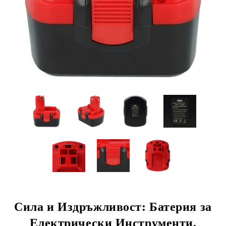
Сила и Издръжливост: Батерия за
Електрически Инструменти,