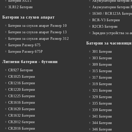
Батерии AG11
Акумулаторни батерии 
3LR12 Батерии
Акумулаторни батерии 
16340 / RCR123A Батер
Батерии за слухов апарат
RCR-V3 Батерии
Батерии за слухов апарат Размер 10
R2CR5 Батерии
Батерии за слухов апарат Размер 13
Зарядни устройства за 
Батерии за слухов апарат Размер 312
Батерии за часовници
Батерии Размер 675
Батерии Размер 675P
301 Батерии
303 Батерии
Литиеви батерии - бутонни
309 Батерии
CR927 Батерии
315 Батерии
CR1025 Батерии
317 Батерии
CR1216 Батерии
319 Батерии
CR1220 Батерии
321 Батерии
CR1225 Батерии
329 Батерии
CR1616 Батерии
335 Батерии
CR1620 Батерии
339 Батерии
CR1632 Батерии
341 Батерии
CR2012 батерии
344 Батерии
CR2016 Батерии
346 Батерии