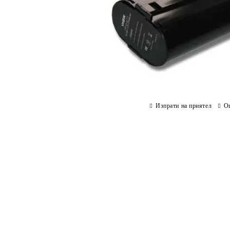
Изпрати на приятел
О