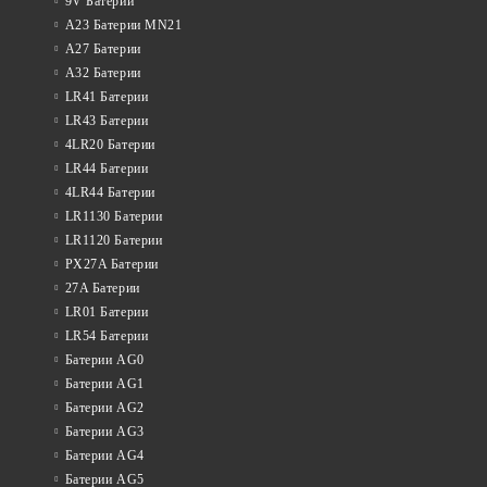
9V Батерии
A23 Батерии MN21
A27 Батерии
A32 Батерии
LR41 Батерии
LR43 Батерии
4LR20 Батерии
LR44 Батерии
4LR44 Батерии
LR1130 Батерии
LR1120 Батерии
PX27A Батерии
27A Батерии
LR01 Батерии
LR54 Батерии
Батерии AG0
Батерии AG1
Батерии AG2
Батерии AG3
Батерии AG4
Батерии AG5