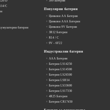
R20/D
399 Батерии
R14/C
Популярни батерии
ии
Цинкови АА Батерии
Цинкови ААА Батерии
Цинкови 9V Батерии
акумулаторни батерии
3R12 Батерии
R14 / C
9V - 6F22
Индустриални батерии
ААА Батерии
Батерии LS14250
Батерии LS14500
Батерии LS26500
Батерии LSH14
Батерии LS33600
Батерии LS17330
4R25 Батерии
Батерии CR17450