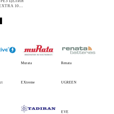
ПРЕЗ ЦЕЛИЯ
EXTRA 10
 АПАРАТ
Murata
Renata
ct
EXtreme
UGREEN
EVE