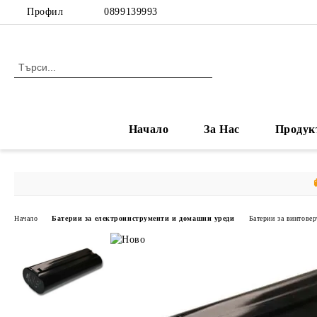
Профил
0899139993
Начало
За Нас
Продук
Начало
Батерии за електроинструменти и домашни уреди
Батерии за винтовер