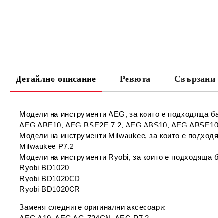
Детайлно описание
Ревюта
Свързани 
Модели на инструменти AEG, за които е подходяща б
AEG ABE10, AEG BSE2E 7.2, AEG ABS10, AEG ABSE10,
Модели на инструменти Milwaukee, за които е подход
Milwaukee P7.2
Модели на инструменти Ryobi, за които е подходяща 
Ryobi BD1020
Ryobi BD1020CD
Ryobi BD1020CR
Заменя следните оригинални аксесоари:
AEG A10, AEG AG-724CN, AEG P7.2