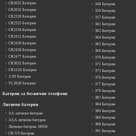
CR2025 Батерии
348 Батерии
CR2032 Батерии
350 Батерии
CR2320 Батерии
357 Батерии
CR2325 Батерии
361 Батерии
CR2354 Батерии
362 Батерии
CR2412 Батерии
364 Батерии
CR2430 Батерии
365 Батерии
CR2450 Батерии
366 Батерии
CR2477 Батерии
370 Батерии
CR3032 Батерии
371 Батерии
CR123A Батерии
373 Батерии
1/3N Батерии
376 Батерии
VL2020 батерии
377 Батерии
379 Батерии
Батерии за безжични телефони
381 Батерии
384 Батерии
Литиеви батерии
386 Батерии
АА литиеви батерии
389 Батерии
ААА литиеви батерии
390 Батерии
Литиеви батерии 18650
391 Батерии
CR-V9 Батерии