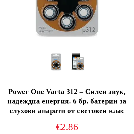
Power One Varta 312 – Силен звук,
надеждна енергия. 6 бр. батерии за
слухови апарати от световен клас
€2.86