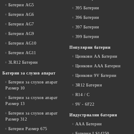
Батерии AG5
395 Батерии
Батерии AG6
396 Батерии
Батерии AG7
397 Батерии
Батерии AG9
399 Батерии
Батерии AG10
Популярни батерии
Батерии AG11
Цинкови АА Батерии
3LR12 Батерии
Цинкови ААА Батерии
Батерии за слухов апарат
Цинкови 9V Батерии
Батерии за слухов апарат
3R12 Батерии
Размер 10
R14 / C
Батерии за слухов апарат
Размер 13
9V - 6F22
Батерии за слухов апарат
Индустриални батерии
Размер 312
ААА Батерии
Батерии Размер 675
Батерии LS14250