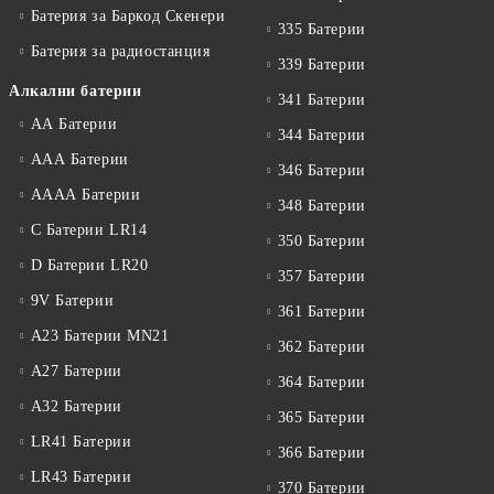
Батерия за Баркод Скенери
335 Батерии
Батерия за радиостанция
339 Батерии
Алкални батерии
341 Батерии
АА Батерии
344 Батерии
ААА Батерии
346 Батерии
АААА Батерии
348 Батерии
C Батерии LR14
350 Батерии
D Батерии LR20
357 Батерии
9V Батерии
361 Батерии
A23 Батерии MN21
362 Батерии
A27 Батерии
364 Батерии
A32 Батерии
365 Батерии
LR41 Батерии
366 Батерии
LR43 Батерии
370 Батерии