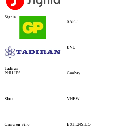
Signia
SAFT
GP
EVE
Tadiran
PHILIPS
Goobay
Sbox
VHBW
Cameron Sino
EXTENSILO