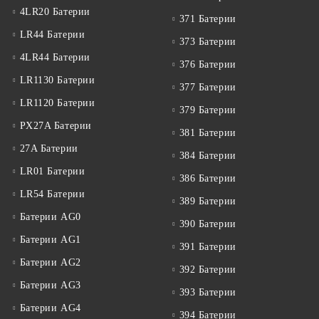
4LR20 Батерии
371 Батерии
LR44 Батерии
373 Батерии
4LR44 Батерии
376 Батерии
LR1130 Батерии
377 Батерии
LR1120 Батерии
379 Батерии
PX27A Батерии
381 Батерии
27A Батерии
384 Батерии
LR01 Батерии
386 Батерии
LR54 Батерии
389 Батерии
Батерии AG0
390 Батерии
Батерии AG1
391 Батерии
Батерии AG2
392 Батерии
Батерии AG3
393 Батерии
Батерии AG4
394 Батерии