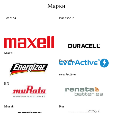
Марки
Toshiba
Panasonic
Maxell
Duracell
everActive
ENERGIZER
Murata
Renata