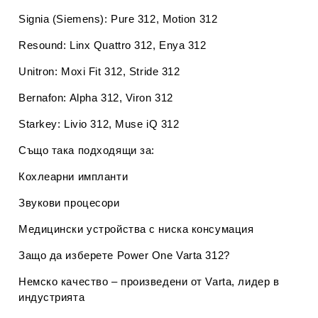
Signia (Siemens)
: Pure 312, Motion 312
Resound
: Linx Quattro 312, Enya 312
Unitron
: Moxi Fit 312, Stride 312
Bernafon
: Alpha 312, Viron 312
Starkey
: Livio 312, Muse iQ 312
Също така подходящи за:
Кохлеарни импланти
Звукови процесори
Медицински устройства с ниска консумация
Защо да изберете Power One Varta 312?
Немско качество
– произведени от Varta, лидер в
индустрията