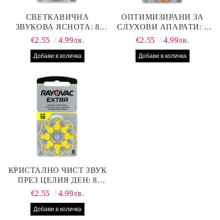
СВЕТКАВИЧНА
ОПТИМИЗИРАНИ ЗА
ЗВУКОВА ЯСНОТА: 8
СЛУХОВИ АПАРАТИ: 8
БРОЯ RAYOVAC EXTRA
БРОЯ RAYOVAC EXTRA
€2.55
4.99лв.
€2.55
4.99лв.
312 БАТЕРИИ ЗА
13 БАТЕРИИ С ВИСОКА
СЛУХОВ АПАРАТ С
ПРОИЗВОДИТЕЛНОСТ
НАЙ-ДОБРАТА ЦЕНА!
КРИСТАЛНО ЧИСТ ЗВУК
ПРЕЗ ЦЕЛИЯ ДЕН: 8
БРОЯ RAYOVAC EXTRA
€2.55
4.99лв.
10 БАТЕРИИ ЗА СЛУХОВ
АПАРАТ