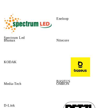
Eneloop
Spectrum Led
Blumax
Nitecore
KODAK
BASEUS
Media-Tech
OMRON
D-Link