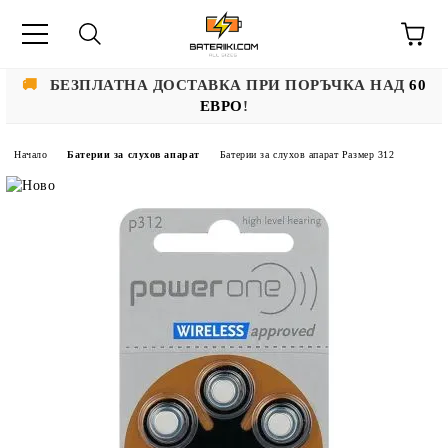
🚚
БЕЗПЛАТНА ДОСТАВКА ПРИ ПОРЪЧКА НАД
60
ЕВРО
!
Начало
Батерии за слухов апарат
Батерии за слухов апарат Размер 312