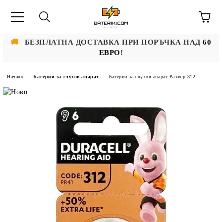
🚚
БЕЗПЛАТНА ДОСТАВКА ПРИ ПОРЪЧКА НАД
60
ЕВРО
!
Начало
Батерии за слухов апарат
Батерии за слухов апарат Размер 312