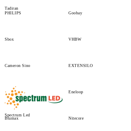
Tadiran
PHILIPS
Goobay
Sbox
VHBW
Cameron Sino
EXTENSILO
Eneloop
Spectrum Led
Blumax
Nitecore