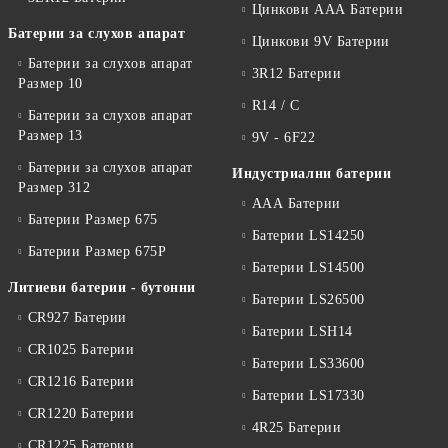
Цинкови ААА Батерии
Батерии за слухов апарат
Цинкови 9V Батерии
Батерии за слухов апарат
3R12 Батерии
Размер 10
R14 / C
Батерии за слухов апарат
Размер 13
9V - 6F22
Батерии за слухов апарат
Индустриални батерии
Размер 312
ААА Батерии
Батерии Размер 675
Батерии LS14250
Батерии Размер 675P
Батерии LS14500
Литиеви батерии - бутонни
Батерии LS26500
CR927 Батерии
Батерии LSH14
CR1025 Батерии
Батерии LS33600
CR1216 Батерии
Батерии LS17330
CR1220 Батерии
4R25 Батерии
CR1225 Батерии