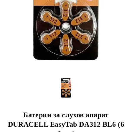
Батерии за слухов апарат
DURACELL EasyTab DA312 BL6 (6