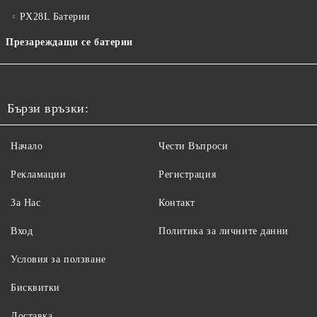
PX28L Батерии
Презареждащи се батерии
Бързи връзки:
Начало
Чести Въпроси
Рекламации
Регистрация
За Нас
Контакт
Вход
Политика за личните данни
Условия за ползване
Бисквитки
Доставка