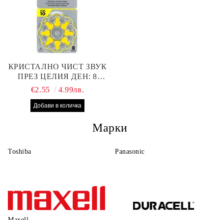
КРИСТАЛНО ЧИСТ ЗВУК
ПРЕЗ ЦЕЛИЯ ДЕН: 8
БРОЯ RAYOVAC EXTRA
€2.55
4.99лв.
10 БАТЕРИИ ЗА СЛУХОВ
АПАРАТ
Марки
Toshiba
Panasonic
Maxell