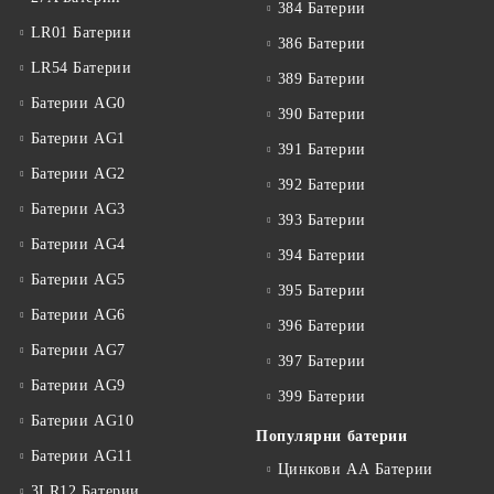
384 Батерии
LR01 Батерии
386 Батерии
LR54 Батерии
389 Батерии
Батерии AG0
390 Батерии
Батерии AG1
391 Батерии
Батерии AG2
392 Батерии
Батерии AG3
393 Батерии
Батерии AG4
394 Батерии
Батерии AG5
395 Батерии
Батерии AG6
396 Батерии
Батерии AG7
397 Батерии
Батерии AG9
399 Батерии
Батерии AG10
Популярни батерии
Батерии AG11
Цинкови АА Батерии
3LR12 Батерии