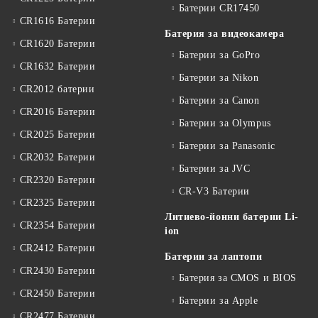
Батерии CR17450
CR1616 Батерии
Батерия за видеокамера
CR1620 Батерии
Батерии за GoPro
CR1632 Батерии
Батерии за Nikon
CR2012 батерии
Батерии за Canon
CR2016 Батерии
Батерии за Olympus
CR2025 Батерии
Батерии за Panasonic
CR2032 Батерии
Батерии за JVC
CR2320 Батерии
CR-V3 Батерии
CR2325 Батерии
Литиево-йонни батерии Li-
CR2354 Батерии
ion
CR2412 Батерии
Батерии за лаптопи
CR2430 Батерии
Батерия за CMOS и BIOS
CR2450 Батерии
Батерии за Apple
CR2477 Батерии