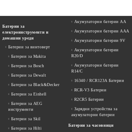
Акумулаторни батерии АА
Батерии за
Акумулаторни батерии AAA
електроинструменти и
домашни уреди
Акумулаторни батерии 9V
Батерии за винтоверт
Акумулаторни батерии
R20/D
Батерии за Makita
Акумулаторни батерии
Батерии за Bosch
R14/C
Батерии за Dewalt
16340 / RCR123A Батерии
Батерии за Black&Decker
RCR-V3 Батерии
Батерии за Einhell
R2CR5 Батерии
Батерии за AEG
Зарядни устройства за
инструменти
акумулаторни батерии
Батерии за Skil
Батерии за часовници
Батерии за Hilti