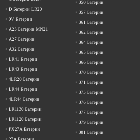
350 Батерии
D Батерии LR20
357 Батерии
9V Батерии
361 Батерии
A23 Батерии MN21
362 Батерии
A27 Батерии
364 Батерии
A32 Батерии
365 Батерии
LR41 Батерии
366 Батерии
LR43 Батерии
370 Батерии
4LR20 Батерии
371 Батерии
LR44 Батерии
373 Батерии
4LR44 Батерии
376 Батерии
LR1130 Батерии
377 Батерии
LR1120 Батерии
379 Батерии
PX27A Батерии
381 Батерии
27A Батерии