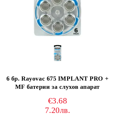
6 бр. Rayovac 675 IMPLANT PRO +
MF батерии за слухов апарат
€3.68
7.20лв.