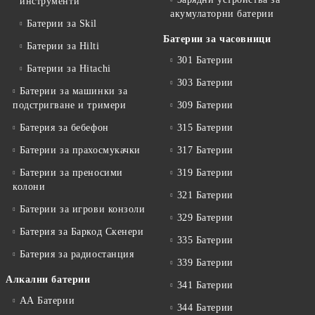
инструменти
акумулаторни батерии
Батерии за Skil
Батерии за часовници
Батерии за Hilti
301 Батерии
Батерии за Hitachi
303 Батерии
Батерии за машинки за
подстригване и тримери
309 Батерии
Батерия за бебефон
315 Батерии
Батерии за прахосмукачки
317 Батерии
Батерии за преносими
319 Батерии
колони
321 Батерии
Батерии за игрови конзоли
329 Батерии
Батерия за Баркод Скенери
335 Батерии
Батерия за радиостанция
339 Батерии
Алкални батерии
341 Батерии
АА Батерии
344 Батерии