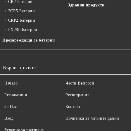
CR2 Батерии
Здравни продукти
2CR5 Батерии
CRP2 Батерии
PX28L Батерии
Презареждащи се батерии
Бързи връзки:
Начало
Чести Въпроси
Рекламации
Регистрация
За Нас
Контакт
Вход
Политика за личните данни
Условия за ползване