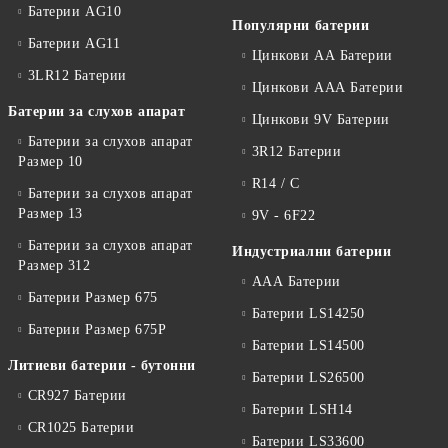
Батерии AG10
Популярни батерии
Батерии AG11
Цинкови АА Батерии
3LR12 Батерии
Цинкови ААА Батерии
Батерии за слухов апарат
Цинкови 9V Батерии
Батерии за слухов апарат
3R12 Батерии
Размер 10
R14 / C
Батерии за слухов апарат
Размер 13
9V - 6F22
Батерии за слухов апарат
Индустриални батерии
Размер 312
ААА Батерии
Батерии Размер 675
Батерии LS14250
Батерии Размер 675P
Батерии LS14500
Литиеви батерии - бутонни
Батерии LS26500
CR927 Батерии
Батерии LSH14
CR1025 Батерии
Батерии LS33600