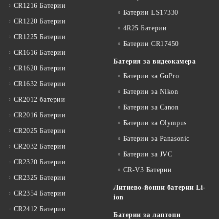
CR1216 Батерии
Батерии LS17330
CR1220 Батерии
4R25 Батерии
CR1225 Батерии
Батерии CR17450
CR1616 Батерии
Батерия за видеокамера
CR1620 Батерии
Батерии за GoPro
CR1632 Батерии
Батерии за Nikon
CR2012 батерии
Батерии за Canon
CR2016 Батерии
Батерии за Olympus
CR2025 Батерии
Батерии за Panasonic
CR2032 Батерии
Батерии за JVC
CR2320 Батерии
CR-V3 Батерии
CR2325 Батерии
Литиево-йонни батерии Li-
CR2354 Батерии
ion
CR2412 Батерии
Батерии за лаптопи