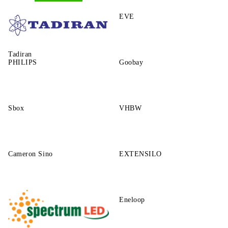
GP
EVE
Tadiran
PHILIPS
Goobay
Sbox
VHBW
Cameron Sino
EXTENSILO
Eneloop