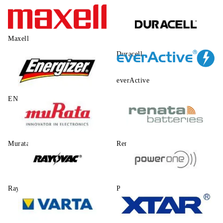
Maxell
Duracell
everActive
ENERGIZER
Murata
Renata
Rayovac
Power One