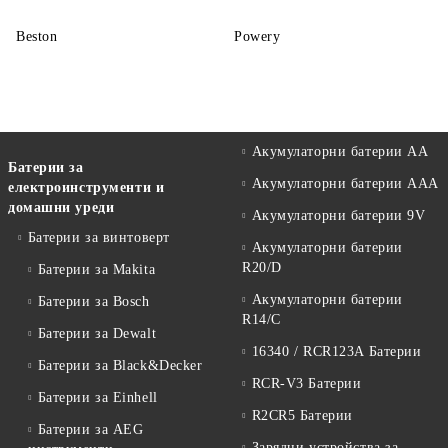
Beston
Powery
Акумулаторни батерии АА
Батерии за
Акумулаторни батерии AAA
електроинструменти и
домашни уреди
Акумулаторни батерии 9V
Батерии за винтоверт
Акумулаторни батерии
R20/D
Батерии за Makita
Акумулаторни батерии
Батерии за Bosch
R14/C
Батерии за Dewalt
16340 / RCR123A Батерии
Батерии за Black&Decker
RCR-V3 Батерии
Батерии за Einhell
R2CR5 Батерии
Батерии за AEG
Зарядни устройства за