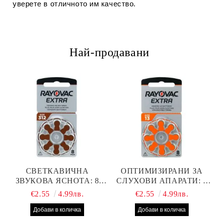
уверете в отличното им качество.
Най-продавани
СВЕТКАВИЧНА
ОПТИМИЗИРАНИ ЗА
ЗВУКОВА ЯСНОТА: 8
СЛУХОВИ АПАРАТИ: 8
БРОЯ RAYOVAC EXTRA
БРОЯ RAYOVAC EXTRA
€2.55
4.99лв.
€2.55
4.99лв.
312 БАТЕРИИ ЗА
13 БАТЕРИИ С ВИСОКА
СЛУХОВ АПАРАТ С
ПРОИЗВОДИТЕЛНОСТ