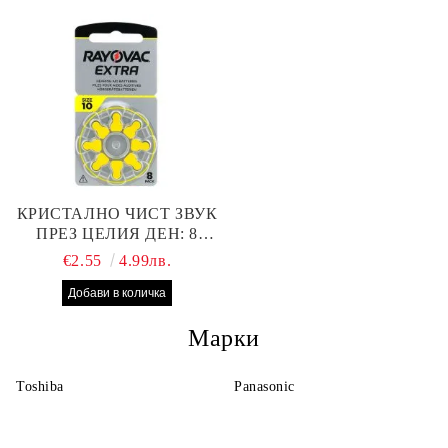
НАЙ-ДОБРАТА ЦЕНА!
КРИСТАЛНО ЧИСТ ЗВУК
ПРЕЗ ЦЕЛИЯ ДЕН: 8
БРОЯ RAYOVAC EXTRA
€2.55
4.99лв.
10 БАТЕРИИ ЗА СЛУХОВ
АПАРАТ
Марки
Toshiba
Panasonic