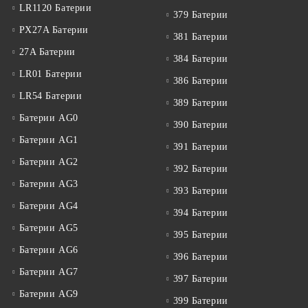
LR1120 Батерии
379 Батерии
PX27A Батерии
381 Батерии
27A Батерии
384 Батерии
LR01 Батерии
386 Батерии
LR54 Батерии
389 Батерии
Батерии AG0
390 Батерии
Батерии AG1
391 Батерии
Батерии AG2
392 Батерии
Батерии AG3
393 Батерии
Батерии AG4
394 Батерии
Батерии AG5
395 Батерии
Батерии AG6
396 Батерии
Батерии AG7
397 Батерии
Батерии AG9
399 Батерии