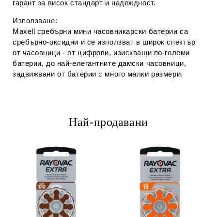
гарант за висок стандарт и надеждност.
Използване:
Maxell сребърни мини часовникарски батерии са
сребърно-оксидни и се използват в широк спектър
от часовници - от цифрови, изискващи по-големи
батерии, до най-елегантните дамски часовници,
задвижвани от батерии с много малки размери.
Най-продавани