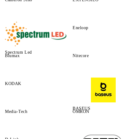
Eneloop
Spectrum Led
Blumax
Nitecore
KODAK
BASEUS
Media-Tech
OMRON