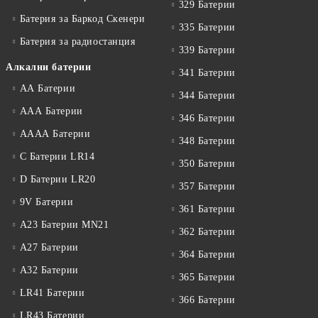
329 Батерии
Батерия за Баркод Скенери
335 Батерии
Батерия за радиостанция
339 Батерии
Алкални батерии
341 Батерии
АА Батерии
344 Батерии
ААА Батерии
346 Батерии
АААА Батерии
348 Батерии
C Батерии LR14
350 Батерии
D Батерии LR20
357 Батерии
9V Батерии
361 Батерии
A23 Батерии MN21
362 Батерии
A27 Батерии
364 Батерии
A32 Батерии
365 Батерии
LR41 Батерии
366 Батерии
LR43 Батерии