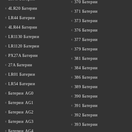
370 Батерии
4LR20 Батерии
371 Батерии
LR44 Батерии
373 Батерии
4LR44 Батерии
376 Батерии
LR1130 Батерии
377 Батерии
LR1120 Батерии
379 Батерии
PX27A Батерии
381 Батерии
27A Батерии
384 Батерии
LR01 Батерии
386 Батерии
LR54 Батерии
389 Батерии
Батерии AG0
390 Батерии
Батерии AG1
391 Батерии
Батерии AG2
392 Батерии
Батерии AG3
393 Батерии
Батерии AG4