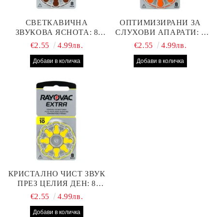
СВЕТКАВИЧНА
ОПТИМИЗИРАНИ ЗА
ЗВУКОВА ЯСНОТА: 8
СЛУХОВИ АПАРАТИ: 8
БРОЯ RAYOVAC EXTRA
БРОЯ RAYOVAC EXTRA
€2.55
4.99лв.
€2.55
4.99лв.
312 БАТЕРИИ ЗА
13 БАТЕРИИ С ВИСОКА
СЛУХОВ АПАРАТ С
ПРОИЗВОДИТЕЛНОСТ
НАЙ-ДОБРАТА ЦЕНА!
КРИСТАЛНО ЧИСТ ЗВУК
ПРЕЗ ЦЕЛИЯ ДЕН: 8
БРОЯ RAYOVAC EXTRA
€2.55
4.99лв.
10 БАТЕРИИ ЗА СЛУХОВ
АПАРАТ