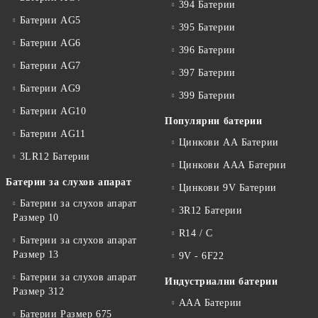
394 Батерии
Батерии AG5
395 Батерии
Батерии AG6
396 Батерии
Батерии AG7
397 Батерии
Батерии AG9
399 Батерии
Батерии AG10
Популярни батерии
Батерии AG11
Цинкови АА Батерии
3LR12 Батерии
Цинкови ААА Батерии
Батерии за слухов апарат
Цинкови 9V Батерии
Батерии за слухов апарат
3R12 Батерии
Размер 10
R14 / C
Батерии за слухов апарат
Размер 13
9V - 6F22
Батерии за слухов апарат
Индустриални батерии
Размер 312
ААА Батерии
Батерии Размер 675