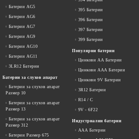
Батерии AG5
395 Батерии
Батерии AG6
396 Батерии
Батерии AG7
397 Батерии
Батерии AG9
399 Батерии
Батерии AG10
Популярни батерии
Батерии AG11
Цинкови АА Батерии
3LR12 Батерии
Цинкови ААА Батерии
Батерии за слухов апарат
Цинкови 9V Батерии
Батерии за слухов апарат
3R12 Батерии
Размер 10
R14 / C
Батерии за слухов апарат
Размер 13
9V - 6F22
Батерии за слухов апарат
Индустриални батерии
Размер 312
ААА Батерии
Батерии Размер 675