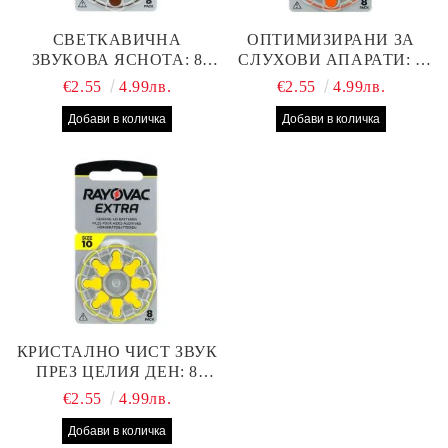
СВЕТКАВИЧНА
ОПТИМИЗИРАНИ ЗА
ЗВУКОВА ЯСНОТА: 8
СЛУХОВИ АПАРАТИ: 8
БРОЯ RAYOVAC EXTRA
БРОЯ RAYOVAC EXTRA
€2.55
4.99лв.
€2.55
4.99лв.
312 БАТЕРИИ ЗА
13 БАТЕРИИ С ВИСОКА
СЛУХОВ АПАРАТ С
ПРОИЗВОДИТЕЛНОСТ
НАЙ-ДОБРАТА ЦЕНА!
КРИСТАЛНО ЧИСТ ЗВУК
ПРЕЗ ЦЕЛИЯ ДЕН: 8
БРОЯ RAYOVAC EXTRA
€2.55
4.99лв.
10 БАТЕРИИ ЗА СЛУХОВ
АПАРАТ