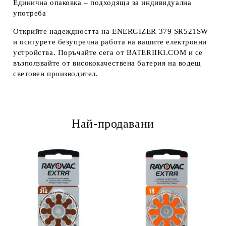
Единична опаковка – подходяща за индивидуална
употреба
Открийте надеждността на
ENERGIZER 379 SR521SW
и осигурете безупречна работа на вашите електронни
устройства. Поръчайте сега от
BATERIIKI.COM
и се
възползвайте от висококачествена батерия на водещ
световен производител.
Най-продавани