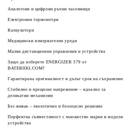
Аналогови и цифрови ръчни часовници
Електронни термометри
Калкулатори
Медицински измервателни уреди
Малки дистанционни управления и устройства
Защо да изберете ENERGIZER 379 от
BATERIIKI.COM?
Гарантирана оригиналност и дълъг срок на съхранение
Стабилно и прецизно напрежение – идеално за
деликатни механизми
Без живак – екологично и безопасно решение
Перфектна съвместимост с множество марки и модели
устройства