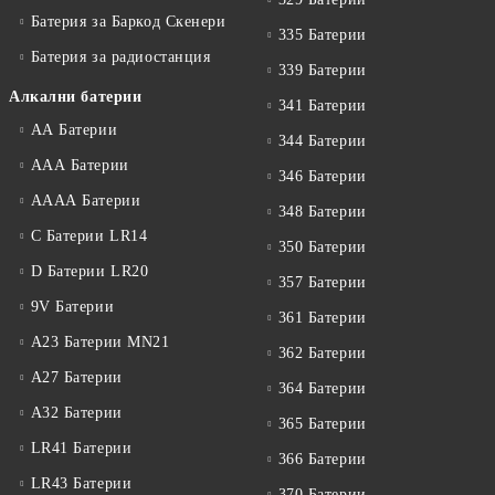
Батерия за Баркод Скенери
335 Батерии
Батерия за радиостанция
339 Батерии
Алкални батерии
341 Батерии
АА Батерии
344 Батерии
ААА Батерии
346 Батерии
АААА Батерии
348 Батерии
C Батерии LR14
350 Батерии
D Батерии LR20
357 Батерии
9V Батерии
361 Батерии
A23 Батерии MN21
362 Батерии
A27 Батерии
364 Батерии
A32 Батерии
365 Батерии
LR41 Батерии
366 Батерии
LR43 Батерии
370 Батерии