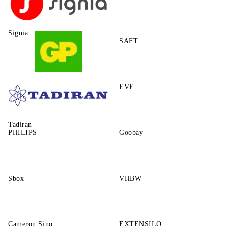
Signia
SAFT
GP
EVE
Tadiran
PHILIPS
Goobay
Sbox
VHBW
Cameron Sino
EXTENSILO