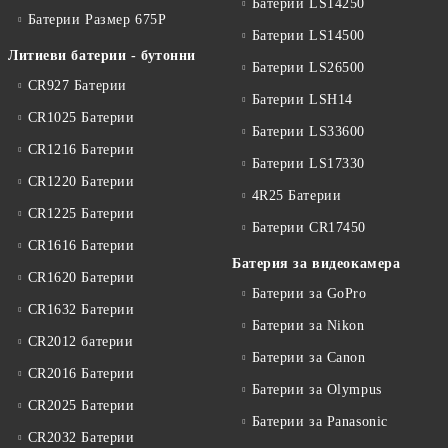
Батерии LS14250
Батерии Размер 675P
Батерии LS14500
Литиеви батерии - бутонни
Батерии LS26500
CR927 Батерии
Батерии LSH14
CR1025 Батерии
Батерии LS33600
CR1216 Батерии
Батерии LS17330
CR1220 Батерии
4R25 Батерии
CR1225 Батерии
Батерии CR17450
CR1616 Батерии
Батерия за видеокамера
CR1620 Батерии
Батерии за GoPro
CR1632 Батерии
Батерии за Nikon
CR2012 батерии
Батерии за Canon
CR2016 Батерии
Батерии за Olympus
CR2025 Батерии
Батерии за Panasonic
CR2032 Батерии