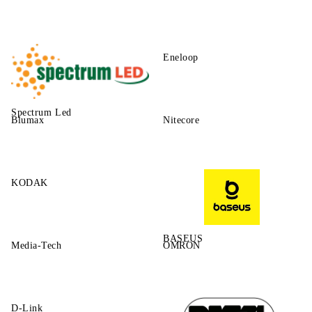
Eneloop
Spectrum Led
Blumax
Nitecore
KODAK
BASEUS
Media-Tech
OMRON
D-Link