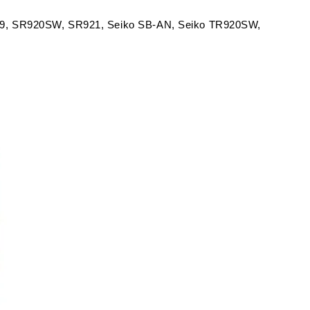
SR69, SR920SW, SR921, Seiko SB-AN, Seiko TR920SW,