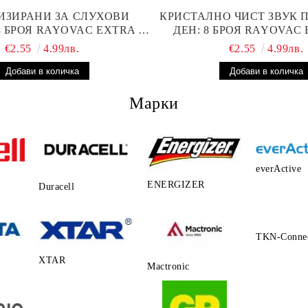
ИЗИРАНИ ЗА СЛУХОВИ
КРИСТАЛНО ЧИСТ ЗВУК 
8 БРОЯ RAYOVAC EXTRA 13
ДЕН: 8 БРОЯ RAYOVAC 
ТЕРИИ С ВИСОКА
БАТЕРИИ ЗА СЛУХОВ
€2.55
4.99лв.
€2.55
4.99лв.
ОИЗВОДИТЕЛНОСТ
Марки
everActive
ENERGIZER
Duracell
TKN-Conne
XTAR
Mactronic