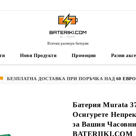
Всички размери батерии
ти
Нови Продукти
Промоции
Разни акс
🚚
БЕЗПЛАТНА ДОСТАВКА ПРИ ПОРЪЧКА НАД
60 ЕВРО
Батерия Murata 3
Осигурете Непрек
за Вашия Часовни
BATERIIKI.COM