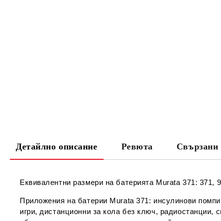
Детайлно описание
Ревюта
Свързани 
Еквивалентни размери на батерията Murata 371: 371, 9
Приложения на батерии Murata 371: инсулинови помпи
игри, дистанционни за кола без ключ, радиостанции,