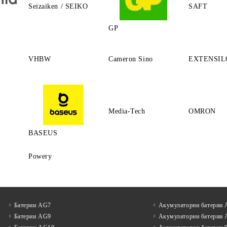
Seizaiken / SEIKO
SAFT
GP
VHBW
Cameron Sino
EXTENSIL
Media-Tech
OMRON
BASEUS
Powery
Батерии AG7
Акумулаторни батерии
Батерии AG9
Акумулаторни батерии