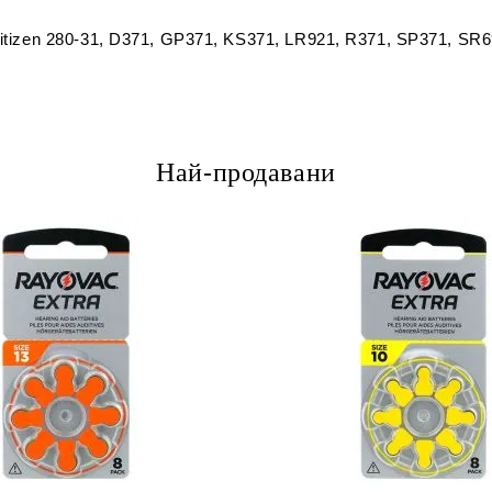
, Citizen 280-31, D371, GP371, KS371, LR921, R371, SP371, 
Най-продавани