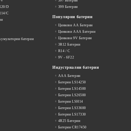
9V
397 Батерии
R20/D
399 Батерии
R14/C
Популярни батерии
ии
Цинкови АА Батерии
Цинкови ААА Батерии
Цинкови 9V Батерии
акумулаторни батерии
3R12 Батерии
R14 / C
9V - 6F22
Индустриални батерии
ААА Батерии
Батерии LS14250
Батерии LS14500
Батерии LS26500
Батерии LSH14
Батерии LS33600
Батерии LS17330
4R25 Батерии
Батерии CR17450