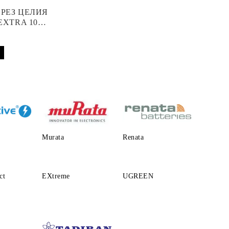
ПРЕЗ ЦЕЛИЯ
EXTRA 10
 АПАРАТ
Murata
Renata
ct
EXtreme
UGREEN