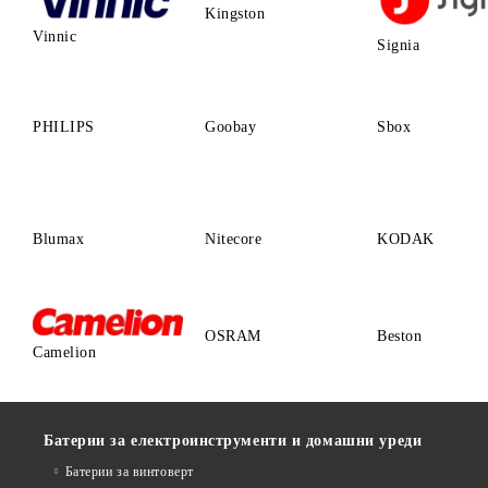
Kingston
Vinnic
Signia
PHILIPS
Goobay
Sbox
Blumax
Nitecore
KODAK
OSRAM
Beston
Camelion
Батерии за електроинструменти и домашни уреди
Батерии за винтоверт