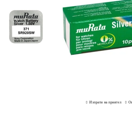
Изпрати на приятел
О