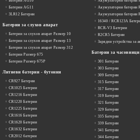
Батерии AG10
Акумулаторни батерии 
Батерии AG11
Акумулаторни батерии 
3LR12 Батерии
Акумулаторни батерии 
16340 / RCR123A Батер
Батерии за слухов апарат
RCR-V3 Батерии
Батерии за слухов апарат Размер 10
R2CR5 Батерии
Батерии за слухов апарат Размер 13
Зарядни устройства за 
Батерии за слухов апарат Размер 312
Батерии за часовници
Батерии Размер 675
Батерии Размер 675P
301 Батерии
303 Батерии
Литиеви батерии - бутонни
309 Батерии
CR927 Батерии
315 Батерии
CR1025 Батерии
317 Батерии
CR1216 Батерии
319 Батерии
CR1220 Батерии
321 Батерии
CR1225 Батерии
329 Батерии
CR1616 Батерии
335 Батерии
CR1620 Батерии
339 Батерии
CR1632 Батерии
341 Батерии
CR2012 батерии
344 Батерии