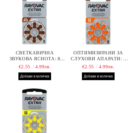
СВЕТКАВИЧНА
ОПТИМИЗИРАНИ ЗА
ЗВУКОВА ЯСНОТА: 8
СЛУХОВИ АПАРАТИ: 8
БРОЯ RAYOVAC EXTRA
БРОЯ RAYOVAC EXTRA
€2.55
4.99лв.
€2.55
4.99лв.
312 БАТЕРИИ ЗА
13 БАТЕРИИ С ВИСОКА
СЛУХОВ АПАРАТ С
ПРОИЗВОДИТЕЛНОСТ
НАЙ-ДОБРАТА ЦЕНА!