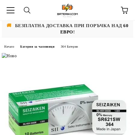
🚚
БЕЗПЛАТНА ДОСТАВКА ПРИ ПОРЪЧКА НАД
60
ЕВРО
!
Начало
Батерии за часовници
364 Батерии