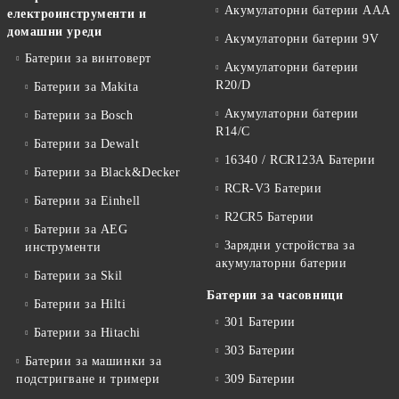
Акумулаторни батерии AAA
електроинструменти и
домашни уреди
Акумулаторни батерии 9V
Батерии за винтоверт
Акумулаторни батерии
R20/D
Батерии за Makita
Акумулаторни батерии
Батерии за Bosch
R14/C
Батерии за Dewalt
16340 / RCR123A Батерии
Батерии за Black&Decker
RCR-V3 Батерии
Батерии за Einhell
R2CR5 Батерии
Батерии за AEG
Зарядни устройства за
инструменти
акумулаторни батерии
Батерии за Skil
Батерии за часовници
Батерии за Hilti
301 Батерии
Батерии за Hitachi
303 Батерии
Батерии за машинки за
подстригване и тримери
309 Батерии