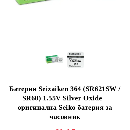
Батерия Seizaiken 364 (SR621SW /
SR60) 1.55V Silver Oxide –
оригинална Seiko батерия за
часовник