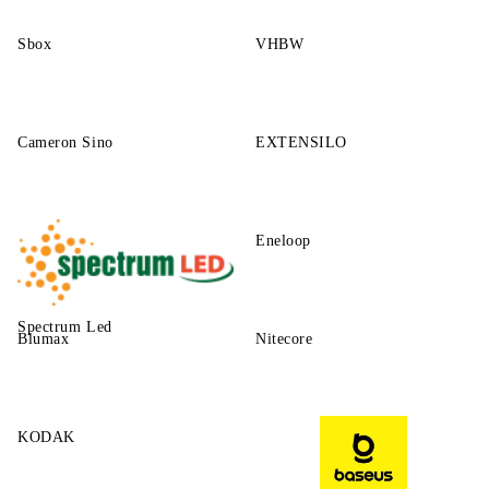
Sbox
VHBW
Cameron Sino
EXTENSILO
Eneloop
Spectrum Led
Blumax
Nitecore
KODAK