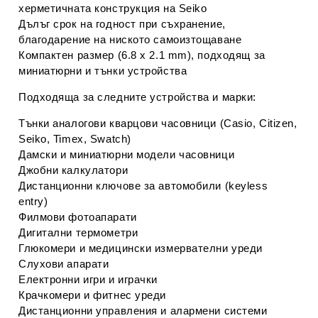
херметичната конструкция на Seiko
Дълъг срок на годност при съхранение,
благодарение на ниското самоизтощаване
Компактен размер (6.8 x 2.1 mm), подходящ за
миниатюрни и тънки устройства
Подходяща за следните устройства и марки:
Тънки аналогови кварцови часовници (Casio, Citizen,
Seiko, Timex, Swatch)
Дамски и миниатюрни модели часовници
Джобни калкулатори
Дистанционни ключове за автомобили (keyless
entry)
Филмови фотоапарати
Дигитални термометри
Глюкомери и медицински измервателни уреди
Слухови апарати
Електронни игри и играчки
Крачкомери и фитнес уреди
Дистанционни управления и алармени системи