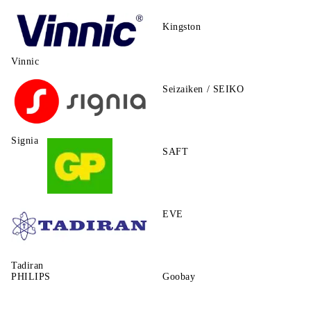
Kingston
Vinnic
Seizaiken / SEIKO
Signia
SAFT
GP
EVE
Tadiran
PHILIPS
Goobay