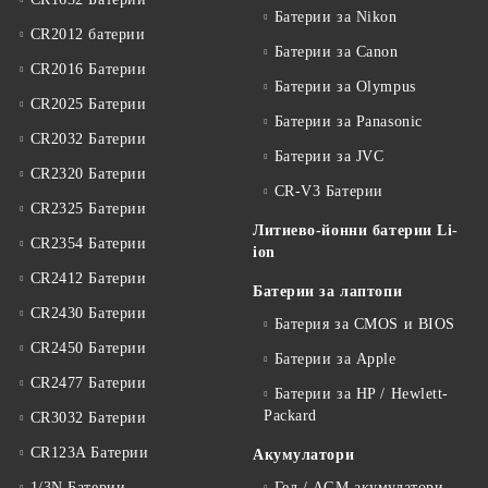
Батерии за Nikon
CR2012 батерии
Батерии за Canon
CR2016 Батерии
Батерии за Olympus
CR2025 Батерии
Батерии за Panasonic
CR2032 Батерии
Батерии за JVC
CR2320 Батерии
CR-V3 Батерии
CR2325 Батерии
Литиево-йонни батерии Li-
CR2354 Батерии
ion
CR2412 Батерии
Батерии за лаптопи
CR2430 Батерии
Батерия за CMOS и BIOS
CR2450 Батерии
Батерии за Apple
CR2477 Батерии
Батерии за HP / Hewlett-
Packard
CR3032 Батерии
CR123A Батерии
Акумулатори
1/3N Батерии
Гел / AGM акумулатори