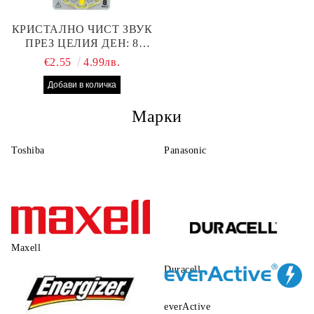
КРИСТАЛНО ЧИСТ ЗВУК
ПРЕЗ ЦЕЛИЯ ДЕН: 8
БРОЯ RAYOVAC EXTRA
€2.55
4.99лв.
10 БАТЕРИИ ЗА СЛУХОВ
АПАРАТ
Марки
Toshiba
Panasonic
Maxell
Duracell
everActive