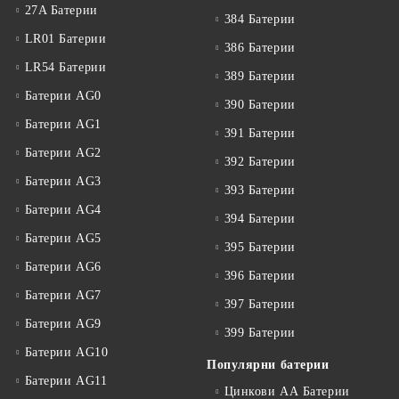
27A Батерии
384 Батерии
LR01 Батерии
386 Батерии
LR54 Батерии
389 Батерии
Батерии AG0
390 Батерии
Батерии AG1
391 Батерии
Батерии AG2
392 Батерии
Батерии AG3
393 Батерии
Батерии AG4
394 Батерии
Батерии AG5
395 Батерии
Батерии AG6
396 Батерии
Батерии AG7
397 Батерии
Батерии AG9
399 Батерии
Батерии AG10
Популярни батерии
Батерии AG11
Цинкови АА Батерии