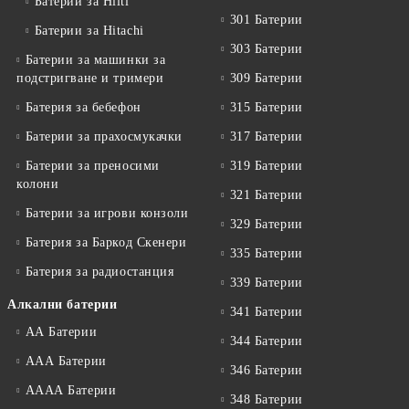
Батерии за Hilti
301 Батерии
Батерии за Hitachi
303 Батерии
Батерии за машинки за
подстригване и тримери
309 Батерии
Батерия за бебефон
315 Батерии
Батерии за прахосмукачки
317 Батерии
Батерии за преносими
319 Батерии
колони
321 Батерии
Батерии за игрови конзоли
329 Батерии
Батерия за Баркод Скенери
335 Батерии
Батерия за радиостанция
339 Батерии
Алкални батерии
341 Батерии
АА Батерии
344 Батерии
ААА Батерии
346 Батерии
АААА Батерии
348 Батерии