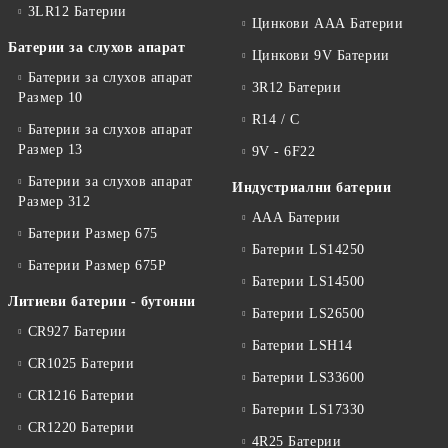
3LR12 Батерии
Цинкови ААА Батерии
Батерии за слухов апарат
Цинкови 9V Батерии
Батерии за слухов апарат
3R12 Батерии
Размер 10
R14 / C
Батерии за слухов апарат
Размер 13
9V - 6F22
Батерии за слухов апарат
Индустриални батерии
Размер 312
ААА Батерии
Батерии Размер 675
Батерии LS14250
Батерии Размер 675P
Батерии LS14500
Литиеви батерии - бутонни
Батерии LS26500
CR927 Батерии
Батерии LSH14
CR1025 Батерии
Батерии LS33600
CR1216 Батерии
Батерии LS17330
CR1220 Батерии
4R25 Батерии