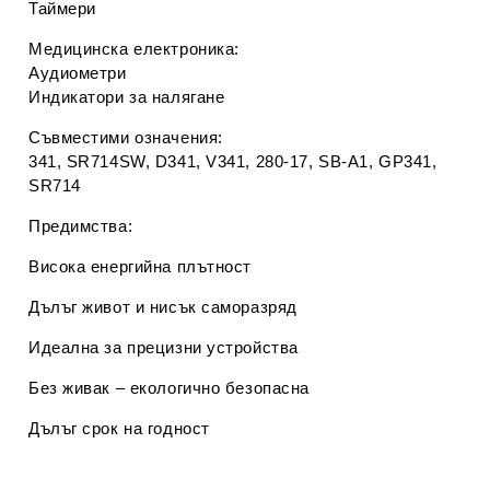
Таймери
Медицинска електроника:
Аудиометри
Индикатори за налягане
Съвместими означения:
341, SR714SW, D341, V341, 280-17, SB-A1, GP341,
SR714
Предимства:
Висока енергийна плътност
Дълъг живот и нисък саморазряд
Идеална за прецизни устройства
Без живак – екологично безопасна
Дълъг срок на годност