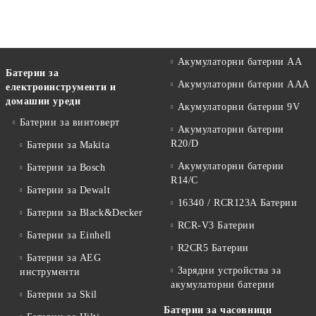
Акумулаторни батерии АА
Батерии за
Акумулаторни батерии AAA
електроинструменти и
домашни уреди
Акумулаторни батерии 9V
Батерии за винтоверт
Акумулаторни батерии
R20/D
Батерии за Makita
Акумулаторни батерии
Батерии за Bosch
R14/C
Батерии за Dewalt
16340 / RCR123A Батерии
Батерии за Black&Decker
RCR-V3 Батерии
Батерии за Einhell
R2CR5 Батерии
Батерии за AEG
Зарядни устройства за
инструменти
акумулаторни батерии
Батерии за Skil
Батерии за часовници