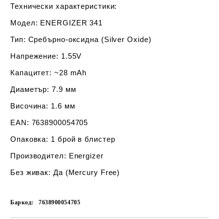
Технически характеристики:
Модел:
ENERGIZER 341
Тип:
Сребърно-оксидна (Silver Oxide)
Напрежение:
1.55V
Капацитет:
~28 mAh
Диаметър:
7.9 мм
Височина:
1.6 мм
EAN:
7638900054705
Опаковка:
1 брой в блистер
Производител:
Energizer
Без живак:
Да (Mercury Free)
Баркод:
7638900054705