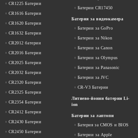
CR1225 Батерии
Батерии CR17450
CR1616 Батерии
Батерия за видеокамера
CR1620 Батерии
Батерии за GoPro
CR1632 Батерии
Батерии за Nikon
CR2012 батерии
Батерии за Canon
CR2016 Батерии
Батерии за Olympus
CR2025 Батерии
Батерии за Panasonic
CR2032 Батерии
Батерии за JVC
CR2320 Батерии
CR-V3 Батерии
CR2325 Батерии
Литиево-йонни батерии Li-
CR2354 Батерии
ion
CR2412 Батерии
Батерии за лаптопи
CR2430 Батерии
Батерия за CMOS и BIOS
CR2450 Батерии
Батерии за Apple