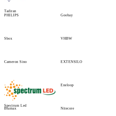
Tadiran
PHILIPS
Goobay
Sbox
VHBW
Cameron Sino
EXTENSILO
Eneloop
Spectrum Led
Blumax
Nitecore