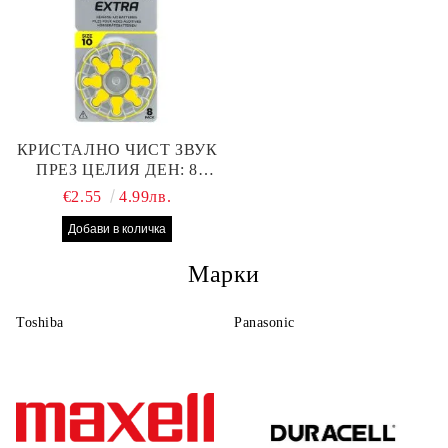
КРИСТАЛНО ЧИСТ ЗВУК
ПРЕЗ ЦЕЛИЯ ДЕН: 8
БРОЯ RAYOVAC EXTRA
€2.55
4.99лв.
10 БАТЕРИИ ЗА СЛУХОВ
АПАРАТ
Марки
Toshiba
Panasonic