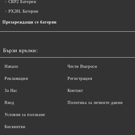
CRP2 Батерии
PX28L Батерии
Презареждащи се батерии
Бързи връзки:
Начало
Чести Въпроси
Рекламации
Регистрация
За Нас
Контакт
Вход
Политика за личните данни
Условия за ползване
Бисквитки