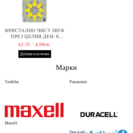
КРИСТАЛНО ЧИСТ ЗВУК
ПРЕЗ ЦЕЛИЯ ДЕН: 8
БРОЯ RAYOVAC EXTRA
€2.55
4.99лв.
10 БАТЕРИИ ЗА СЛУХОВ
АПАРАТ
Марки
Toshiba
Panasonic
Maxell
Duracell