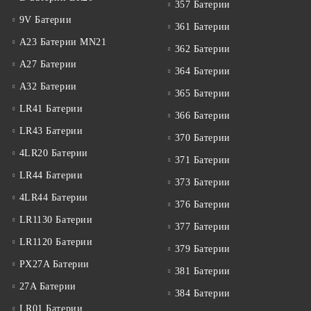
357 Батерии
9V Батерии
361 Батерии
A23 Батерии MN21
362 Батерии
A27 Батерии
364 Батерии
A32 Батерии
365 Батерии
LR41 Батерии
366 Батерии
LR43 Батерии
370 Батерии
4LR20 Батерии
371 Батерии
LR44 Батерии
373 Батерии
4LR44 Батерии
376 Батерии
LR1130 Батерии
377 Батерии
LR1120 Батерии
379 Батерии
PX27A Батерии
381 Батерии
27A Батерии
384 Батерии
LR01 Батерии