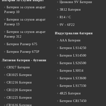
Батерии за слухов апарат
Цинкови 9V Батерии
Батерии за слухов апарат
3R12 Батерии
Размер 10
R14 / C
Батерии за слухов апарат
Размер 13
9V - 6F22
Батерии за слухов апарат
Индустриални батерии
Размер 312
ААА Батерии
Батерии Размер 675
Батерии LS14250
Батерии Размер 675P
Батерии LS14500
Литиеви батерии - бутонни
Батерии LS26500
CR927 Батерии
Батерии LSH14
CR1025 Батерии
Батерии LS33600
CR1216 Батерии
Батерии LS17330
CR1220 Батерии
4R25 Батерии
CR1225 Батерии
Батерии CR17450
CR1616 Батерии