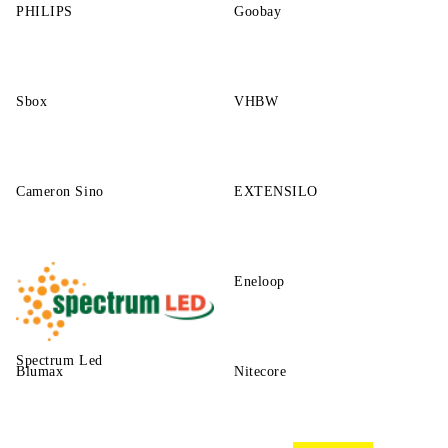
PHILIPS
Goobay
Sbox
VHBW
Cameron Sino
EXTENSILO
Eneloop
Spectrum Led
Blumax
Nitecore