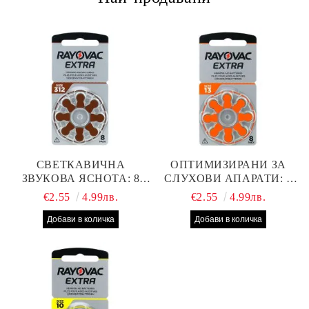
СВЕТКАВИЧНА
ОПТИМИЗИРАНИ ЗА
ЗВУКОВА ЯСНОТА: 8
СЛУХОВИ АПАРАТИ: 8
БРОЯ RAYOVAC EXTRA
БРОЯ RAYOVAC EXTRA
€2.55
4.99лв.
€2.55
4.99лв.
312 БАТЕРИИ ЗА
13 БАТЕРИИ С ВИСОКА
СЛУХОВ АПАРАТ С
ПРОИЗВОДИТЕЛНОСТ
НАЙ-ДОБРАТА ЦЕНА!