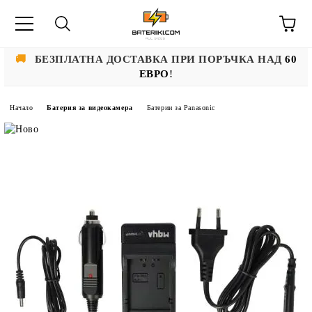
🚚
БЕЗПЛАТНА ДОСТАВКА ПРИ ПОРЪЧКА НАД
60
ЕВРО
!
Начало
Батерия за видеокамера
Батерии за Panasonic