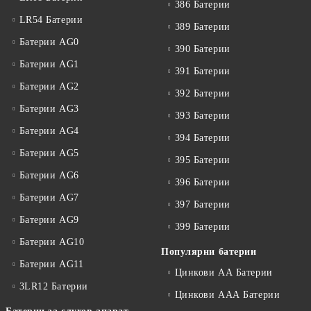
386 Батерии
LR54 Батерии
389 Батерии
Батерии AG0
390 Батерии
Батерии AG1
391 Батерии
Батерии AG2
392 Батерии
Батерии AG3
393 Батерии
Батерии AG4
394 Батерии
Батерии AG5
395 Батерии
Батерии AG6
396 Батерии
Батерии AG7
397 Батерии
Батерии AG9
399 Батерии
Батерии AG10
Популярни батерии
Батерии AG11
Цинкови АА Батерии
3LR12 Батерии
Цинкови ААА Батерии