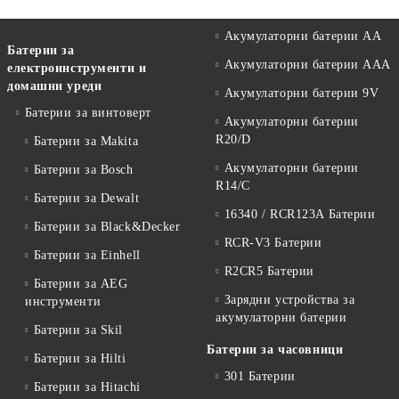
Акумулаторни батерии АА
Батерии за
Акумулаторни батерии AAA
електроинструменти и
домашни уреди
Акумулаторни батерии 9V
Батерии за винтоверт
Акумулаторни батерии
R20/D
Батерии за Makita
Акумулаторни батерии
Батерии за Bosch
R14/C
Батерии за Dewalt
16340 / RCR123A Батерии
Батерии за Black&Decker
RCR-V3 Батерии
Батерии за Einhell
R2CR5 Батерии
Батерии за AEG
Зарядни устройства за
инструменти
акумулаторни батерии
Батерии за Skil
Батерии за часовници
Батерии за Hilti
301 Батерии
Батерии за Hitachi