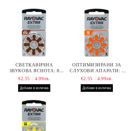
СВЕТКАВИЧНА
ОПТИМИЗИРАНИ ЗА
ЗВУКОВА ЯСНОТА: 8
СЛУХОВИ АПАРАТИ: 8
БРОЯ RAYOVAC EXTRA
БРОЯ RAYOVAC EXTRA
€2.55
4.99лв.
€2.55
4.99лв.
312 БАТЕРИИ ЗА
13 БАТЕРИИ С ВИСОКА
СЛУХОВ АПАРАТ С
ПРОИЗВОДИТЕЛНОСТ
НАЙ-ДОБРАТА ЦЕНА!