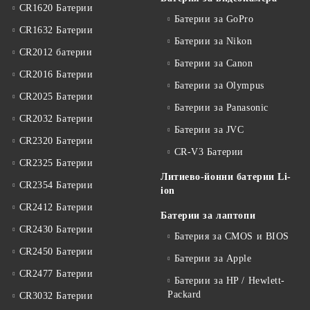
CR1620 Батерии
Батерии за GoPro
CR1632 Батерии
Батерии за Nikon
CR2012 батерии
Батерии за Canon
CR2016 Батерии
Батерии за Olympus
CR2025 Батерии
Батерии за Panasonic
CR2032 Батерии
Батерии за JVC
CR2320 Батерии
CR-V3 Батерии
CR2325 Батерии
Литиево-йонни батерии Li-
CR2354 Батерии
ion
CR2412 Батерии
Батерии за лаптопи
CR2430 Батерии
Батерия за CMOS и BIOS
CR2450 Батерии
Батерии за Apple
CR2477 Батерии
Батерии за HP / Hewlett-
Packard
CR3032 Батерии