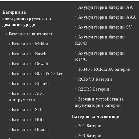
Акумулаторни батерии АА
Батерии за
Акумулаторни батерии AAA
електроинструменти и
домашни уреди
Акумулаторни батерии 9V
Батерии за винтоверт
Акумулаторни батерии
R20/D
Батерии за Makita
Акумулаторни батерии
Батерии за Bosch
R14/C
Батерии за Dewalt
16340 / RCR123A Батерии
Батерии за Black&Decker
RCR-V3 Батерии
Батерии за Einhell
R2CR5 Батерии
Батерии за AEG
Зарядни устройства за
инструменти
акумулаторни батерии
Батерии за Skil
Батерии за часовници
Батерии за Hilti
301 Батерии
Батерии за Hitachi
303 Батерии