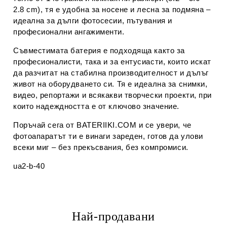
2.8 cm), тя е удобна за носене и лесна за подмяна –
идеална за дълги фотосесии, пътувания и
професионални ангажименти.
Съвместимата батерия е подходяща както за
професионалисти, така и за ентусиасти, които искат
да разчитат на стабилна производителност и дълъг
живот на оборудването си. Тя е идеална за снимки,
видео, репортажи и всякакви творчески проекти, при
които надеждността е от ключово значение.
Поръчай сега от BATERIIKI.COM и се увери, че
фотоапаратът ти е винаги зареден, готов да улови
всеки миг – без прекъсвания, без компромиси.
ua2-b-40
Най-продавани