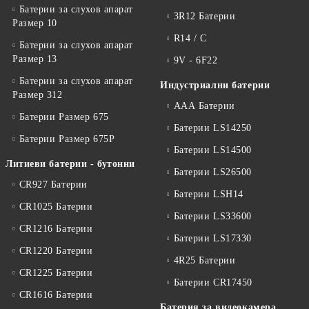
Батерии за слухов апарат
3R12 Батерии
Размер 10
R14 / C
Батерии за слухов апарат
Размер 13
9V - 6F22
Батерии за слухов апарат
Индустриални батерии
Размер 312
ААА Батерии
Батерии Размер 675
Батерии LS14250
Батерии Размер 675P
Батерии LS14500
Литиеви батерии - бутонни
Батерии LS26500
CR927 Батерии
Батерии LSH14
CR1025 Батерии
Батерии LS33600
CR1216 Батерии
Батерии LS17330
CR1220 Батерии
4R25 Батерии
CR1225 Батерии
Батерии CR17450
CR1616 Батерии
Батерия за видеокамера