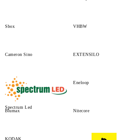
Sbox
VHBW
Cameron Sino
EXTENSILO
Eneloop
Spectrum Led
Blumax
Nitecore
KODAK