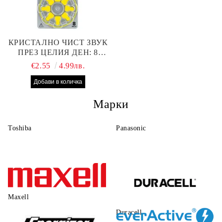
КРИСТАЛНО ЧИСТ ЗВУК
ПРЕЗ ЦЕЛИЯ ДЕН: 8
БРОЯ RAYOVAC EXTRA
€2.55
4.99лв.
10 БАТЕРИИ ЗА СЛУХОВ
АПАРАТ
Марки
Toshiba
Panasonic
Maxell
Duracell