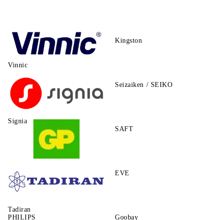
Kingston
Vinnic
Seizaiken / SEIKO
Signia
SAFT
GP
EVE
Tadiran
PHILIPS
Goobay