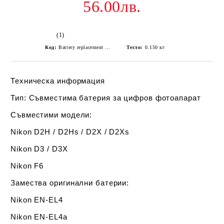
56.00лв.
(1)
Код:
Battery replacement for Nikon EN-EL4
Тегло:
0.150
кг
Техническа информация
Тип
: Съвместима батерия за цифров фотоапарат
Съвместими модели
:
Nikon D2H / D2Hs / D2X / D2Xs
Nikon D3 / D3X
Nikon F6
Замества оригинални батерии
:
Nikon EN-EL4
Nikon EN-EL4a