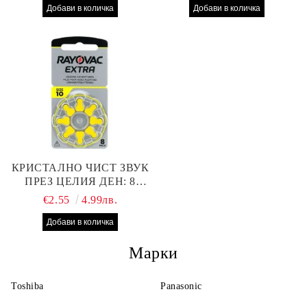
СЛУХОВ АПАРАТ С
ПРОИЗВОДИТЕЛНОСТ
НАЙ-ДОБРАТА ЦЕНА!
КРИСТАЛНО ЧИСТ ЗВУК
ПРЕЗ ЦЕЛИЯ ДЕН: 8
БРОЯ RAYOVAC EXTRA
€2.55
4.99лв.
10 БАТЕРИИ ЗА СЛУХОВ
АПАРАТ
Марки
Toshiba
Panasonic