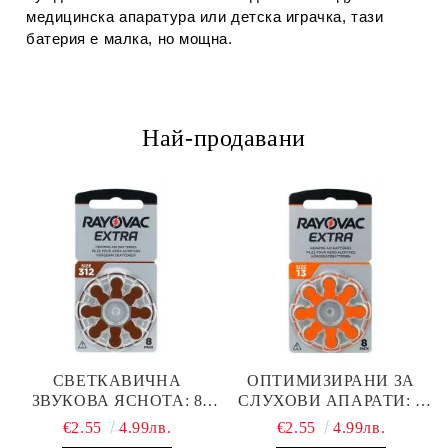
медицинска апаратура или детска играчка, тази
батерия е малка, но мощна.
Най-продавани
СВЕТКАВИЧНА
ОПТИМИЗИРАНИ ЗА
ЗВУКОВА ЯСНОТА: 8
СЛУХОВИ АПАРАТИ: 8
БРОЯ RAYOVAC EXTRA
БРОЯ RAYOVAC EXTRA
€2.55
4.99лв.
€2.55
4.99лв.
312 БАТЕРИИ ЗА
13 БАТЕРИИ С ВИСОКА