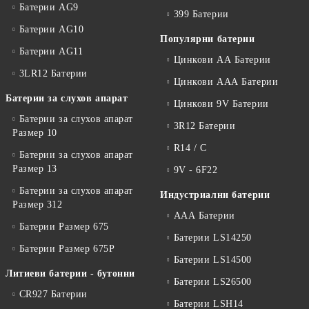
Батерии AG9
399 Батерии
Батерии AG10
Популярни батерии
Батерии AG11
Цинкови АА Батерии
3LR12 Батерии
Цинкови ААА Батерии
Батерии за слухов апарат
Цинкови 9V Батерии
Батерии за слухов апарат
3R12 Батерии
Размер 10
R14 / C
Батерии за слухов апарат
Размер 13
9V - 6F22
Батерии за слухов апарат
Индустриални батерии
Размер 312
ААА Батерии
Батерии Размер 675
Батерии LS14250
Батерии Размер 675P
Батерии LS14500
Литиеви батерии - бутонни
Батерии LS26500
CR927 Батерии
Батерии LSH14