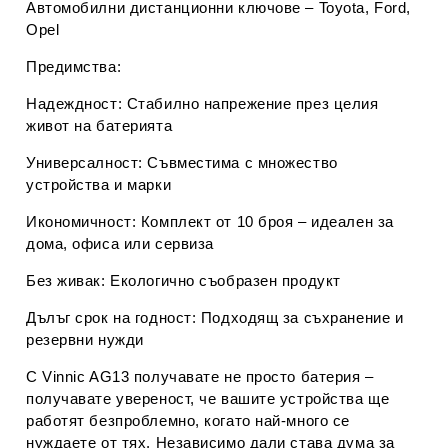
Автомобилни дистанционни ключове
– Toyota, Ford,
Opel
Предимства:
Надеждност:
Стабилно напрежение през целия
живот на батерията
Универсалност:
Съвместима с множество
устройства и марки
Икономичност:
Комплект от 10 броя – идеален за
дома, офиса или сервиза
Без живак:
Екологично съобразен продукт
Дълъг срок на годност:
Подходящ за съхранение и
резервни нужди
С Vinnic AG13 получавате не просто батерия –
получавате увереност, че вашите устройства ще
работят безпроблемно, когато най-много се
нуждаете от тях. Независимо дали става дума за