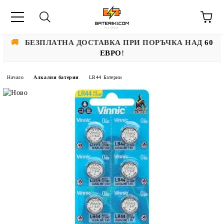
🚚
БЕЗПЛАТНА ДОСТАВКА ПРИ ПОРЪЧКА НАД
60
ЕВРО
!
Начало
Алкални батерии
LR44 Батерии