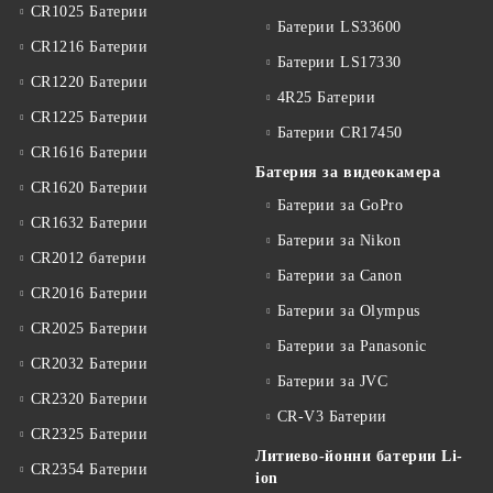
CR1025 Батерии
Батерии LS33600
CR1216 Батерии
Батерии LS17330
CR1220 Батерии
4R25 Батерии
CR1225 Батерии
Батерии CR17450
CR1616 Батерии
Батерия за видеокамера
CR1620 Батерии
Батерии за GoPro
CR1632 Батерии
Батерии за Nikon
CR2012 батерии
Батерии за Canon
CR2016 Батерии
Батерии за Olympus
CR2025 Батерии
Батерии за Panasonic
CR2032 Батерии
Батерии за JVC
CR2320 Батерии
CR-V3 Батерии
CR2325 Батерии
Литиево-йонни батерии Li-
CR2354 Батерии
ion