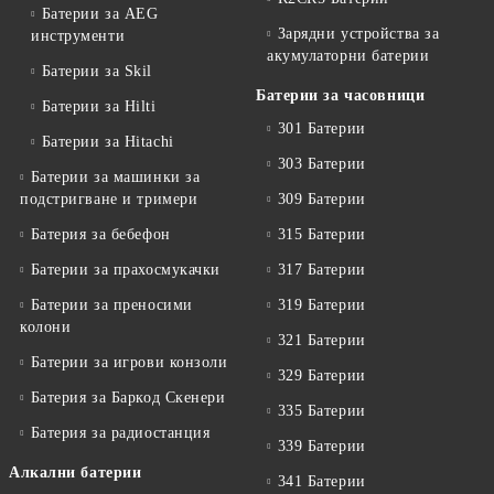
Батерии за AEG
Зарядни устройства за
инструменти
акумулаторни батерии
Батерии за Skil
Батерии за часовници
Батерии за Hilti
301 Батерии
Батерии за Hitachi
303 Батерии
Батерии за машинки за
подстригване и тримери
309 Батерии
Батерия за бебефон
315 Батерии
Батерии за прахосмукачки
317 Батерии
Батерии за преносими
319 Батерии
колони
321 Батерии
Батерии за игрови конзоли
329 Батерии
Батерия за Баркод Скенери
335 Батерии
Батерия за радиостанция
339 Батерии
Алкални батерии
341 Батерии