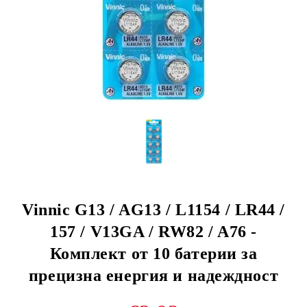
Vinnic G13 / AG13 / L1154 / LR44 /
157 / V13GA / RW82 / A76 -
Комплект от 10 батерии за
прецизна енергия и надеждност