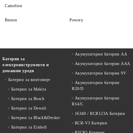
Camelion
Beston
Powery
Акумулаторни батерии АА
Батерии за
Акумулаторни батерии AAA
електроинструменти и
домашни уреди
Акумулаторни батерии 9V
Батерии за винтоверт
Акумулаторни батерии
R20/D
Батерии за Makita
Акумулаторни батерии
Батерии за Bosch
R14/C
Батерии за Dewalt
16340 / RCR123A Батерии
Батерии за Black&Decker
RCR-V3 Батерии
Батерии за Einhell
R2CR5 Батерии