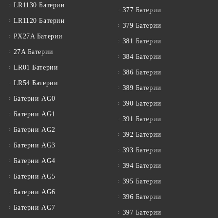
LR1130 Батерии
377 Батерии
LR1120 Батерии
379 Батерии
PX27A Батерии
381 Батерии
27A Батерии
384 Батерии
LR01 Батерии
386 Батерии
LR54 Батерии
389 Батерии
Батерии AG0
390 Батерии
Батерии AG1
391 Батерии
Батерии AG2
392 Батерии
Батерии AG3
393 Батерии
Батерии AG4
394 Батерии
Батерии AG5
395 Батерии
Батерии AG6
396 Батерии
Батерии AG7
397 Батерии