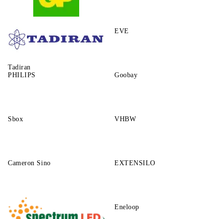
GP
EVE
Tadiran
PHILIPS
Goobay
Sbox
VHBW
Cameron Sino
EXTENSILO
Eneloop